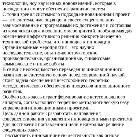
технологий, ноу-хау и иных нововведений, которые в
последствии смогут обеспечить развитие систем.
С точки зрения системного подхода инновационный проект
— это система, имеющая цели своего существования,
взаимосвязанные с программами их достижения и состоящая
из комплекса организованных мероприятий, необходимая для
обеспечения эффективного решения конкретной научно -
технической проблемы, что приводит к инновации.
Организованные мероприятия – это научно-
исследовательские, опытно-конструкторские,
производительные, организационные, финансовые,
коммерческие и иные работы.
В связи c необходимостью переведения инновационного
развития на системную основу перед современной наукой
стоит задача обеспечения всестороннего теоретико-
методологического обеспечения процессов инновационного
развития.
Особую роль здесь играет формирование категориального
аппарата, составляющего теоретико-методологическую базу
управления инновационными проектами.
Цель данной работы: разработать направления
совершенствования управления инновационными проектами.
Для достижения поставленной цели необходимо решение
следующих задач:
- рассмотреть инновационную деятельность как основу