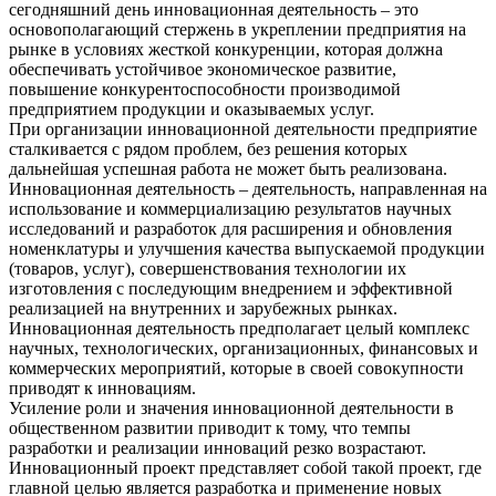
сегодняшний день инновационная деятельность – это
основополагающий стержень в укреплении предприятия на
рынке в условиях жесткой конкуренции, которая должна
обеспечивать устойчивое экономическое развитие,
повышение конкурентоспособности производимой
предприятием продукции и оказываемых услуг.
При организации инновационной деятельности предприятие
сталкивается с рядом проблем, без решения которых
дальнейшая успешная работа не может быть реализована.
Инновационная деятельность – деятельность, направленная на
использование и коммерциализацию результатов научных
исследований и разработок для расширения и обновления
номенклатуры и улучшения качества выпускаемой продукции
(товаров, услуг), совершенствования технологии их
изготовления с последующим внедрением и эффективной
реализацией на внутренних и зарубежных рынках.
Инновационная деятельность предполагает целый комплекс
научных, технологических, организационных, финансовых и
коммерческих мероприятий, которые в своей совокупности
приводят к инновациям.
Усиление роли и значения инновационной деятельности в
общественном развитии приводит к тому, что темпы
разработки и реализации инноваций резко возрастают.
Инновационный проект представляет собой такой проект, где
главной целью является разработка и применение новых