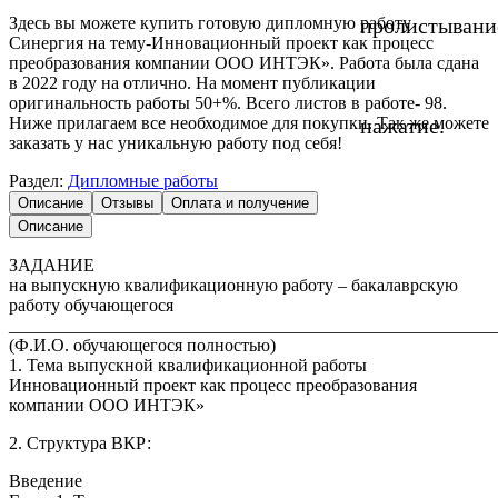
Здесь вы можете купить готовую дипломную работу
пролистывани
Синергия на тему-Инновационный проект как процесс
преобразования компании ООО ИНТЭК». Работа была сдана
в 2022 году на отлично. На момент публикации
оригинальность работы 50+%. Всего листов в работе- 98.
Ниже прилагаем все необходимое для покупки. Так же можете
нажатие.
заказать у нас уникальную работу под себя!
Раздел:
Дипломные работы
Описание
Отзывы
Оплата и получение
Описание
ЗАДАНИЕ
на выпускную квалификационную работу – бакалаврскую
работу обучающегося
_______________________________________________________
(Ф.И.О. обучающегося полностью)
1. Тема выпускной квалификационной работы
Инновационный проект как процесс преобразования
компании ООО ИНТЭК»
2. Структура ВКР:
Введение