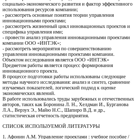
социально-экономического развития и фактор эффективного
использования ресурсов компании;
- рассмотреть основные понятия теории управления
инновационными проектами;
- рассмотреть жизненный цикл инновационных проектов и
специфика управления ими;
- провести анализ управления инновационными проектами
компании ООО «ИНТЭК»;
- рассмотреть мероприятия по совершенствованию
управления инновационными проектами компании.
Объектом исследования является ООО «ИНТЭК»
Предметом работы является процесс формирования
инновационного проекта.
В процессе подготовки работы использованы следующие
методы научного исследования: анализ и синтез, сравнение
изучаемых показателей, логический подход к оценке
экономических явлений.
В работе использовались труды зарубежных и отечественных
авторов, таких как Боронина Л. Н., Хелдман И., Бурганова
Л.А., Верзух Э., Майю Н.С., Шапиро В.Д. и др.,
статистическая отчетность предприятия.
СПИСОК ИСПОЛЬЗУЕМОЙ ЛИТЕРАТУРЫ
1. Афонин А.М. Управление проектами : учебное пособие /