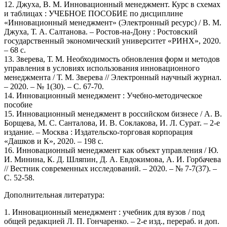
12. Джуха, В. М. Инновационный менеджмент. Курс в схемах
и таблицах : УЧЕБНОЕ ПОСОБИЕ по дисциплине
«Инновационный менеджмент» (Электронный ресурс) / В. М.
Джуха, Т. А. Салтанова. – Ростов-на-Дону : Ростовский
государственный экономический университет «РИНХ», 2020.
– 68 с.
13. Зверева, Т. М. Необходимость обновления форм и методов
управления в условиях использования инновационного
менеджмента / Т. М. Зверева // Электронный научный журнал.
– 2020. – № 1(30). – С. 67-70.
14. Инновационный менеджмент : Учебно-методическое
пособие
15. Инновационный менеджмент в российском бизнесе / А. В.
Борщева, М. С. Санталова, И. В. Соклакова, И. Л. Сурат. – 2-е
издание. – Москва : Издательско-торговая корпорация
«Дашков и К», 2020. – 198 с.
16. Инновационный менеджмент как объект управления / Ю.
И. Минина, К. Д. Шляпин, Д. А. Евдокимова, А. И. Горбачева
// Вестник современных исследований. – 2020. – № 7-7(37). –
С. 52-58.
Дополнительная литература:
1. Инновационный менеджмент : учебник для вузов / под
общей редакцией Л. П. Гончаренко. – 2-е изд., перераб. и доп.