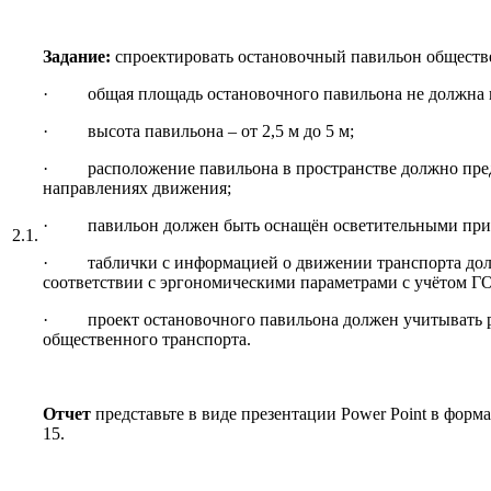
Задание:
спроектировать остановочный павильон обществе
· общая площадь остановочного павильона не должна п
· высота павильона – от 2,5 м до 5 м;
· расположение павильона в пространстве должно преду
направлениях движения;
· павильон должен быть оснащён осветительными прибо
2.1.
· таблички с информацией о движении транспорта долж
соответствии с эргономическими параметрами с учётом Г
· проект остановочного павильона должен учитывать ра
общественного транспорта.
Отчет
представьте в виде презентации Power Point в формат
15.