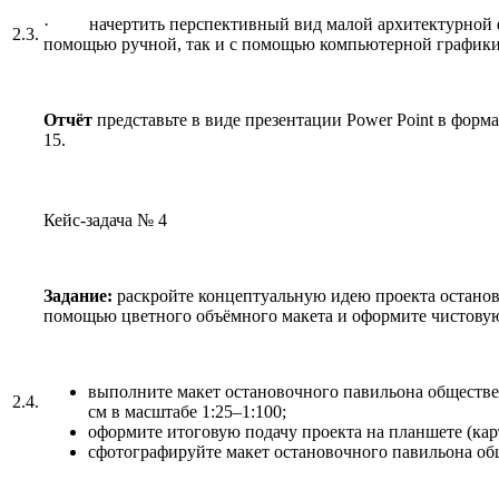
· начертить перспективный вид малой архитектурной ф
2.3.
помощью ручной, так и с помощью компьютерной графики
Отчёт
представьте в виде презентации Power Point в формат
15.
Кейс-задача № 4
Задание:
раскройте концептуальную идею проекта останов
помощью цветного объёмного макета и оформите чистовую
выполните макет остановочного павильона обществе
2.4.
см в масштабе 1:25–1:100;
оформите итоговую подачу проекта на планшете (карт
сфотографируйте макет остановочного павильона общ