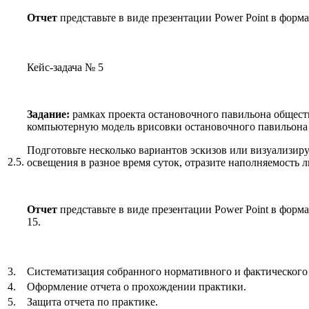
Отчет
представьте в виде презентации Power Point в формат
Кейс-задача № 5
Задание:
рамках проекта остановочного павильона общест
компьютерную модель врисовки остановочного павильона
Подготовьте несколько вариантов эскизов или визуализиру
2.5.
освещения в разное время суток, отразите наполняемость 
Отчет
представьте в виде презентации Power Point в формат
15.
3.
Систематизация собранного нормативного и фактического
4.
Оформление отчета о прохождении практики.
5.
Защита отчета по практике.