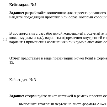
Кейс-задача
№2
Задание:
разработайте концепцию для спроектированного 
найдите подходящий прототип или образ, который сообщи
В соответствии с разработанной концепцией продумайте 
ковка, муралы и т.д.), варианты оформления внутренней и
2.2.
варианты применения озеленения или клумб в ансамбле о
Отчёт
представьте в виде презентации Power Point в формат
15.
Кейс-задача № 3
Задание:
сформируйте пакет чертежей в рамках проекта о
· выполнить итоговый чертёж на листе формата А4–А3 в