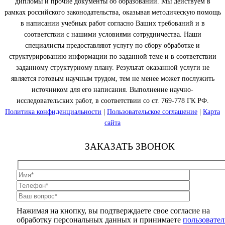
дипломы и прочие документы об образовании. Мы действуем в
рамках российского законодательства, оказывая методическую помощь
в написании учебных работ согласно Ваших требований и в
соответствии с нашими условиями сотрудничества. Наши
специалисты предоставляют услугу по сбору обработке и
структурированию информации по заданной теме и в соответствии
заданному структурному плану. Результат оказанной услуги не
является готовым научным трудом, тем не менее может послужить
источником для его написания. Выполнение научно-
исследовательских работ, в соответствии со ст. 769-778 ГК РФ.
Политика конфиденциальности
|
Пользовательское соглашение
|
Карта
сайта
ЗАКАЗАТЬ ЗВОНОК
Нажимая на кнопку, вы подтверждаете свое согласие на
обработку персональных данных и принимаете
пользовател