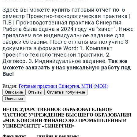
Здесь вы можете купить готовый отчет по 6
семестр Проектно-технологическая практика |
П.В | Производственная практика
Синергия
.
Работа была сдана в 2024 году на "зачет". Ниже
прилагаем все индивидуальное задание для
сверки со своим. После оплаты вы получите 3
документа в формате Word: 1. Комплект
п
роектно-технологической
практики. 2.
Договор. 3. Индивидуальное задание.
Так же
можете заказать у нас уникальную работу под
Вас!
Раздел:
Готовые практики Синергия, МТИ (МОИ)
Описание
Отзывы
Оплата и получение
Описание
НЕГОСУДАРСТВЕННОЕ ОБРАЗОВАТЕЛЬНОЕ
ЧАСТНОЕ УЧРЕЖДЕНИЕ ВЫСШЕГО ОБРАЗОВАНИЯ
«МОСКОВСКИЙ ФИНАНСОВО-ПРОМЫШЛЕННЫЙ
УНИВЕРСИТЕТ «СИНЕРГИЯ»
Факультет дизайна и рекламы