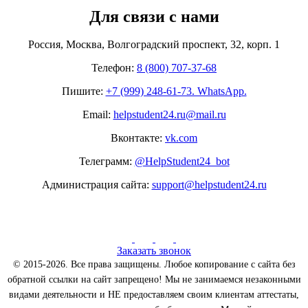
Для связи с нами
Россия, Москва, Волгоградский проспект, 32, корп. 1
Телефон:
8 (800) 707-37-68
Пишите:
+7 (999) 248-61-73. WhatsApp.
Email:
helpstudent24.ru@mail.ru
Вконтакте:
vk.com
Телеграмм:
@HelpStudent24_bot
Администрация сайта:
support@helpstudent24.ru
Заказать звонок
© 2015-2026. Все права защищены. Любое копирование с сайта без
обратной ссылки на сайт запрещено! Мы не занимаемся незаконными
видами деятельности и НЕ предоставляем своим клиентам аттестаты,