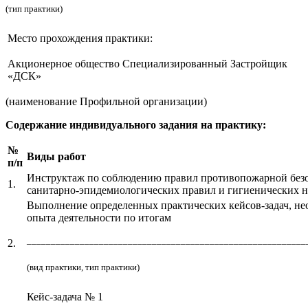
(тип практики)
Место прохождения практики:
Акционерное общество Специализированный Застройщик
«ДСК»
(наименование Профильной организации)
Содержание индивидуального задания на практику:
№
Виды работ
п/п
Инструктаж по соблюдению правил противопожарной безоп
1.
санитарно-эпидемиологических правил и гигиенических н
Выполнение определенных практических кейсов-задач, нео
опыта деятельности по итогам
__________________________________________________________
2.
(вид практики, тип практики)
Кейс-задача № 1