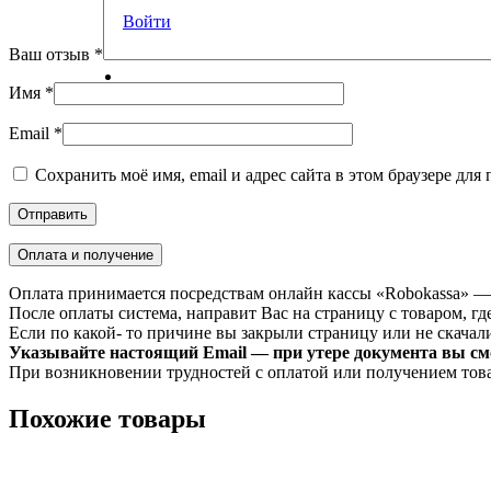
Войти
Ваш отзыв
*
Имя
*
Email
*
Сохранить моё имя, email и адрес сайта в этом браузере д
Оплата и получение
Оплата принимается посредствам онлайн кассы «Robokassa» —
После оплаты система, направит Вас на страницу с товаром, где
Если по какой- то причине вы закрыли страницу или не скачали 
Указывайте настоящий Email — при утере документа вы смо
При возникновении трудностей с оплатой или получением тов
Похожие товары