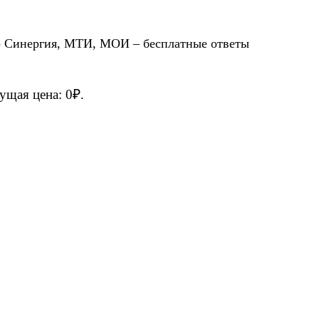
р- Синергия, МТИ, МОИ – бесплатные ответы
ущая цена: 0₽.