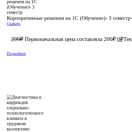
Корпоративные решения на 1С (Обучение)- 3 семест
Скачать
200
₽
Первоначальная цена составляла 200₽.
0
₽
Тек
Подробнее