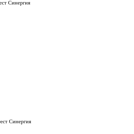
тест Синергия
тест Синергия