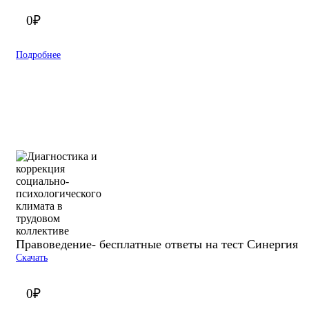
0
₽
Подробнее
Правоведение- бесплатные ответы на тест Синергия
Скачать
0
₽