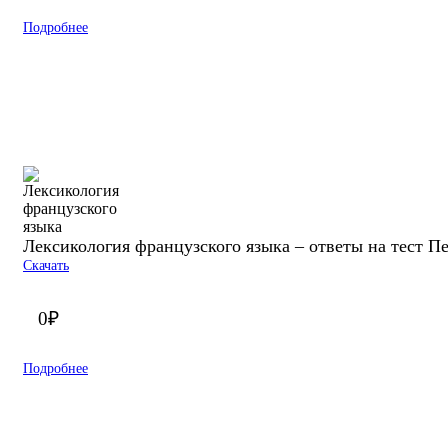
Подробнее
Лексикология французского языка – ответы на тест П
Скачать
0
₽
Подробнее