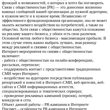
функций и возможностей, о которых я хотел бы поговорить.
Связи с общественностью [PR] — это донесение жизненно
важных сообщений вашей организации до нужной аудитории,
в нужном месте и в нужное время. Независимо от
эффективного функционирования организации, она не может
оказать желаемого воздействия на потребителей, а также на
общество. Хотя связи с общественностью кажутся похожими
на рекламу вашего бизнеса, у обоих есть свои различия.
Основной мотив любого бизнеса - максимизация прибыли. В
этом случае очень важно выбрать лучших, зная разницу
между рекламой и связями с общественностью.
Интернет-мероприятия по связям с общественностью
включают:
- работа с общественностью на онлайн-конференциях,
рассылках, переписке;
- поддерживать контакт с представителями традиционных
СМИ через Интернет;
- воздействие на аудиторию посредством публикации
репортажей и новостей в Интернет-СМИ, веб-зрителях, веб-
сайтах и СМИ информационных агентств,
специализированных и тематических серверах;
- проведение рекламных кампаний (призов), лотерей,
конкурсов в сети.
Объект данной работы – PR-кампания в Интернете
Предмет – особенности PR-кампания в Интернете