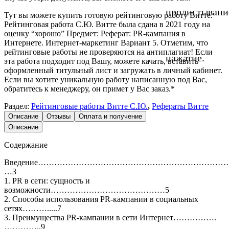
пролистывани
Тут вы можете купить готовую рейтинговую работу Витте.
Рейтинговая работа С.Ю. Витте была сдана в 2021 году на
оценку “хорошо” Предмет: Реферат: PR-кампания в
Интернете. Интернет-маркетинг Вариант 5. Отметим, что
рейтинговые работы не проверяются на антиплагиат! Если
нажатие.
эта работа подходит под Вашу, можете качать, вставить
оформленный титульный лист и загружать в личный кабинет.
Если вы хотите уникальную работу написанную под Вас,
обратитесь к менеджеру, он примет у Вас заказ.*
Раздел:
Рейтинговые работы Витте С.Ю.
,
Рефераты Витте
Описание
Отзывы
Оплата и получение
Описание
Содержание
Введение……………………………………………………………
…3
1. PR в сети: сущность и
возможности……………………………………5
2. Способы использования PR-кампании в социальных
сетях……….....7
3. Преимущества PR-кампании в сети Интернет…………….
…………..9