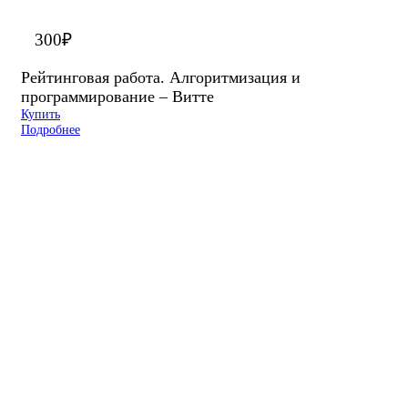
300
₽
Рейтинговая работа. Алгоритмизация и
программирование – Витте
Купить
Подробнее