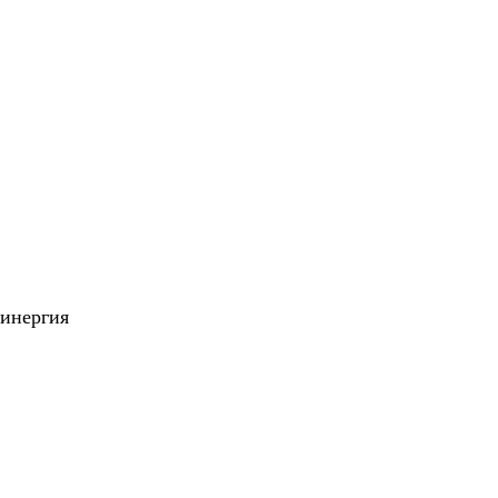
инергия