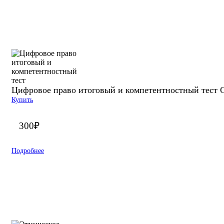
Цифровое право итоговый и компетентностный тест С
Купить
300
₽
Подробнее