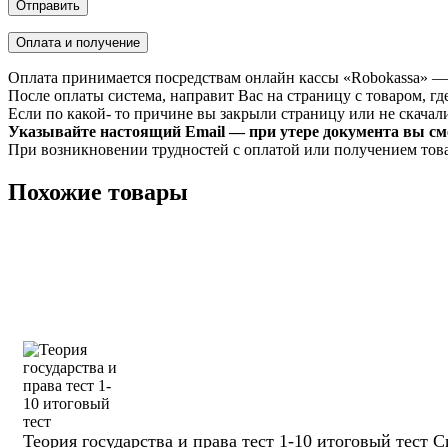
Оплата и получение
Оплата принимается посредствам онлайн кассы «Robokassa» —
После оплаты система, направит Вас на страницу с товаром, где
Если по какой- то причине вы закрыли страницу или не скачали 
Указывайте настоящий Email — при утере документа вы смо
При возникновении трудностей с оплатой или получением тов
Похожие товары
Теория государства и права тест 1-10 итоговый тест С