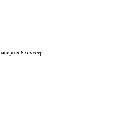
инергия 6 семестр