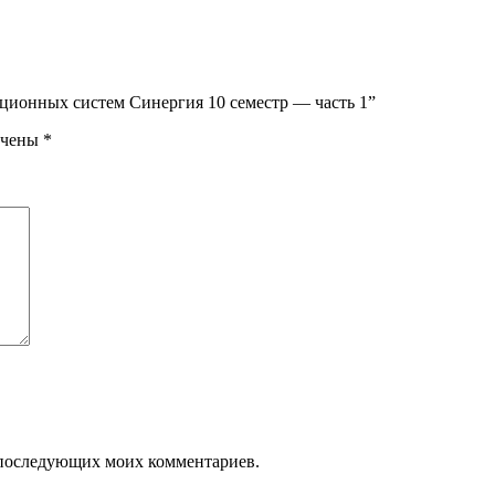
ационных систем Синергия 10 семестр — часть 1”
ечены
*
ля последующих моих комментариев.