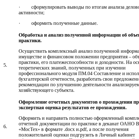
· сформулировать выводы по итогам анализа делов
активности;
· оформить полученные данные.
Обработка и анализ полученной информации об объе
практики.
Осуществить комплексный анализ полученной информ
имуществе и финансовом положении предприятия – об
практики, его платежеспособности и доходности. На ос
5.
теоретических знаний, полученных при изучении
профессионального модуля ПМ.04 Составление и испол
бухгалтерской отчетности, разработать свои предложен
рекомендации по улучшению деятельности анализируе
хозяйствующего субъекта.
Оформление отчетных документов о прохождении пр
экспертная оценка результатов ее прохождения.
Оформить и направить полностью оформленный компл
отчетной документации по практике в деканат ОАНО 
6.
«МосТех» в формате .docx и.pdf, а после получения
положительной оценки подгрузить в Личный кабинет