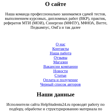
О сайте
Наша команда профессионально занимаемся сдачей тестов,
выполнением курсовых, дипломных работ (ВКР), практик,
рефератов МТИ (МОИ), Синергии (МФПУ), МФЮА, Витте,
Педкампус, ОмГа и так далее
О нас
Контакты
Наша работа
Отзывы
Магазин
Вакансии компании
Новости
Статьи
Оплата и получение
Черный список авторов
Наши данные
Исполнители сайта HelpStudentu24.ru проводят работу по
подбору, обработке и структурированию материала по