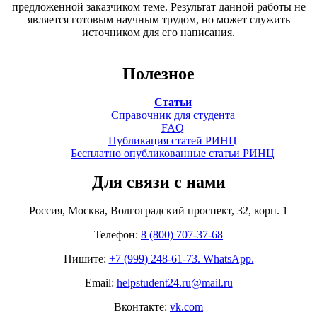
предложенной заказчиком теме. Результат данной работы не
является готовым научным трудом, но может служить
источником для его написания.
Полезное
Статьи
Справочник для студента
FAQ
Публикация статей РИНЦ
Бесплатно опубликованные статьи РИНЦ
Для связи с нами
Россия, Москва, Волгоградский проспект, 32, корп. 1
Телефон:
8 (800) 707-37-68
Пишите:
+7 (999) 248-61-73. WhatsApp.
Email:
helpstudent24.ru@mail.ru
Вконтакте:
vk.com