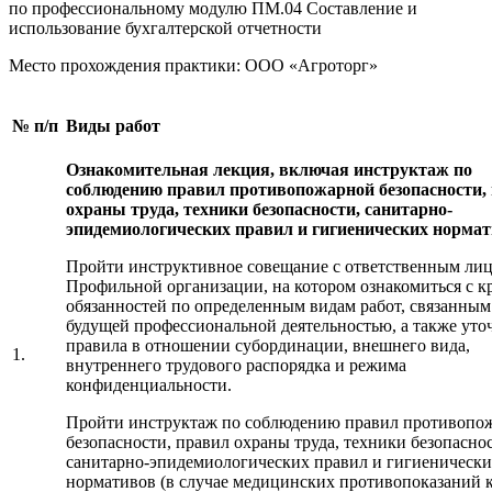
по профессиональному модулю ПМ.04 Составление и
использование бухгалтерской отчетности
Место прохождения практики: ООО «Агроторг»
№ п/п
Виды работ
Ознакомительная лекция, включая инструктаж по
соблюдению правил противопожарной безопасности,
охраны труда, техники безопасности, санитарно-
эпидемиологических правил и гигиенических нормат
Пройти инструктивное совещание с ответственным лиц
Профильной организации, на котором ознакомиться с к
обязанностей по определенным видам работ, связанным
будущей профессиональной деятельностью, а также уто
правила в отношении субординации, внешнего вида,
1.
внутреннего трудового распорядка и режима
конфиденциальности.
Пройти инструктаж по соблюдению правил противопо
безопасности, правил охраны труда, техники безопасно
санитарно-эпидемиологических правил и гигиеническ
нормативов (в случае медицинских противопоказаний 