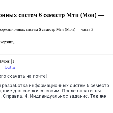
онных систем 6 семестр Мти (Мои) —
нформационных систем 6 семестр Мти (Мои) — часть 3
корзину.
 (Мои)
Войти
го скачать на почте!
 и разработка информационных систем 6 семестр
дание для сверки со своим. После оплаты вы
3. Справка. 4. Индивидуальное задание.
Так же