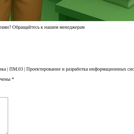
ика | ПМ.03 | Проектирование и разработка информационных сис
ечены
*