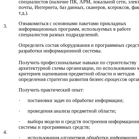
специалистов (наличие ПК, АРМ, локальной сети, элек
почты, Интернета, баз данных, сканеров, ксероксов, фа
т.д.).
Ознакомиться с основными пакетами прикладных
3.
информационных программ, используемых в работе
специалистов разных подразделений.
Определить состав оборудования и программных средс
разработки информационной системы.
Получить профессиональные навыки по строительству
архитектурной схемы организации, по использованию 
критериев оценивания предметной области и методов
определения стратегии развития бизнес-процессов орга
Получить практический опыт:
· постановки задач по обработке информации;
· проведения анализа предметной области;
· выбора модели и средств построения информацион
системы и программных средств;
4.
· использования алгоритмов обработки информации 