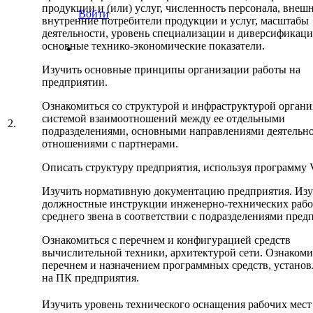
продукции и (или) услуг, численность персонала, внеш
Войти
внутренние потребители продукции и услуг, масштабы
деятельности, уровень специализации и диверсификаци
основные технико-экономические показатели.
Изучить основные принципы организации работы на
предприятии.
Ознакомиться со структурой и инфраструктурой органи
системой взаимоотношений между ее отдельными
2.
подразделениями, основными направлениями деятельно
отношениями с партнерами.
Описать структуру предприятия, используя программу V
Изучить нормативную документацию предприятия. Изу
должностные инструкции инженерно-технических раб
среднего звена в соответствии с подразделениями пред
Ознакомиться с перечнем и конфигурацией средств
вычислительной техники, архитектурой сети. Ознакоми
перечнем и назначением программных средств, устано
на ПК предприятия.
Изучить уровень технического оснащения рабочих мест