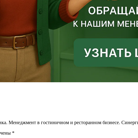
тика. Менеджмент в гостиничном и ресторанном бизнесе. Синерг
ечены
*