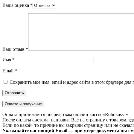
Ваша оценка
*
Ваш отзыв
*
Имя
*
Email
*
Сохранить моё имя, email и адрес сайта в этом браузере д
Оплата и получение
Оплата принимается посредствам онлайн кассы «Robokassa» —
После оплаты система, направит Вас на страницу с товаром, где
Если по какой- то причине вы закрыли страницу или не скачали 
Указывайте настоящий Email — при утере документа вы смо