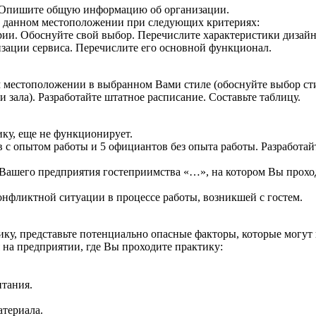
. Опишите общую информацию об организации.
в данном местоположении при следующих критериях:
ии. Обоснуйте свой выбор. Перечислите характеристики дизайн
зации сервиса. Перечислите его основной функционал.
местоположении в выбранном Вами стиле (обоснуйте выбор стил
 зала). Разработайте штатное расписание. Составьте таблицу.
ику, еще не функционирует.
 с опытом работы и 5 официантов без опыта работы. Разработай
 Вашего предприятия гостеприимства «…», на котором Вы прохо
нфликтной ситуации в процессе работы, возникшей с гостем.
ку, представьте потенциально опасные факторы, которые могут 
на предприятии, где Вы проходите практику:
итания.
атериала.