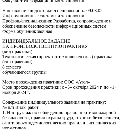
Факультет Информационных технологий
Направление подготовки /специальность: 09.03.02
Информационные системы и технологии
Профиль/специализация: Разработка, сопровождение и
обеспечение безопасности информационных систем
Форма обучения: заочная
ИНДИВИДУАЛЬНОЕ ЗАДАНИЕ
НА ПРОИЗВОДСТВЕННУЮ ПРАКТИКУ
(вид практики)
Технологическая (проектно-технологическая) практика
(тип практики)
8 семестр
обучающегося группы
Место прохождения практики: ООО «Атол»
Срок прохождения практики: с «5» октября 2024 г. по «1»
ноября 2024 г.
Содержание индивидуального задания на практику:
№ п/п Виды работ
1. Инструктаж по соблюдению правил противопожарной
безопасности, правил охраны труда, техники безопасности,
санитарно-эпидемиологических правил и гигиенических
нормативов.