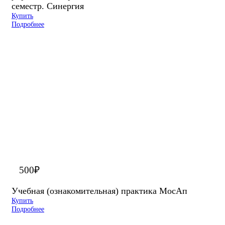
семестр. Синергия
Купить
Подробнее
500
₽
Учебная (ознакомительная) практика МосАп
Купить
Подробнее