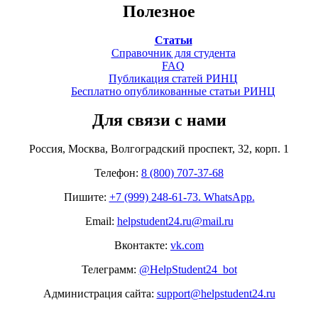
Полезное
Статьи
Справочник для студента
FAQ
Публикация статей РИНЦ
Бесплатно опубликованные статьи РИНЦ
Для связи с нами
Россия, Москва, Волгоградский проспект, 32, корп. 1
Телефон:
8 (800) 707-37-68
Пишите:
+7 (999) 248-61-73. WhatsApp.
Email:
helpstudent24.ru@mail.ru
Вконтакте:
vk.com
Телеграмм:
@HelpStudent24_bot
Администрация сайта:
support@helpstudent24.ru