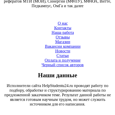
рефератов МТИ (МОИ), Синергии (МФПУ), МФЮА, Витте,
Педкампус, ОмГа и так далее
О нас
Контакты
Наша работа
Отзывы
Магазин
Вакансии компании
Новости
Статьи
Оплата и получение
Черный список авторов
Наши данные
Исполнители сайта HelpStudentu24.ru проводят работу по
подбору, обработке и структурированию материала по
предложенной заказчиком теме. Результат данной работы не
является готовым научным трудом, но может служить
источником для его написания.