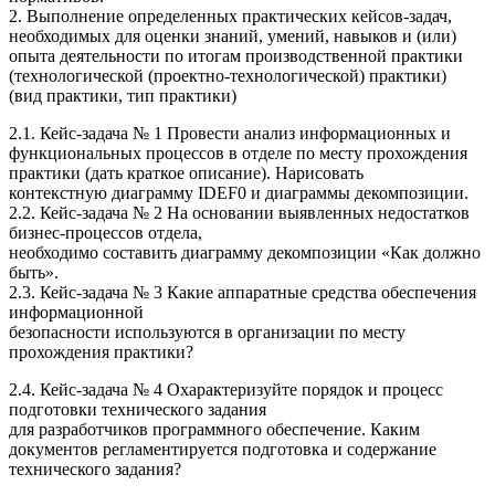
2. Выполнение определенных практических кейсов-задач,
необходимых для оценки знаний, умений, навыков и (или)
опыта деятельности по итогам производственной практики
(технологической (проектно-технологической) практики)
(вид практики, тип практики)
2.1. Кейс-задача № 1 Провести анализ информационных и
функциональных процессов в отделе по месту прохождения
практики (дать краткое описание). Нарисовать
контекстную диаграмму IDEF0 и диаграммы декомпозиции.
2.2. Кейс-задача № 2 На основании выявленных недостатков
бизнес-процессов отдела,
необходимо составить диаграмму декомпозиции «Как должно
быть».
2.3. Кейс-задача № 3 Какие аппаратные средства обеспечения
информационной
безопасности используются в организации по месту
прохождения практики?
2.4. Кейс-задача № 4 Охарактеризуйте порядок и процесс
подготовки технического задания
для разработчиков программного обеспечение. Каким
документов регламентируется подготовка и содержание
технического задания?