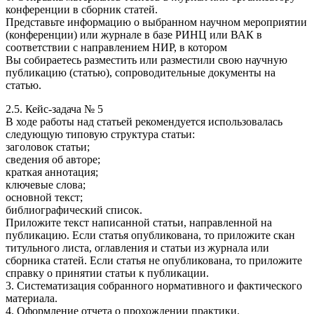
конференции в сборник статей.
Представьте информацию о выбранном научном мероприятии
(конференции) или журнале в базе РИНЦ или ВАК в
соответствии с направлением НИР, в котором
Вы собираетесь разместить или разместили свою научную
публикацию (статью), сопроводительные документы на
статью.
2.5. Кейс-задача № 5
В ходе работы над статьей рекомендуется использовалась
следующую типовую структура статьи:
заголовок статьи;
сведения об авторе;
краткая аннотация;
ключевые слова;
основной текст;
библиографический список.
Приложите текст написанной статьи, направленной на
публикацию. Если статья опубликована, то приложите скан
титульного листа, оглавления и статьи из журнала или
сборника статей. Если статья не опубликована, то приложите
справку о принятии статьи к публикации.
3. Систематизация собранного нормативного и фактического
материала.
4. Оформление отчета о прохождении практики.