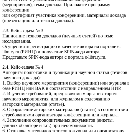
(мероприятия), темы доклада. Приложите программу
конференции
или сертификат участника конференции, материалы доклада
(презентацию или тезисы доклада).
2.3. Кейс-задача № 3
Написание тезисов докладов (научных статей) по теме
исследования.
Осуществить регистрацию в качестве автора на портале e-
library.ru (РИНЦ) и получение SPIN-кода автора.
Представьте SPIN-кода автора с портала e-library.ru.
2.4. Кейс-задача № 4
Алгоритм подготовки и публикации научной статьи (тезисов
научного доклада):
1. Выбор научного мероприятия (конференции) или журнала в
базе РИНЦ или ВАК в соответствии с направлением НИР.
2. Изучение требований, предъявляемым организатором
научного мероприятия, или журналом к содержанию
авторских материалов (статье).
3. Оформление авторских материалов (статьи) в соответствии
с требованиями организатора конференции или журнала.
4. Заполнение сопроводительных документов (анкеты,
данных об авторе и т.п.) при необходимости.
6. Отправка материалов тезисов в журнал или организатору