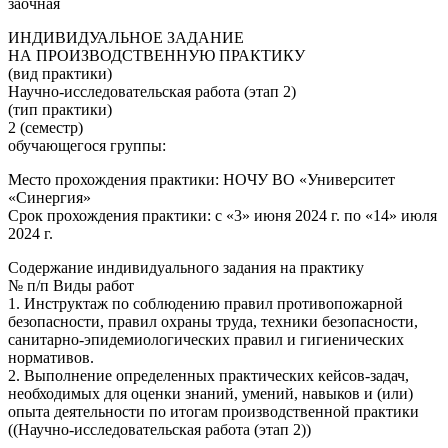
заочная
ИНДИВИДУАЛЬНОЕ ЗАДАНИЕ
НА ПРОИЗВОДСТВЕННУЮ ПРАКТИКУ
(вид практики)
Научно-исследовательская работа (этап 2)
(тип практики)
2 (семестр)
обучающегося группы:
Место прохождения практики: НОЧУ ВО «Университет
«Синергия»
Срок прохождения практики: с «3» июня 2024 г. по «14» июля
2024 г.
Содержание индивидуального задания на практику
№ п/п Виды работ
1. Инструктаж по соблюдению правил противопожарной
безопасности, правил охраны труда, техники безопасности,
санитарно-эпидемиологических правил и гигиенических
нормативов.
2. Выполнение определенных практических кейсов-задач,
необходимых для оценки знаний, умений, навыков и (или)
опыта деятельности по итогам производственной практики
((Научно-исследовательская работа (этап 2))