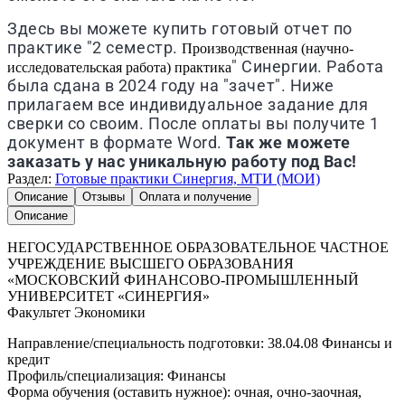
Здесь вы можете купить готовый отчет по
практике "2 семестр.
Производственная (научно-
" Синергии. Работа
исследовательская работа) практика
была сдана в 2024 году на "зачет". Ниже
прилагаем все индивидуальное задание для
сверки со своим. После оплаты вы получите 1
документ в формате Word.
Так же можете
заказать у нас уникальную работу под Вас!
Раздел:
Готовые практики Синергия, МТИ (МОИ)
Описание
Отзывы
Оплата и получение
Описание
НЕГОСУДАРСТВЕННОЕ ОБРАЗОВАТЕЛЬНОЕ ЧАСТНОЕ
УЧРЕЖДЕНИЕ ВЫСШЕГО ОБРАЗОВАНИЯ
«МОСКОВСКИЙ ФИНАНСОВО-ПРОМЫШЛЕННЫЙ
УНИВЕРСИТЕТ «СИНЕРГИЯ»
Факультет Экономики
Направление/специальность подготовки: 38.04.08 Финансы и
кредит
Профиль/специализация: Финансы
Форма обучения (оставить нужное): очная, очно-заочная,