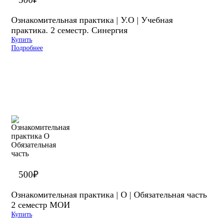
Ознакомительная практика | У.О | Учебная
практика. 2 семестр. Синергия
Купить
Подробнее
500
₽
Ознакомительная практика | О | Обязательная часть
2 семестр МОИ
Купить