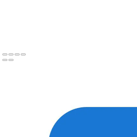
WhatsApp
или
Telegram
Спасибо, я знаю!