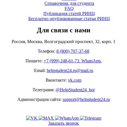
Справочник для студента
FAQ
Публикация статей РИНЦ
Бесплатно опубликованные статьи РИНЦ
Для связи с нами
Россия, Москва, Волгоградский проспект, 32, корп. 1
Телефон:
8 (800) 707-37-68
Пишите:
+7 (999) 248-61-73. WhatsApp.
Email:
helpstudent24.ru@mail.ru
Вконтакте:
vk.com
Телеграмм:
@HelpStudent24_bot
Администрация сайта:
support@helpstudent24.ru
Заказать звонок