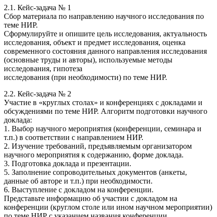
2.1. Кейс-задача № 1
Сбор материала по направлению научного исследования по
теме НИР.
Сформулируйте и опишите цель исследования, актуальность
исследования, объект и предмет исследования, оценка
современного состояния данного направления исследования
(основные труды и авторы), используемые методы
исследования, гипотеза
исследования (при необходимости) по теме НИР.
2.2. Кейс-задача № 2
Участие в «круглых столах» и конференциях с докладами и
обсуждениями по теме НИР. Алгоритм подготовки научного
доклада:
1. Выбор научного мероприятия (конференции, семинара и
т.п.) в соответствии с направлением НИР.
2. Изучение требований, предъявляемым организатором
научного мероприятия к содержанию, форме доклада.
3. Подготовка доклада и презентации.
5. Заполнение сопроводительных документов (анкеты,
данные об авторе и т.п.) при необходимости.
6. Выступление с докладом на конференции.
Представьте информацию об участии с докладом на
конференции (круглом столе или ином научном мероприятии)
по теме НИР с указанием названия конференции