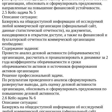
организации, обосновать и сформулировать предложения,
направленные на повышение финансовой устойчивости.
2.5 Кейс-задача № 5
Описание ситуации:
Базируясь на общедоступной информации об исследуемой
любой коммерческой организации (официальный сайт,
данные статистической отчетности), на документах,
находящимися в открытом доступе, а также на финансовой и
бухгалтерской отчетности коммерческой организации
необходимо:
Содержание задания:
Провести анализ деловой активности (оборачиваемости)
организации, рассчитать и проанализировать в динамике за 2
года коэффициенты оборачиваемости и сроки
оборачиваемости активов и источников формирования
активов организации
Решение профессиональной задачи.
По результатам проведенного анализа сформулировать
развернутые выводы, дать оценку деловой активности
организации, обосновать и сформулировать предложения по
повышению деловой активности.
2.6 Кейс-задача № 6
Описание ситуации:
Базируясь на общедоступной информации об исследуемой
любой коммерческой организации (официальный сайт,