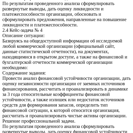
По результатам проведенного анализа сформулировать
развернутые выводы, дать оценку ликвидности и
платежеспособности организации, обосновать и
сформулировать предложения, направленные на повышение
ликвидности и платежеспособности.
2.4 Кейс-задача № 4
Описание ситуации:
Базируясь на общедоступной информации об исследуемой
любой коммерческой организации (официальный сайт,
данные статистической отчетности), на документах,
находящимися в открытом доступе, а также на финансовой и
бухгалтерской отчетности коммерческой организации
необходимо:
Содержание задания:
Провести анализ финансовой устойчивости организации, дать
оценку независимости организации от заемных источников
финансирования, рассчитать и проанализировать в динамике
за 3 года относительные коэффициенты финансовой
устойчивости, а также излишек или недостаток источников
средств для формирования запасов, определить тип
финансовой ситуации, к которой относится организация,
рассчитать и проанализировать чистые активы организации.
Решение профессиональной задачи.
По результатам проведенного анализа сформулировать
развернутые выводы, дать оценку финансовой устойчивости