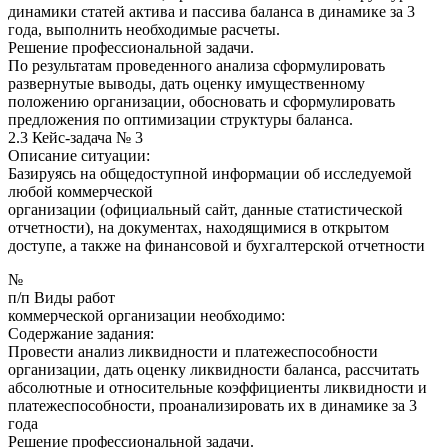
динамики статей актива и пассива баланса в динамике за 3
года, выполнить необходимые расчеты.
Решение профессиональной задачи.
По результатам проведенного анализа сформулировать
развернутые выводы, дать оценку имущественному
положению организации, обосновать и сформулировать
предложения по оптимизации структуры баланса.
2.3 Кейс-задача № 3
Описание ситуации:
Базируясь на общедоступной информации об исследуемой
любой коммерческой
организации (официальный сайт, данные статистической
отчетности), на документах, находящимися в открытом
доступе, а также на финансовой и бухгалтерской отчетности
№
п/п Виды работ
коммерческой организации необходимо:
Содержание задания:
Провести анализ ликвидности и платежеспособности
организации, дать оценку ликвидности баланса, рассчитать
абсолютные и относительные коэффициенты ликвидности и
платежеспособности, проанализировать их в динамике за 3
года
Решение профессиональной задачи.