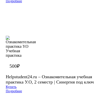
Подробнее
500
₽
Helpstudent24.ru – Ознакомительная учебная
практика У.О, 2 семестр | Синергия под ключ
Купить
Подробнее