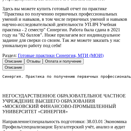
Здесь вы можете купить готовый отчет по практике
"Практика по получению первичных профессиональных
умений и навыков, в том числе первичных умений и навыков
научно-исследовательской деятельности УП.ВЧ Учебная
практика - 2 семестр" Синергии. Работа была сдана в 2021
году на "82 баллов". Ниже прилагаем все индивидуальное
задание для сверки со своим. Так же можете заказать у нас
уникальную работу под себя!
Раздел:
Готовые практики Синергия, МТИ (МОИ)
Описание
Отзывы
Оплата и получение
Описание
Синергия. Практика по получению первичных профессиональ
НЕГОСУДАРСТВЕННОЕ ОБРАЗОВАТЕЛЬНОЕ ЧАСТНОЕ
УЧРЕЖДЕНИЕ ВЫСШЕГО ОБРАЗОВАНИЯ
«МОСКОВСКИЙ ФИНАНСОВО-ПРОМЫШЛЕННЫЙ
УНИВЕРСИТЕТ «СИНЕРГИЯ»
Направление/специальность подготовки: 38.03.01 Экономика
Профиль/специализация: Бухгалтерский учёт, анализ и аудит