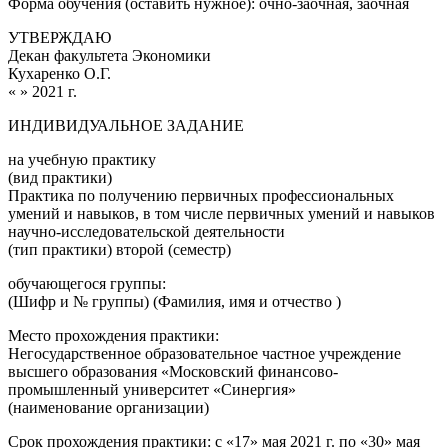
Форма обучения (оставить нужное): очно-заочная, заочная
УТВЕРЖДАЮ
Декан факультета Экономики
Кухаренко О.Г.
« » 2021 г.
ИНДИВИДУАЛЬНОЕ ЗАДАНИЕ
на учебную практику
(вид практики)
Практика по получению первичных профессиональных
умений и навыков, в том числе первичных умений и навыков
научно-исследовательской деятельности
(тип практики) второй (семестр)
обучающегося группы:
(Шифр и № группы) (Фамилия, имя и отчество )
Место прохождения практики:
Негосударственное образовательное частное учреждение
высшего образования «Московский финансово-
промышленный университет «Синергия»
(наименование организации)
Срок прохождения практики: с «17» мая 2021 г. по «30» мая