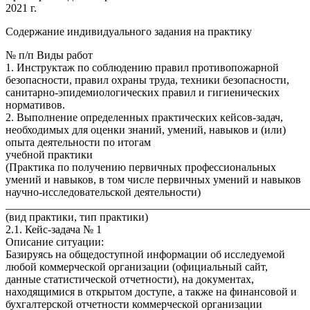
2021 г.
Содержание индивидуального задания на практику
№ п/п Виды работ
1. Инструктаж по соблюдению правил противопожарной
безопасности, правил охраны труда, техники безопасности,
санитарно-эпидемиологических правил и гигиенических
нормативов.
2. Выполнение определенных практических кейсов-задач,
необходимых для оценки знаний, умений, навыков и (или)
опыта деятельности по итогам
учебной практики
(Практика по получению первичных профессиональных
умений и навыков, в том числе первичных умений и навыков
научно-исследовательской деятельности)
_______________________________________________________
(вид практики, тип практики)
2.1. Кейс-задача № 1
Описание ситуации:
Базируясь на общедоступной информации об исследуемой
любой коммерческой организации (официальный сайт,
данные статистической отчетности), на документах,
находящимися в открытом доступе, а также на финансовой и
бухгалтерской отчетности коммерческой организации