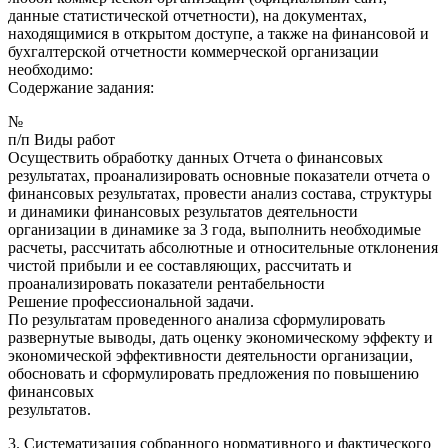
данные статистической отчетности), на документах,
находящимися в открытом доступе, а также на финансовой и
бухгалтерской отчетности коммерческой организации
необходимо:
Содержание задания:
№
п/п Виды работ
Осуществить обработку данных Отчета о финансовых
результатах, проанализировать основные показатели отчета о
финансовых результатах, провести анализ состава, структуры
и динамики финансовых результатов деятельности
организации в динамике за 3 года, выполнить необходимые
расчеты, рассчитать абсолютные и относительные отклонения
чистой прибыли и ее составляющих, рассчитать и
проанализировать показатели рентабельности
Решение профессиональной задачи.
По результатам проведенного анализа сформулировать
развернутые выводы, дать оценку экономическому эффекту и
экономической эффективности деятельности организации,
обосновать и сформулировать предложения по повышению
финансовых
результатов.
3. Систематизация собранного нормативного и фактического