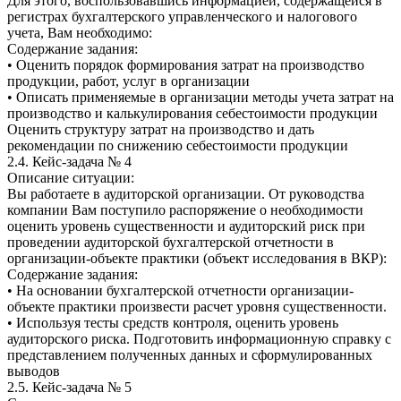
Для этого, воспользовавшись информацией, содержащейся в
регистрах бухгалтерского управленческого и налогового
учета, Вам необходимо:
Содержание задания:
• Оценить порядок формирования затрат на производство
продукции, работ, услуг в организации
• Описать применяемые в организации методы учета затрат на
производство и калькулирования себестоимости продукции
Оценить структуру затрат на производство и дать
рекомендации по снижению себестоимости продукции
2.4. Кейс-задача № 4
Описание ситуации:
Вы работаете в аудиторской организации. От руководства
компании Вам поступило распоряжение о необходимости
оценить уровень существенности и аудиторский риск при
проведении аудиторской бухгалтерской отчетности в
организации-объекте практики (объект исследования в ВКР):
Содержание задания:
• На основании бухгалтерской отчетности организации-
объекте практики произвести расчет уровня существенности.
• Используя тесты средств контроля, оценить уровень
аудиторского риска. Подготовить информационную справку с
представлением полученных данных и сформулированных
выводов
2.5. Кейс-задача № 5