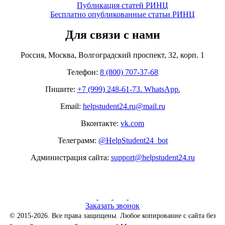
Публикация статей РИНЦ
Бесплатно опубликованные статьи РИНЦ
Для связи с нами
Россия, Москва, Волгоградский проспект, 32, корп. 1
Телефон:
8 (800) 707-37-68
Пишите:
+7 (999) 248-61-73. WhatsApp.
Email:
helpstudent24.ru@mail.ru
Вконтакте:
vk.com
Телеграмм:
@HelpStudent24_bot
Администрация сайта:
support@helpstudent24.ru
Заказать звонок
© 2015-2026. Все права защищены. Любое копирование с сайта без