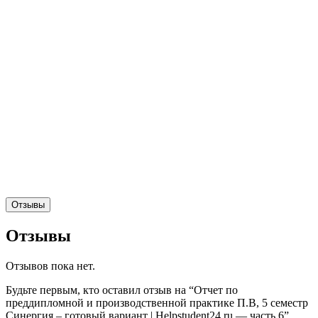
Отзывы
Отзывы
Отзывов пока нет.
Будьте первым, кто оставил отзыв на “Отчет по
преддипломной и производственной практике П.В, 5 семестр
Синергия – готовый вариант | Helpstudent24.ru — часть 6”