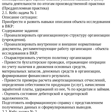
опыта деятельности по итогам производственной практики
(Преддипломная практика)
2.1. Кейс-задача № 1
Описание ситуации:
Приобрести и развить навыки описания объекта исследования
в ВКР:
Содержание задания:
- Проанализировать организационную структуру организации
(учреждения).
- Проанализировать внутренние и внешние нормативные
документы, регламентирующие работу организации - объекта
исследования в ВКР.
- Охарактеризовать учетную политику организации
- Привести бухгалтерские проводки, отражающие операции
по учету наличия и движения основных средств,
материальных запасов, денежных средств в организации,
формирование финансового результата.
- Привести примеры расчета амортизационных отчислений,
определения себестоимости продукции (услуг), начисления
заработной платы, удержаний из нее, % по кредитам и займам.
- Оценить состояние дебиторской и кредиторской
задолженности.
Подготовить информационную справку с представлением
полученных данных и сформулированных выводов.
2.2. Кейс-задача № 2