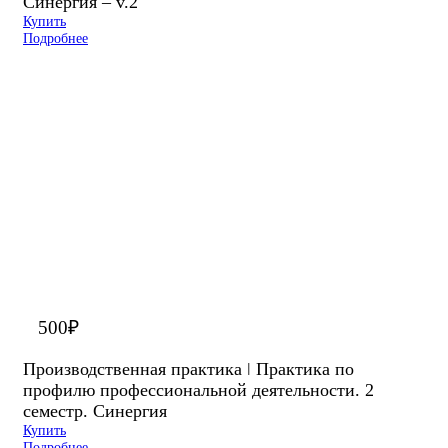
Синергия – v.2
Купить
Подробнее
500
₽
Производственная практика ǀ Практика по
профилю профессиональной деятельности. 2
семестр. Синергия
Купить
Подробнее