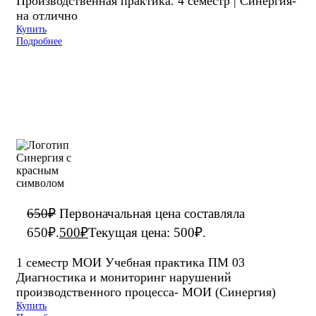
Производственная практика. 4 семестр | Синергия-
на отлично
Купить
Подробнее
650
₽
Первоначальная цена составляла
650₽.
500
₽
Текущая цена: 500₽.
1 семестр МОИ Учебная практика ПМ 03
Диагностика и мониторинг нарушений
производственного процесса- МОИ (Синергия)
Купить