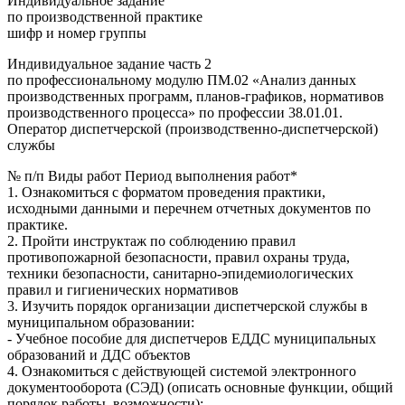
Индивидуальное задание
по производственной практике
шифр и номер группы
Индивидуальное задание часть 2
по профессиональному модулю ПМ.02 «Анализ данных
производственных программ, планов-графиков, нормативов
производственного процесса» по профессии 38.01.01.
Оператор диспетчерской (производственно-диспетчерской)
службы
№ п/п Виды работ Период выполнения работ*
1. Ознакомиться с форматом проведения практики,
исходными данными и перечнем отчетных документов по
практике.
2. Пройти инструктаж по соблюдению правил
противопожарной безопасности, правил охраны труда,
техники безопасности, санитарно-эпидемиологических
правил и гигиенических нормативов
3. Изучить порядок организации диспетчерской службы в
муниципальном образовании:
- Учебное пособие для диспетчеров ЕДДС муниципальных
образований и ДДС объектов
4. Ознакомиться с действующей системой электронного
документооборота (СЭД) (описать основные функции, общий
порядок работы, возможности):