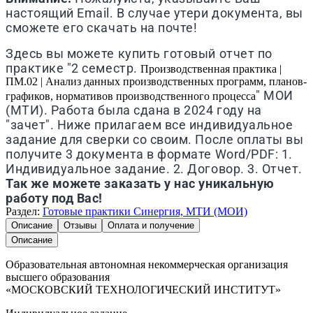
настоящий Email. В случае утери документа, вы
сможете его скачать на почте!
Здесь вы можете купить готовый отчет по
практике "2 семестр.
Производственная практика |
ПМ.02 | Анализ данных производственных программ, планов-
" МОИ
графиков, нормативов производственного процесса
(МТИ). Работа была сдана в 2024 году на
"зачет". Ниже прилагаем все индивидуальное
задание для сверки со своим. После оплаты вы
получите 3 документа в формате Word/PDF: 1.
Индивидуальное задание. 2. Договор. 3. Отчет.
Так же можете заказать у нас уникальную
работу под Вас!
Раздел:
Готовые практики Синергия, МТИ (МОИ)
Описание
Отзывы
Оплата и получение
Описание
Образовательная автономная некоммерческая организация
высшего образования
«МОСКОВСКИЙ ТЕХНОЛОГИЧЕСКИЙ ИНСТИТУТ»