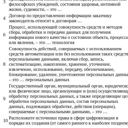
3
философских убеждений, состояния здоровья, интимной
жизни, судимости, – это …
Договор по предоставлению информации заказчику
4
законодатель относит к договорам …
Процесс, использующий совокупность средств и методов
сбора, обработки и передачи данных для получения
6
информации нового качества о состоянии объекта, процесса
или явления, – это … технология
Совокупность действий, совершаемых с использованием
средств автоматизации или без использования таких средств
персональными данными, включая сбор, запись,
8
систематизацию, накопление, хранение, уточнение,
извлечение, использование, передачу, обезличивание,
блокирование, удаление, уничтожение персональных данны
– это … персональных данных
Государственный орган, муниципальный орган, юридическ
или физическое лицо, организующие и (или) осуществляющ
обработку персональных данных, а также определяющие це
9
обработки персональных данных, состав персональных
данных, подлежащих обработке, действия (операции),
совершаемые с персональными данными, – это …
Расположите источники права в сфере цифровизации в
10
порядке их создания (от самого раннего к наиболее позднем