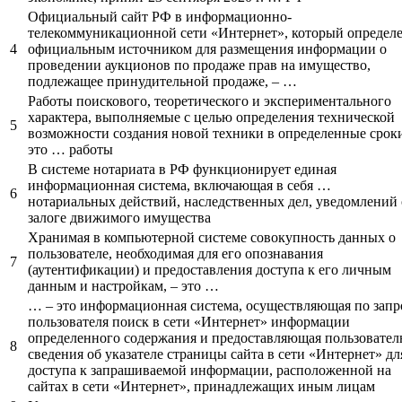
Официальный сайт РФ в информационно-
телекоммуникационной сети «Интернет», который определ
4
официальным источником для размещения информации о
проведении аукционов по продаже прав на имущество,
подлежащее принудительной продаже, – …
Работы поискового, теоретического и экспериментального
характера, выполняемые с целью определения технической
5
возможности создания новой техники в определенные сроки
это … работы
В системе нотариата в РФ функционирует единая
информационная система, включающая в себя …
6
нотариальных действий, наследственных дел, уведомлений 
залоге движимого имущества
Хранимая в компьютерной системе совокупность данных о
пользователе, необходимая для его опознавания
7
(аутентификации) и предоставления доступа к его личным
данным и настройкам, – это …
… – это информационная система, осуществляющая по запр
пользователя поиск в сети «Интернет» информации
определенного содержания и предоставляющая пользовате
8
сведения об указателе страницы сайта в сети «Интернет» дл
доступа к запрашиваемой информации, расположенной на
сайтах в сети «Интернет», принадлежащих иным лицам