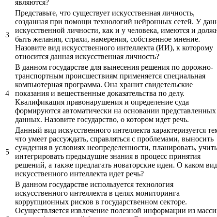
являются?
Представьте, что существует искусственная личность,
созданная при помощи технологий нейронных сетей. У дан
искусственной личности, как и у человека, имеются и дол
3
быть желания, страхи, намерения, собственное мнение.
Назовите вид искусственного интеллекта (ИИ), к которому
относится данная искусственная личность?
В данном государстве для вынесения решения по дорожно-
транспортным происшествиям применяется специальная
компьютерная программа. Она хранит свидетельские
4
показания и вещественные доказательства по делу.
Квалификация правонарушения и определение суда
формируются автоматически на основании представленных
данных. Назовите государство, о котором идет речь.
Данный вид искусственного интеллекта характеризуется те
что умеет рассуждать, справляться с проблемами, выносить
суждения в условиях неопределенности, планировать, учить
5
интегрировать предыдущие знания в процесс принятия
решений, а также предлагать новаторские идеи. О каком ви
искусственного интеллекта идет речь?
В данном государстве используется технология
искусственного интеллекта в целях мониторинга
коррупционных рисков в государственном секторе.
Осуществляется извлечение полезной информации из масси