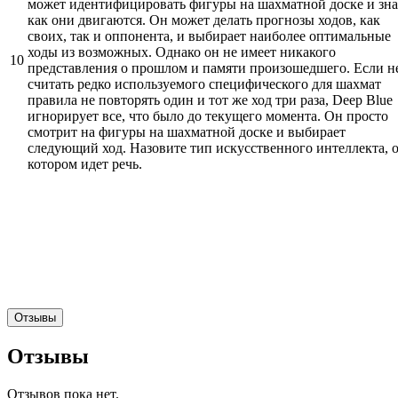
может идентифицировать фигуры на шахматной доске и зна
как они двигаются. Он может делать прогнозы ходов, как
своих, так и оппонента, и выбирает наиболее оптимальные
ходы из возможных. Однако он не имеет никакого
10
представления о прошлом и памяти произошедшего. Если н
считать редко используемого специфического для шахмат
правила не повторять один и тот же ход три раза, Deep Blue
игнорирует все, что было до текущего момента. Он просто
смотрит на фигуры на шахматной доске и выбирает
следующий ход. Назовите тип искусственного интеллекта, 
котором идет речь.
Отзывы
Отзывы
Отзывов пока нет.