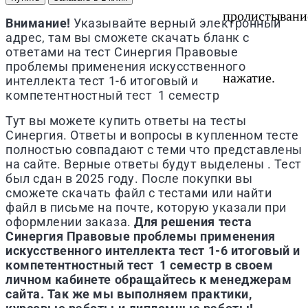
пролистывани
Внимание!
Указывайте верный электронный
адрес, там вы сможете скачать бланк с
ответами на тест
Синергия
Правовые
проблемы применения искусственного
нажатие.
интеллекта тест 1-6 итоговый и
компетентностный тест 1 семестр
Тут вы можете купить ответы на тесты
Синергия. Ответы и вопросы в купленном тесте
полностью совпадают с теми что представлены
на сайте. Верные ответы будут выделены . Тест
был сдан в 2025 году. После покупки вы
сможете скачать файл с тестами или найти
файл в письме на почте, которую указали при
оформлении заказа.
Для решения теста
Синергия
Правовые проблемы применения
искусственного интеллекта тест 1-6 итоговый и
компетентностный тест 1 семестр
в своем
личном кабинете обращайтесь к менеджерам
сайта. Так же мы выполняем практики,