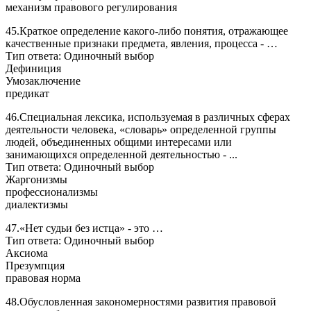
механизм правового регулирования
45.Краткое определение какого-либо понятия, отражающее
качественные признаки предмета, явления, процесса - …
Тип ответа: Одиночный выбор
Дефиниция
Умозаключение
предикат
46.Специальная лексика, используемая в различных сферах
деятельности человека, «словарь» определенной группы
людей, объединенных общими интересами или
занимающихся определенной деятельностью - ...
Тип ответа: Одиночный выбор
Жаргонизмы
профессионализмы
диалектизмы
47.«Нет судьи без истца» - это …
Тип ответа: Одиночный выбор
Аксиома
Презумпция
правовая норма
48.Обусловленная закономерностями развития правовой