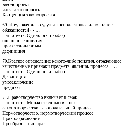
законопроект
идея законопроекта
Концепция законопроекта
69.«Неуважение к суду» и «ненадлежащее исполнение
обязанностей» - …
Тип ответа: Одиночный выбор
оценочные понятия
профессионализмы
дефиниция
70.Краткое определение какого-либо понятия, отражающее
качественные признаки предмета, явления, процесса - …
Тип ответа: Одиночный выбор
Дефиниция
умозаключение
предикат
71.Правотворчество включает в себя:
Тип ответа: Множественный выбор
Законотворчество, законодательный процесс
Нормотворчество, нормотворческий процесс
Правообразование
Преобразование права