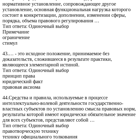
нормативное установление, сопровождающее другое
установление, основная функциональная нагрузка которого
состоит в конкретизации, дополнении, изменении сферы,
порядка, объема правового регулирования …
Тип ответа: Одиночный выбор
Примечание
ограничение
стимул
43.… - это исходное положение, принимаемое без
доказательств, сложившееся в результате практики,
являющееся элементарной истиной.
Тип ответа: Одиночный выбор
принцип права
юридический факт
правовая аксиома
44.Средства и правила, используемые в процессе
интеллектуально-волевой деятельности государственно-
властных субъектов по установлению смысла правовых норм,
результаты которой имеют юридически обязательное значение
для всех субъектов, представляют собой …
Тип ответа: Одиночный выбор
правотворческую технику
технику официального толкования