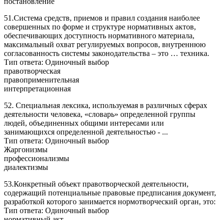
постановление
51.Система средств, приемов и правил создания наиболее
совершенных по форме и структуре нормативных актов,
обеспечивающих доступность нормативного материала,
максимальный охват регулируемых вопросов, внутреннюю
согласованность системы законодательства – это … техника.
Тип ответа: Одиночный выбор
правотворческая
правоприменительная
интерпретационная
52. Специальная лексика, используемая в различных сферах
деятельности человека, «словарь» определенной группы
людей, объединенных общими интересами или
занимающихся определенной деятельностью - ...
Тип ответа: Одиночный выбор
Жаргонизмы
профессионализмы
диалектизмы
53.Конкретный объект правотворческой деятельности,
содержащий потенциальные правовые предписания документ,
разработкой которого занимается нормотворческий орган, это:
Тип ответа: Одиночный выбор
нормативный акт