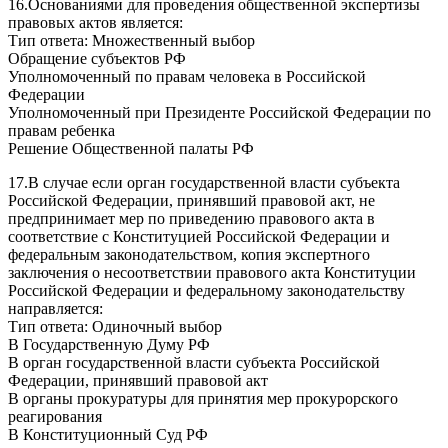
16.Основаниями для проведения общественной экспертизы
правовых актов является:
Тип ответа: Множественный выбор
Обращение субъектов РФ
Уполномоченный по правам человека в Российской
Федерации
Уполномоченный при Президенте Российской Федерации по
правам ребенка
Решение Общественной палаты РФ
17.В случае если орган государственной власти субъекта
Российской Федерации, принявший правовой акт, не
предпринимает мер по приведению правового акта в
соответствие с Конституцией Российской Федерации и
федеральным законодательством, копия экспертного
заключения о несоответствии правового акта Конституции
Российской Федерации и федеральному законодательству
направляется:
Тип ответа: Одиночный выбор
В Государственную Думу РФ
В орган государственной власти субъекта Российской
Федерации, принявший правовой акт
В органы прокуратуры для принятия мер прокурорского
реагирования
В Конституционный Суд РФ