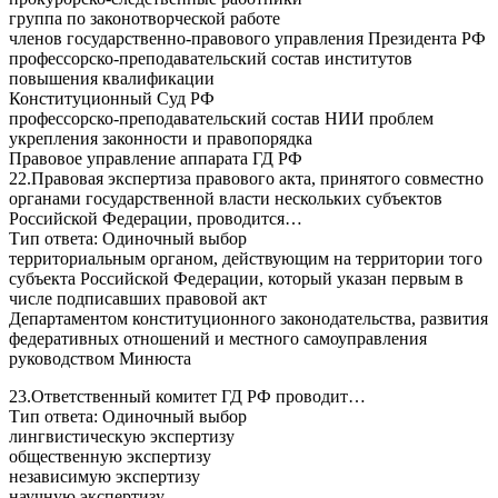
группа по законотворческой работе
членов государственно-правового управления Президента РФ
профессорско-преподавательский состав институтов
повышения квалификации
Конституционный Суд РФ
профессорско-преподавательский состав НИИ проблем
укрепления законности и правопорядка
Правовое управление аппарата ГД РФ
22.Правовая экспертиза правового акта, принятого совместно
органами государственной власти нескольких субъектов
Российской Федерации, проводится…
Тип ответа: Одиночный выбор
территориальным органом, действующим на территории того
субъекта Российской Федерации, который указан первым в
числе подписавших правовой акт
Департаментом конституционного законодательства, развития
федеративных отношений и местного самоуправления
руководством Минюста
23.Ответственный комитет ГД РФ проводит…
Тип ответа: Одиночный выбор
лингвистическую экспертизу
общественную экспертизу
независимую экспертизу
научную экспертизу