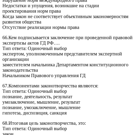
Нарушение норм международного права
Недостатки и упущения, возникшие на стадии
проектирования норм права
Когда закон не соответствует объективным закономерностям
развития общества
Отсутствие реализации нормы права
66.Кем подписывается заключение при проведенной правовой
экспертизы актов ГД РФ….
Тип ответа: Одиночный выбор
экспертом, уполномоченным представителем экспертной
организации
заместителем начальника Департаментом конституционного
законодательства
Начальником Правового управления ГД
67.Компонентами законотворчества являются:
Тип ответа: Одиночный выбор
познание, деятельность, результат
умозаключение, мышление, результат
познание, умозаключение, мышление
гипотеза, диспозиция, санкция
68.Итоговая цель законотворчества, это:
Тип ответа: Одиночный выбор
закон