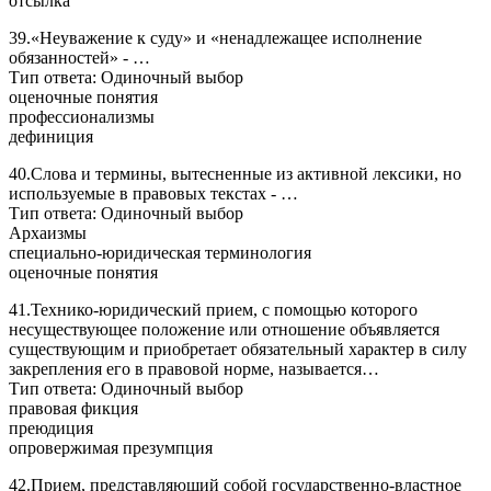
отсылка
39.«Неуважение к суду» и «ненадлежащее исполнение
обязанностей» - …
Тип ответа: Одиночный выбор
оценочные понятия
профессионализмы
дефиниция
40.Слова и термины, вытесненные из активной лексики, но
используемые в правовых текстах - …
Тип ответа: Одиночный выбор
Архаизмы
специально-юридическая терминология
оценочные понятия
41.Технико-юридический прием, с помощью которого
несуществующее положение или отношение объявляется
существующим и приобретает обязательный характер в силу
закрепления его в правовой норме, называется…
Тип ответа: Одиночный выбор
правовая фикция
преюдиция
опровержимая презумпция
42.Прием, представляющий собой государственно-властное