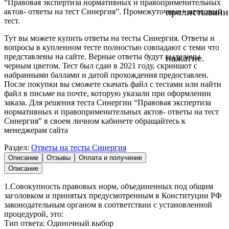
“Правовая экспертиза нормативных и правоприменительных
пролистывани
актов- ответы на тест Синергия”. Промежуточные+ итоговый
тест.
Тут вы можете купить ответы на тесты Синергия. Ответы и
вопросы в купленном тесте полностью совпадают с теми что
представлены на сайте. Верные ответы будут выделены
нажатие.
черным цветом. Тест был сдан в 2021 году, скриншот с
набранными баллами и датой прохождения предоставлен.
После покупки вы сможете скачать файл с тестами или найти
файл в письме на почте, которую указали при оформлении
заказа. Для решения теста Синергии “Правовая экспертиза
нормативных и правоприменительных актов- ответы на тест
Синергия” в своем личном кабинете обращайтесь к
менеджерам сайта
Раздел:
Ответы на тесты Синергия
Описание
Отзывы
Оплата и получение
Описание
1.Совокупность правовых норм, объединенных под общим
заголовком и принятых предусмотренным в Конституции РФ
законодательным органом в соответствии с установленной
процедурой, это:
Тип ответа: Одиночный выбор