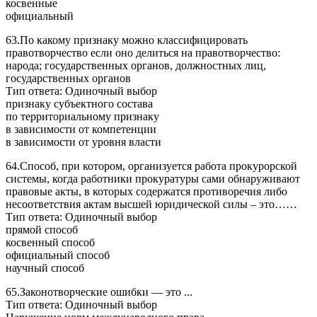
косвенные
официальный
63.По какому признаку можно классифицировать
правотворчество если оно делиться на правотворчество:
народа; государственных органов, должностных лиц,
государственных органов
Тип ответа: Одиночный выбор
признаку субъектного состава
по территориальному признаку
в зависимости от компетенции
в зависимости от уровня власти
64.Способ, при котором, организуется работа прокурорской
системы, когда работники прокуратуры сами обнаруживают
правовые акты, в которых содержатся противоречия либо
несоответствия актам высшей юридической силы – это……
Тип ответа: Одиночный выбор
прямой способ
косвенный способ
официальный способ
научный способ
65.Законотворческие ошибки — это ...
Тип ответа: Одиночный выбор