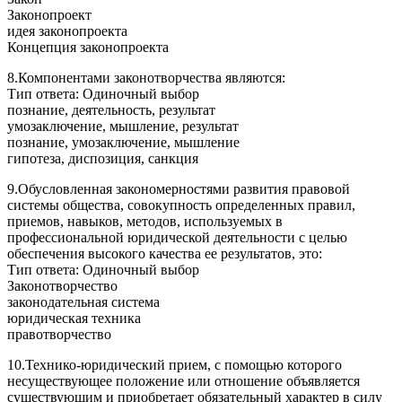
Законопроект
идея законопроекта
Концепция законопроекта
8.Компонентами законотворчества являются:
Тип ответа: Одиночный выбор
познание, деятельность, результат
умозаключение, мышление, результат
познание, умозаключение, мышление
гипотеза, диспозиция, санкция
9.Обусловленная закономерностями развития правовой
системы общества, совокупность определенных правил,
приемов, навыков, методов, используемых в
профессиональной юридической деятельности с целью
обеспечения высокого качества ее результатов, это:
Тип ответа: Одиночный выбор
Законотворчество
законодательная система
юридическая техника
правотворчество
10.Технико-юридический прием, с помощью которого
несуществующее положение или отношение объявляется
существующим и приобретает обязательный характер в силу