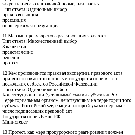
закрепления его в правовой норме, называется…
Тип ответа: Одиночный выбор
правовая фикция
преюдиция
опровержимая презумпция
11.Мерами прокурорского реагирования являются….
Тип ответа: Множественный выбор
Заключение
представление
решение
протест
12.Кем производится правовая экспертиза правового акта,
принятого совместно органами государственной власти
нескольких субъектов Российской Федерации
Тип ответа: Одиночный выбор
Конституционными (уставными) судами субъектов РФ
Территориальным органом, действующим на территории того
субъекта Российской Федерации, который указан первым в
числе подписавших правовой акт
Государственной Думой РФ
Министерст
13.Протест, как мера прокурорского реагирования должен