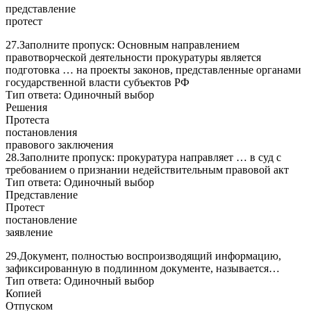
представление
протест
27.Заполните пропуск: Основным направлением
правотворческой деятельности прокуратуры является
подготовка … на проекты законов, представленные органами
государственной власти субъектов РФ
Тип ответа: Одиночный выбор
Решения
Протеста
постановления
правового заключения
28.Заполните пропуск: прокуратура направляет … в суд с
требованием о признании недействительным правовой акт
Тип ответа: Одиночный выбор
Представление
Протест
постановление
заявление
29.Документ, полностью воспроизводящий информацию,
зафиксированную в подлинном документе, называется…
Тип ответа: Одиночный выбор
Копией
Отпуском