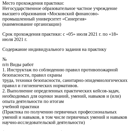
Место прохождения практики:
Негосударственное образовательное частное учреждение
высшего образования «Московский финансово-
промышленный университет «Синергия»
(наименование организации)
Срок прохождения практики: с «05» июля 2021 г. по «18»
июля 2021 г.
Содержание индивидуального задания на практику
№
п/п Виды работ
1. Инструктаж по соблюдению правил противопожарной
безопасности, правил охраны
труда, техники безопасности, санитарно-эпидемиологических
правил и гигиенических нормативов.
2. Выполнение определенных практических кейсов-задач,
необходимых для оценки знаний, умений, навыков и (или)
опыта деятельности по итогам
учебной практики
(Практика по получению первичных профессиональных
умений и навыков, в том числе первичных умений и навыков
научно-исследовательской деятельности)