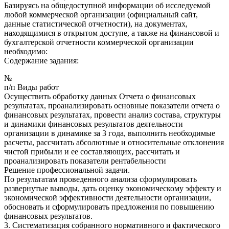
Базируясь на общедоступной информации об исследуемой
любой коммерческой организации (официальный сайт,
данные статистической отчетности), на документах,
находящимися в открытом доступе, а также на финансовой и
бухгалтерской отчетности коммерческой организации
необходимо:
Содержание задания:
№
п/п Виды работ
Осуществить обработку данных Отчета о финансовых
результатах, проанализировать основные показатели отчета о
финансовых результатах, провести анализ состава, структуры
и динамики финансовых результатов деятельности
организации в динамике за 3 года, выполнить необходимые
расчеты, рассчитать абсолютные и относительные отклонения
чистой прибыли и ее составляющих, рассчитать и
проанализировать показатели рентабельности
Решение профессиональной задачи.
По результатам проведенного анализа сформулировать
развернутые выводы, дать оценку экономическому эффекту и
экономической эффективности деятельности организации,
обосновать и сформулировать предложения по повышению
финансовых результатов.
3. Систематизация собранного нормативного и фактического