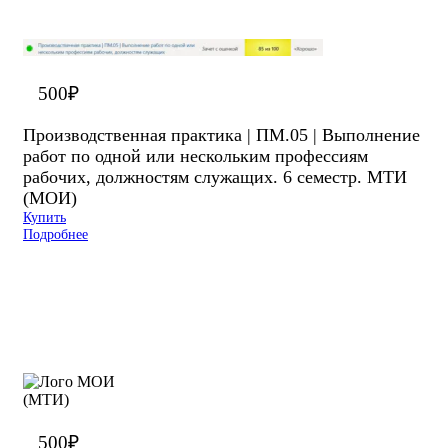
500
₽
Производственная практика | ПМ.05 | Выполнение
работ по одной или нескольким профессиям
рабочих, должностям служащих. 6 семестр. МТИ
(МОИ)
Купить
Подробнее
500
₽