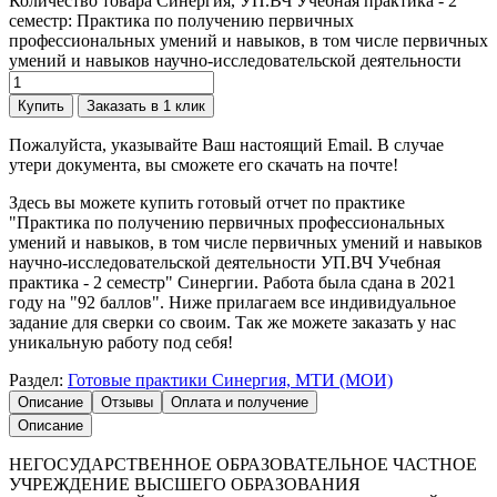
Количество товара Синергия, УП.ВЧ Учебная практика - 2
семестр: Практика по получению первичных
профессиональных умений и навыков, в том числе первичных
умений и навыков научно-исследовательской деятельности
Купить
Заказать в 1 клик
Пожалуйста, указывайте Ваш настоящий Email. В случае
утери документа, вы сможете его скачать на почте!
Здесь вы можете купить готовый отчет по практике
"Практика по получению первичных профессиональных
умений и навыков, в том числе первичных умений и навыков
научно-исследовательской деятельности УП.ВЧ Учебная
практика - 2 семестр" Синергии. Работа была сдана в 2021
году на "92 баллов". Ниже прилагаем все индивидуальное
задание для сверки со своим. Так же можете заказать у нас
уникальную работу под себя!
Раздел:
Готовые практики Синергия, МТИ (МОИ)
Описание
Отзывы
Оплата и получение
Описание
НЕГОСУДАРСТВЕННОЕ ОБРАЗОВАТЕЛЬНОЕ ЧАСТНОЕ
УЧРЕЖДЕНИЕ ВЫСШЕГО ОБРАЗОВАНИЯ