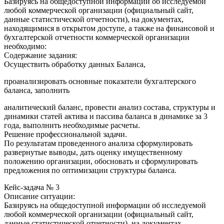
Базируясь на общедоступной информации об исследуемой
любой коммерческой организации (официальный сайт,
данные статистической отчетности), на документах,
находящимися в открытом доступе, а также на финансовой и
бухгалтерской отчетности коммерческой организации
необходимо:
Содержание задания:
Осуществить обработку данных Баланса,
проанализировать основные показатели бухгалтерского
баланса, заполнить
аналитический баланс, провести анализ состава, структуры и
динамики статей актива и пассива баланса в динамике за 3
года, выполнить необходимые расчеты.
Решение профессиональной задачи.
По результатам проведенного анализа сформулировать
развернутые выводы, дать оценку имущественному
положению организации, обосновать и сформулировать
предложения по оптимизации структуры баланса.
Кейс-задача № 3
Описание ситуации:
Базируясь на общедоступной информации об исследуемой
любой коммерческой организации (официальный сайт,
данные статистической отчетности), на документах,