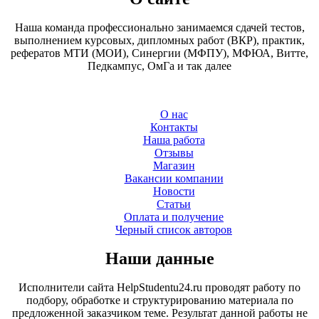
Наша команда профессионально занимаемся сдачей тестов,
выполнением курсовых, дипломных работ (ВКР), практик,
рефератов МТИ (МОИ), Синергии (МФПУ), МФЮА, Витте,
Педкампус, ОмГа и так далее
О нас
Контакты
Наша работа
Отзывы
Магазин
Вакансии компании
Новости
Статьи
Оплата и получение
Черный список авторов
Наши данные
Исполнители сайта HelpStudentu24.ru проводят работу по
подбору, обработке и структурированию материала по
предложенной заказчиком теме. Результат данной работы не