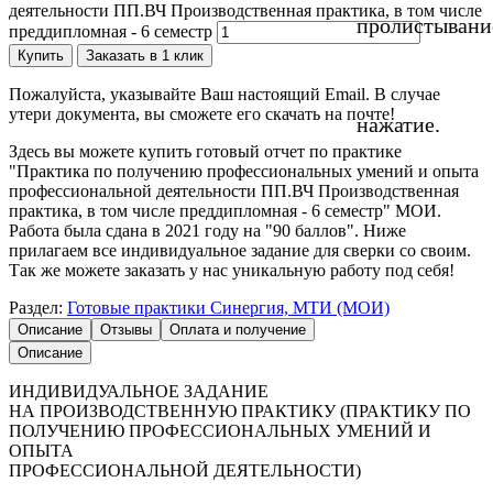
деятельности ПП.ВЧ Производственная практика, в том числе
пролистывани
преддипломная - 6 семестр
Купить
Заказать в 1 клик
Пожалуйста, указывайте Ваш настоящий Email. В случае
утери документа, вы сможете его скачать на почте!
нажатие.
Здесь вы можете купить готовый отчет по практике
"Практика по получению профессиональных умений и опыта
профессиональной деятельности ПП.ВЧ Производственная
практика, в том числе преддипломная - 6 семестр" МОИ.
Работа была сдана в 2021 году на "90 баллов". Ниже
прилагаем все индивидуальное задание для сверки со своим.
Так же можете заказать у нас уникальную работу под себя!
Раздел:
Готовые практики Синергия, МТИ (МОИ)
Описание
Отзывы
Оплата и получение
Описание
ИНДИВИДУАЛЬНОЕ ЗАДАНИЕ
НА ПРОИЗВОДСТВЕННУЮ ПРАКТИКУ (ПРАКТИКУ ПО
ПОЛУЧЕНИЮ ПРОФЕССИОНАЛЬНЫХ УМЕНИЙ И
ОПЫТА
ПРОФЕССИОНАЛЬНОЙ ДЕЯТЕЛЬНОСТИ)