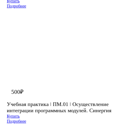
Купить
Подробнее
500
₽
Учебная практика ǀ ПМ.01 ǀ Осуществление
интеграции программных модулей. Синергия
Купить
Подробнее