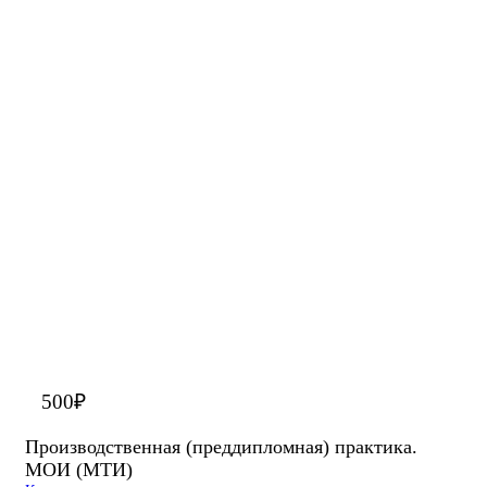
500
₽
Производственная (преддипломная) практика.
МОИ (МТИ)