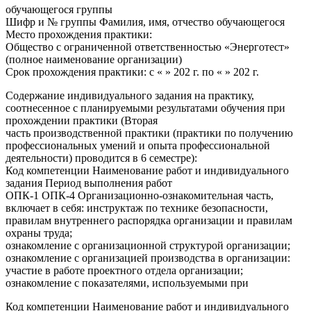
обучающегося группы
Шифр и № группы Фамилия, имя, отчество обучающегося
Место прохождения практики:
Общество с ограниченной ответственностью «Энерготест»
(полное наименование организации)
Срок прохождения практики: с « » 202 г. по « » 202 г.
Содержание индивидуального задания на практику,
соотнесенное с планируемыми результатами обучения при
прохождении практики (Вторая
часть производственной практики (практики по получению
профессиональных умений и опыта профессиональной
деятельности) проводится в 6 семестре):
Код компетенции Наименование работ и индивидуального
задания Период выполнения работ
ОПК-1 ОПК-4 Организационно-ознакомительная часть,
включает в себя: инструктаж по технике безопасности,
правилам внутреннего распорядка организации и правилам
охраны труда;
ознакомление с организационной структурой организации;
ознакомление с организацией производства в организации:
участие в работе проектного отдела организации;
ознакомление с показателями, используемыми при
Код компетенции Наименование работ и индивидуального