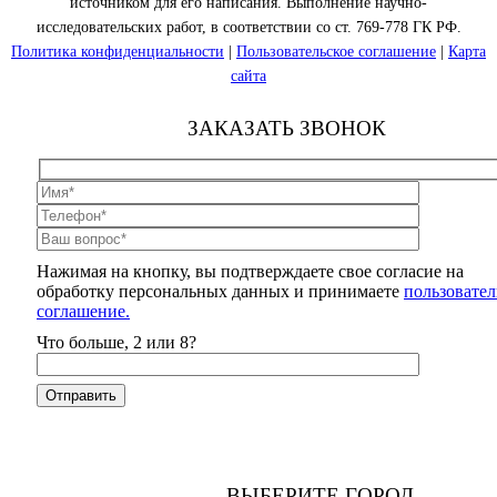
источником для его написания. Выполнение научно-
исследовательских работ, в соответствии со ст. 769-778 ГК РФ.
Политика конфиденциальности
|
Пользовательское соглашение
|
Карта
сайта
ЗАКАЗАТЬ ЗВОНОК
Нажимая на кнопку, вы подтверждаете свое согласие на
обработку персональных данных и принимаете
пользовател
соглашение.
Что больше, 2 или 8?
ВЫБЕРИТЕ ГОРОД