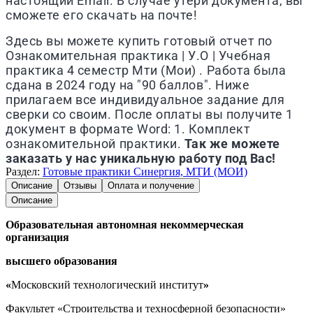
настоящий Email. В случае утери документа, вы
сможете его скачать на почте!
Здесь вы можете купить готовый отчет по
Ознакомительная практика | У.О | Учебная
практика 4 семестр
Мти (Мои)
. Работа была
сдана в 2024 году на "90 баллов". Ниже
прилагаем все индивидуальное задание для
сверки со своим. После оплаты вы получите 1
документ в формате Word: 1. Комплект
ознакомительной практики.
Так же можете
заказать у нас уникальную работу под Вас!
Раздел:
Готовые практики Синергия, МТИ (МОИ)
Описание
Отзывы
Оплата и получение
Описание
Образовательная автономная некоммерческая
организация
высшего образования
«
Московский технологический институт
»
Факультет «Строительства и техносферной безопасности»