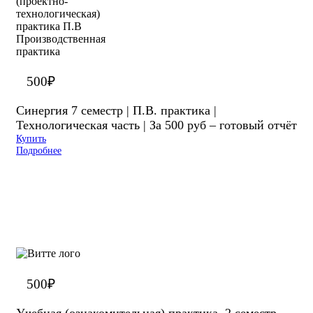
500
₽
Синергия 7 семестр | П.В. практика |
Технологическая часть | За 500 руб – готовый отчёт
Купить
Подробнее
500
₽
Учебная (ознакомительная) практика. 2 семестр.