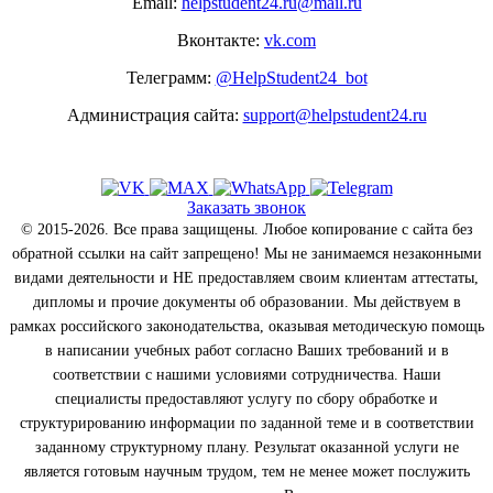
Email:
helpstudent24.ru@mail.ru
Вконтакте:
vk.com
Телеграмм:
@HelpStudent24_bot
Администрация сайта:
support@helpstudent24.ru
Заказать звонок
© 2015-2026. Все права защищены. Любое копирование с сайта без
обратной ссылки на сайт запрещено! Мы не занимаемся незаконными
видами деятельности и НЕ предоставляем своим клиентам аттестаты,
дипломы и прочие документы об образовании. Мы действуем в
рамках российского законодательства, оказывая методическую помощь
в написании учебных работ согласно Ваших требований и в
соответствии с нашими условиями сотрудничества. Наши
специалисты предоставляют услугу по сбору обработке и
структурированию информации по заданной теме и в соответствии
заданному структурному плану. Результат оказанной услуги не
является готовым научным трудом, тем не менее может послужить