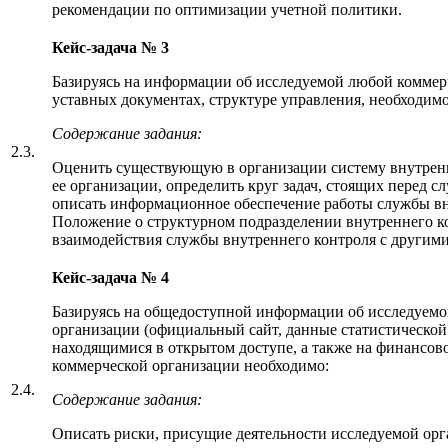
рекомендации по оптимизации учетной политики.
Кейс-задача № 3
Базируясь на информации об исследуемой любой коммерч
уставных документах, структуре управления, необходимо
Содержание задания:
2.3.
Оценить существующую в организации систему внутренн
ее организации, определить круг задач, стоящих перед с
описать информационное обеспечение работы службы вн
Положение о структурном подразделении внутреннего ко
взаимодействия службы внутреннего контроля с другим
Кейс-задача № 4
Базируясь на общедоступной информации об исследуем
организации (официальный сайт, данные статистической 
находящимися в открытом доступе, а также на финансово
коммерческой организации необходимо:
2.4.
Содержание задания:
Описать риски, присущие деятельности исследуемой ор