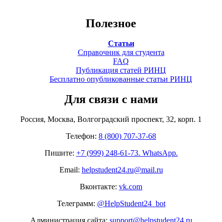
Полезное
Статьи
Справочник для студента
FAQ
Публикация статей РИНЦ
Бесплатно опубликованные статьи РИНЦ
Для связи с нами
Россия, Москва, Волгоградский проспект, 32, корп. 1
Телефон:
8 (800) 707-37-68
Пишите:
+7 (999) 248-61-73. WhatsApp.
Email:
helpstudent24.ru@mail.ru
Вконтакте:
vk.com
Телеграмм:
@HelpStudent24_bot
Администрация сайта:
support@helpstudent24.ru