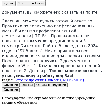
Купить
Заказать в 1 клик
документа, вы сможете его скачать на почте!
Здесь вы можете купить готовый отчет по
Практика по получению профессиональных
умений и опыта профессиональной
деятельности | ПП.ВЧ | Производственная
практика в том числе преддипломная 6
семестр Синергия. Работа была сдана в 2024
году на "97 баллов". Ниже прилагаем все
индивидуальное задание для сверки со своим.
После оплаты вы получите 2 документа в
формате Word: 1. Комплект производственной
практики. 2. Договор.
Так же можете заказать
у нас уникальную работу под Вас!
Раздел:
Готовые практики Синергия, МТИ (МОИ)
Описание
Отзывы
Оплата и получение
Описание
Негосударственное образовательное частное учреждение
высшего образования