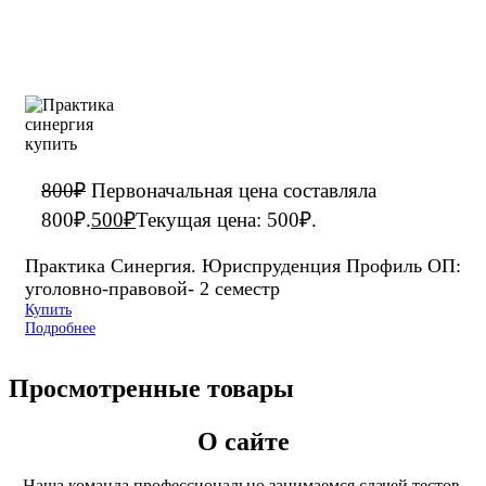
800
₽
Первоначальная цена составляла
800₽.
500
₽
Текущая цена: 500₽.
Практика Синергия. Юриспруденция Профиль ОП:
уголовно-правовой- 2 семестр
Купить
Подробнее
Просмотренные товары
О сайте
Наша команда профессионально занимаемся сдачей тестов,