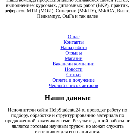
выполнением курсовых, дипломных работ (ВКР), практик,
рефератов МТИ (МОИ), Синергии (МФПУ), МФЮА, Витте,
Педкампус, ОмГа и так далее
О нас
Контакты
Наша работа
Отзывы
Магазин
Вакансии компании
Новости
Статьи
Оплата и получение
Черный список авторов
Наши данные
Исполнители сайта HelpStudentu24.ru проводят работу по
подбору, обработке и структурированию материала по
предложенной заказчиком теме. Результат данной работы не
является готовым научным трудом, но может служить
источником для его написания.