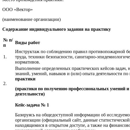
ООО «Вектор»
(наименование организации)
Содержание индивидуального задания на практику
№ п/
Виды работ
п
Инструктаж по соблюдению правил противопожарной бе
1.
труда, техники безопасности, санитарно-эпидемиологич
нормативов.
Выполнение определенных практических кейсов-задач, 
знаний, умений, навыков и (или) опыта деятельности по
практики
2.
(практики по получению профессиональных умений и
деятельности)
Кейс-задача № 1
Базируясь на общедоступной информации об исследуем
организации (официальный сайт, данные статистической 
находящимися в открытом доступе, а также на финансово