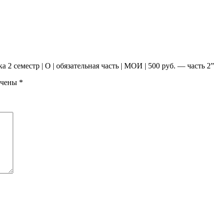
2 семестр | О | обязательная часть | МОИ | 500 руб. — часть 2”
ечены
*