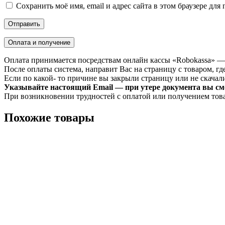
Сохранить моё имя, email и адрес сайта в этом браузере д
Оплата и получение
Оплата принимается посредствам онлайн кассы «Robokassa» —
После оплаты система, направит Вас на страницу с товаром, где
Если по какой- то причине вы закрыли страницу или не скачали 
Указывайте настоящий Email — при утере документа вы смо
При возникновении трудностей с оплатой или получением тов
Похожие товары