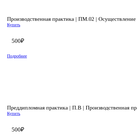
Производственная практика | ПМ.02 | Осуществление
Купить
500
₽
Подробнее
Преддипломная практика | П.В | Производственная п
Купить
500
₽