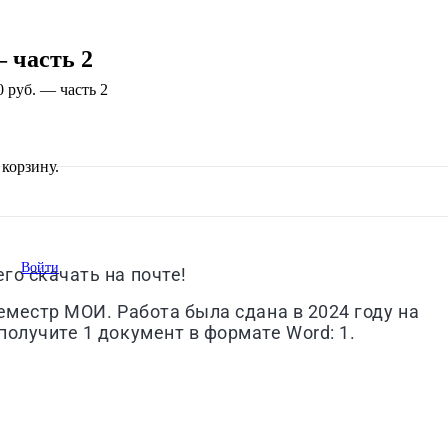
— часть 2
0 руб. — часть 2
корзину.
Войти
го скачать на почте!
еместр МОИ. Работа была сдана в 2024 году на
получите 1 документ в формате Word: 1.