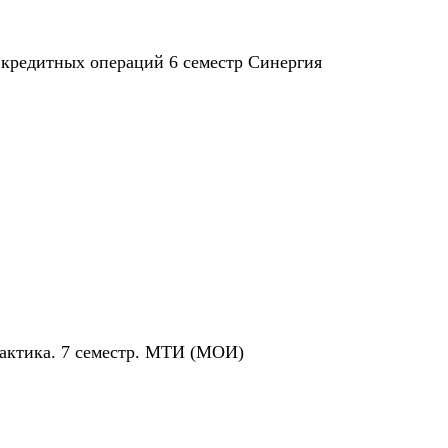
 кредитных операций 6 семестр Синергия
рактика. 7 семестр. МТИ (МОИ)