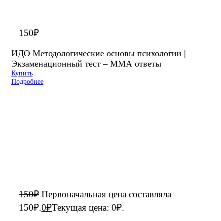
150
₽
ИДО Методологические основы психологии |
Экзаменационный тест – ММА ответы
Купить
Подробнее
150
₽
Первоначальная цена составляла
150₽.
0
₽
Текущая цена: 0₽.