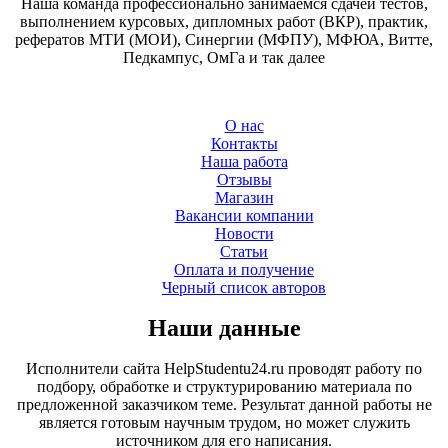
Наша команда профессионально занимаемся сдачей тестов,
выполнением курсовых, дипломных работ (ВКР), практик,
рефератов МТИ (МОИ), Синергии (МФПУ), МФЮА, Витте,
Педкампус, ОмГа и так далее
О нас
Контакты
Наша работа
Отзывы
Магазин
Вакансии компании
Новости
Статьи
Оплата и получение
Черный список авторов
Наши данные
Исполнители сайта HelpStudentu24.ru проводят работу по
подбору, обработке и структурированию материала по
предложенной заказчиком теме. Результат данной работы не
является готовым научным трудом, но может служить
источником для его написания.