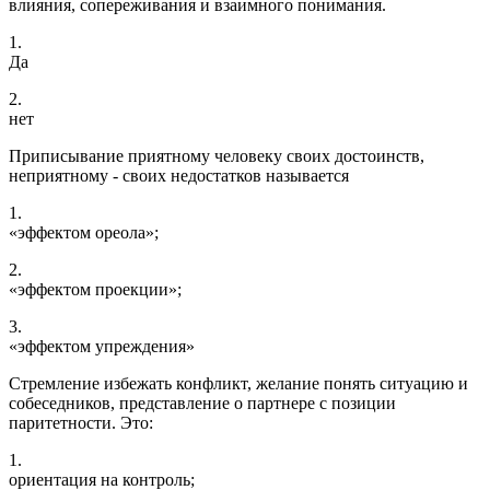
влияния, сопереживания и взаимного понимания.
1.
Да
2.
нет
Приписывание приятному человеку своих достоинств,
неприятному - своих недостатков называется
1.
«эффектом ореола»;
2.
«эффектом проекции»;
3.
«эффектом упреждения»
Стремление избежать конфликт, желание понять ситуацию и
собеседников, представление о партнере с позиции
паритетности. Это:
1.
ориентация на контроль;