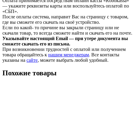
Оплата принимается посредствам онлайн кассы «Robokassa»
— укажите реквизиты карты или воспользуйтесь оплатой по
«СБП».
После оплаты система, направит Вас на страницу с товаром,
где вы сможете его скачать на своё устройство.
Если по какой- то причине вы закрыли страницу или не
скачали товар, то всегда сможете найти и скачать его на почте.
Указывайте настоящий Email — при утере документа вы
сможете скачать его из письма.
При возникновении трудностей с оплатой или получением
товара обращайтесь к
нашим менеджерам
. Все контакты
указаны на
сайте
, можете выбрать любой удобный.
Похожие товары