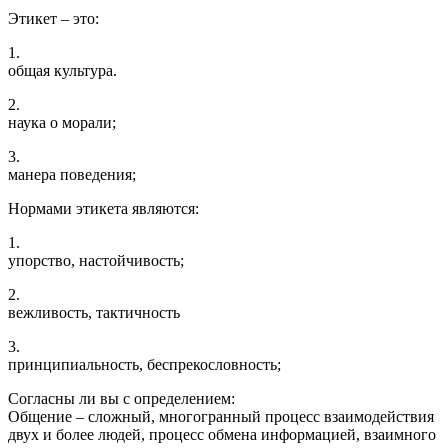
Этикет – это:
1.
общая культура.
2.
наука о морали;
3.
манера поведения;
Нормами этикета являются:
1.
упорство, настойчивость;
2.
вежливость, тактичность
3.
принципиальность, беспрекословность;
Согласны ли вы с определением:
Общение – сложный, многогранный процесс взаимодействия
двух и более людей, процесс обмена информацией, взаимного