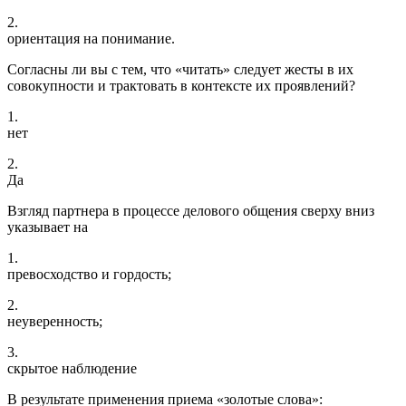
2.
ориентация на понимание.
Согласны ли вы с тем, что «читать» следует жесты в их
совокупности и трактовать в контексте их проявлений?
1.
нет
2.
Да
Взгляд партнера в процессе делового общения сверху вниз
указывает на
1.
превосходство и гордость;
2.
неуверенность;
3.
скрытое наблюдение
В результате применения приема «золотые слова»: