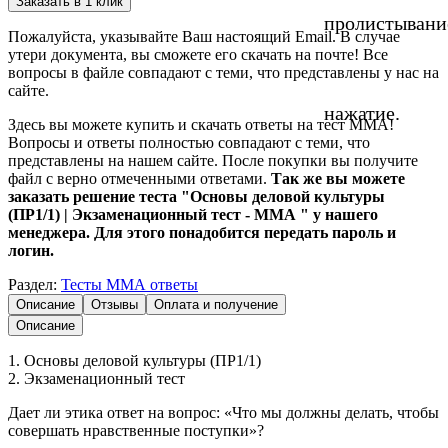
Заказать в 1 клик
пролистывани
Пожалуйста, указывайте Ваш настоящий Email. В случае
утери документа, вы сможете его скачать на почте! Все
вопросы в файле совпадают с теми, что представлены у нас на
сайте.
нажатие.
Здесь вы можете купить и скачать ответы на тест ММА!
Вопросы и ответы полностью совпадают с теми, что
представлены на нашем сайте. После покупки вы получите
файл с верно отмеченными ответами.
Так же вы можете
заказать решение теста "Основы деловой культуры
(ПР1/1) | Экзаменационный тест - ММА " у нашего
менеджера. Для этого понадобится передать пароль и
логин.
Раздел:
Тесты ММА ответы
Описание
Отзывы
Оплата и получение
Описание
1. Основы деловой культуры (ПР1/1)
2. Экзаменационный тест
Дает ли этика ответ на вопрос: «Что мы должны делать, чтобы
совершать нравственные поступки»?