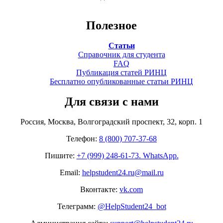
Полезное
Статьи
Справочник для студента
FAQ
Публикация статей РИНЦ
Бесплатно опубликованные статьи РИНЦ
Для связи с нами
Россия, Москва, Волгоградский проспект, 32, корп. 1
Телефон:
8 (800) 707-37-68
Пишите:
+7 (999) 248-61-73. WhatsApp.
Email:
helpstudent24.ru@mail.ru
Вконтакте:
vk.com
Телеграмм:
@HelpStudent24_bot