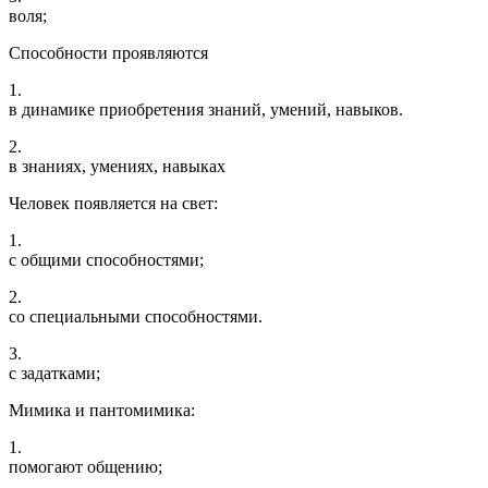
воля;
Способности проявляются
1.
в динамике приобретения знаний, умений, навыков.
2.
в знаниях, умениях, навыках
Человек появляется на свет:
1.
с общими способностями;
2.
со специальными способностями.
3.
с задатками;
Мимика и пантомимика:
1.
помогают общению;