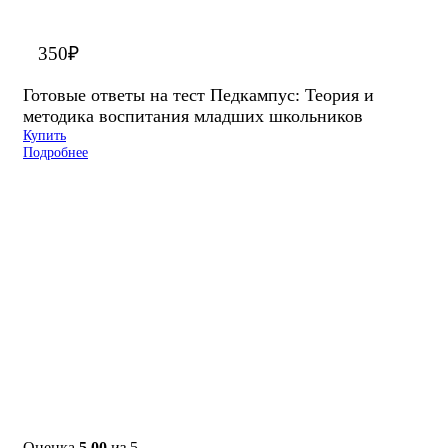
350
₽
Готовые ответы на тест Педкампус: Теория и
методика воспитания младших школьников
Купить
Подробнее
Оценка
5.00
из 5