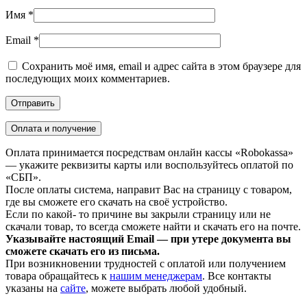
Имя
*
Email
*
Сохранить моё имя, email и адрес сайта в этом браузере для
последующих моих комментариев.
Оплата и получение
Оплата принимается посредствам онлайн кассы «Robokassa»
— укажите реквизиты карты или воспользуйтесь оплатой по
«СБП».
После оплаты система, направит Вас на страницу с товаром,
где вы сможете его скачать на своё устройство.
Если по какой- то причине вы закрыли страницу или не
скачали товар, то всегда сможете найти и скачать его на почте.
Указывайте настоящий Email — при утере документа вы
сможете скачать его из письма.
При возникновении трудностей с оплатой или получением
товара обращайтесь к
нашим менеджерам
. Все контакты
указаны на
сайте
, можете выбрать любой удобный.