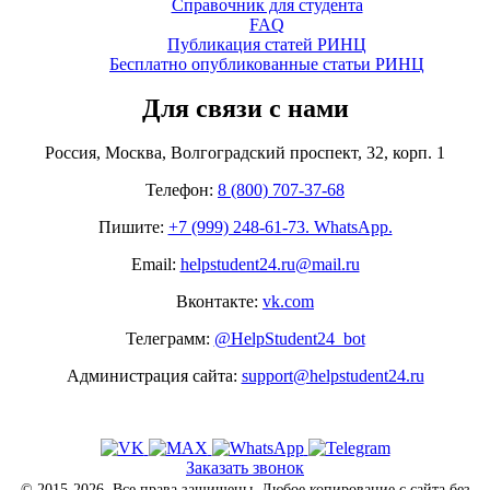
Справочник для студента
FAQ
Публикация статей РИНЦ
Бесплатно опубликованные статьи РИНЦ
Для связи с нами
Россия, Москва, Волгоградский проспект, 32, корп. 1
Телефон:
8 (800) 707-37-68
Пишите:
+7 (999) 248-61-73. WhatsApp.
Email:
helpstudent24.ru@mail.ru
Вконтакте:
vk.com
Телеграмм:
@HelpStudent24_bot
Администрация сайта:
support@helpstudent24.ru
Заказать звонок
© 2015-2026. Все права защищены. Любое копирование с сайта без