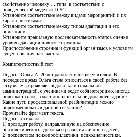
свойственно человеку … типа, в соответствии с
поведенческой моделью DISC
Установите соответствие между видами мероприятий и их
характеристиками:
Установите соответствие между типом адаптации и его
описанием:
Установите правильную последовательность этапов оценки
уровня адаптации нового сотрудника:
Приспособление строения и функций организмов к условиям
существования называется …
Компетентностный тест
Педагог Ольга А. 20 лет работает в школе учителем. В
последнее время Ольга стала относиться к своей работе без
энтузиазма, проявляет недовольство школьной
администрацией, с учениками ведет себя нетерпимо, иногда
повышает голос, задает дополнительное домашнее задание.
Какие пути профессиональной реабилитации можно
порекомендовать в данной ситуации?
Прочитайте фрагмент текста.
Педагог-психолог:
1) проводит работу, направленную на обеспечение
психологического здоровья и развития личности детей;
2) посредством психопрофилактики, психодиагностики,