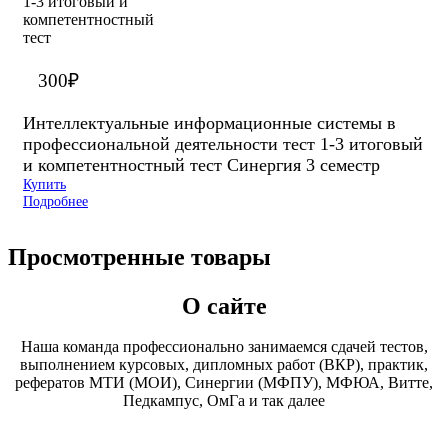
300
₽
Интеллектуальные информационные системы в
профессиональной деятельности тест 1-3 итоговый
и компетентностный тест Синергия 3 семестр
Купить
Подробнее
Просмотренные товары
О сайте
Наша команда профессионально занимаемся сдачей тестов,
выполнением курсовых, дипломных работ (ВКР), практик,
рефератов МТИ (МОИ), Синергии (МФПУ), МФЮА, Витте,
Педкампус, ОмГа и так далее