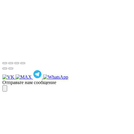
предлагаем вести общение по
WhatsApp
или
Telegram
Спасибо, я знаю!
Отправьте нам сообщение