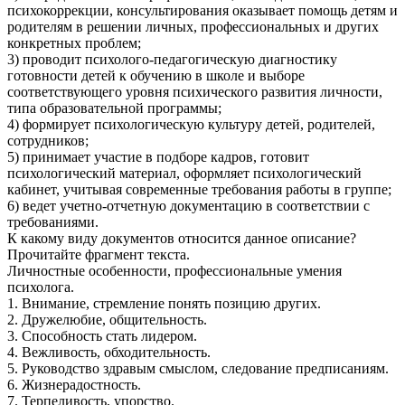
психокоррекции, консультирования оказывает помощь детям и
родителям в решении личных, профессиональных и других
конкретных проблем;
3) проводит психолого-педагогическую диагностику
готовности детей к обучению в школе и выборе
соответствующего уровня психического развития личности,
типа образовательной программы;
4) формирует психологическую культуру детей, родителей,
сотрудников;
5) принимает участие в подборе кадров, готовит
психологический материал, оформляет психологический
кабинет, учитывая современные требования работы в группе;
6) ведет учетно-отчетную документацию в соответствии с
требованиями.
К какому виду документов относится данное описание?
Прочитайте фрагмент текста.
Личностные особенности, профессиональные умения
психолога.
1. Внимание, стремление понять позицию других.
2. Дружелюбие, общительность.
3. Способность стать лидером.
4. Вежливость, обходительность.
5. Руководство здравым смыслом, следование предписаниям.
6. Жизнерадостность.
7. Терпеливость, упорство.