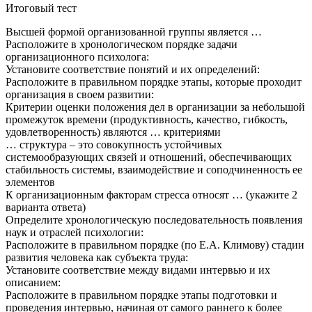
Итоговый тест
Высшей формой организованной группы является …
Расположите в хронологическом порядке задачи
организационного психолога:
Установите соответствие понятий и их определений:
Расположите в правильном порядке этапы, которые проходит
организация в своем развитии:
Критерии оценки положения дел в организации за небольшой
промежуток времени (продуктивность, качество, гибкость,
удовлетворенность) являются … критериями
… структура – это совокупность устойчивых
системообразующих связей и отношений, обеспечивающих
стабильность системы, взаимодействие и соподчиненность ее
элементов
К организационным факторам стресса относят … (укажите 2
варианта ответа)
Определите хронологическую последовательность появления
наук и отраслей психологии:
Расположите в правильном порядке (по Е.А. Климову) стадии
развития человека как субъекта труда:
Установите соответствие между видами интервью и их
описанием:
Расположите в правильном порядке этапы подготовки и
проведения интервью, начиная от самого раннего к более