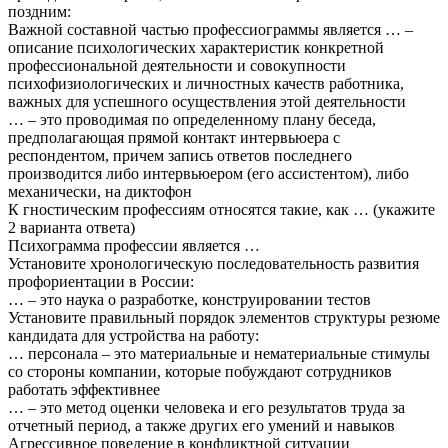
поздним:
Важной составной частью профессиограммы является … –
описание психологических характеристик конкретной
профессиональной деятельности и совокупности
психофизиологических и личностных качеств работника,
важных для успешного осуществления этой деятельности
… – это проводимая по определенному плану беседа,
предполагающая прямой контакт интервьюера с
респондентом, причем запись ответов последнего
производится либо интервьюером (его ассистентом), либо
механически, на диктофон
К гностическим профессиям относятся такие, как … (укажите
2 варианта ответа)
Психограмма профессии является …
Установите хронологическую последовательность развития
профориентации в России:
… – это наука о разработке, конструировании тестов
Установите правильный порядок элементов структуры резюме
кандидата для устройства на работу:
… персонала – это материальные и нематериальные стимулы
со стороны компании, которые побуждают сотрудников
работать эффективнее
… – это метод оценки человека и его результатов труда за
отчетный период, а также других его умений и навыков
Агрессивное поведение в конфликтной ситуации