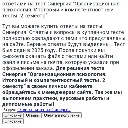
ответами на тест Синергия “Организационная
психология. Итоговый и компетентностный
тесты. 2 семестр”
Тут вы можете купить ответы на тесты
Синергия. Ответы и вопросы в купленном тесте
полностью совпадают с теми что представлены
на сайте. Верные ответы будут выделены . Тест
был сдан в 2025 году. После покупки вы
сможете скачать файл с тестами или найти
файл в письме на почте, которую указали при
оформлении заказа.
Для решения теста
Синергия “Организационная психология.
Итоговый и компетентностный тесты. 2
семестр” в своем личном кабинете
обращайтесь к менеджерам сайта. Так же мы
выполняем практики, курсовые работы и
дипломные работы!
Раздел:
Ответы на тесты Синергия
Описание
Отзывы
Оплата и получение
Описание