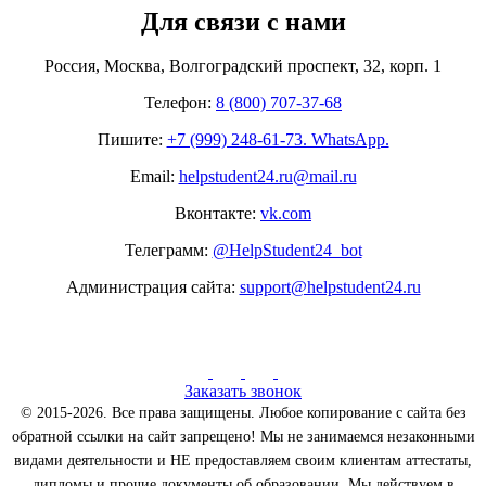
Для связи с нами
Россия, Москва, Волгоградский проспект, 32, корп. 1
Телефон:
8 (800) 707-37-68
Пишите:
+7 (999) 248-61-73. WhatsApp.
Email:
helpstudent24.ru@mail.ru
Вконтакте:
vk.com
Телеграмм:
@HelpStudent24_bot
Администрация сайта:
support@helpstudent24.ru
Заказать звонок
© 2015-2026. Все права защищены. Любое копирование с сайта без
обратной ссылки на сайт запрещено! Мы не занимаемся незаконными
видами деятельности и НЕ предоставляем своим клиентам аттестаты,
дипломы и прочие документы об образовании. Мы действуем в