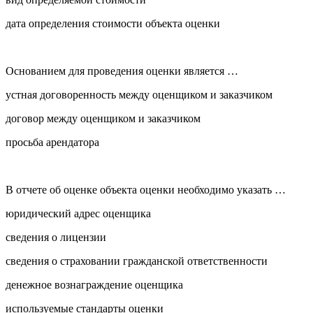
дата определения стоимости объекта оценки
Основанием для проведения оценки является …
устная договоренность между оценщиком и заказчиком
договор между оценщиком и заказчиком
просьба арендатора
В отчете об оценке объекта оценки необходимо указать …
юридический адрес оценщика
сведения о лицензии
сведения о страховании гражданской ответственности
денежное вознаграждение оценщика
используемые стандарты оценки