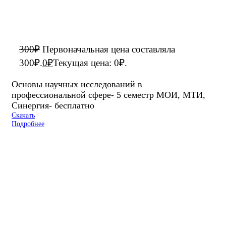
300
₽
Первоначальная цена составляла
300₽.
0
₽
Текущая цена: 0₽.
Основы научных исследований в
профессиональной сфере- 5 семестр МОИ, МТИ,
Синергия- бесплатно
Скачать
Подробнее