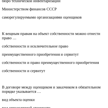
бюро технической инвентаризации
Министерством финансов СССР
саморегулируемыми организациями оценщиков
К вещным правам на объект собственности можно отнести
право …
собственности и исключительное право
преимущественного приобретения и сервитут
собственности и право преимущественного приобретения
собственности и сервитут
В договоре между оценщиком и заказчиком в обязательном
порядке указывается …
вид объекта оценки
вид определяемой стоимости