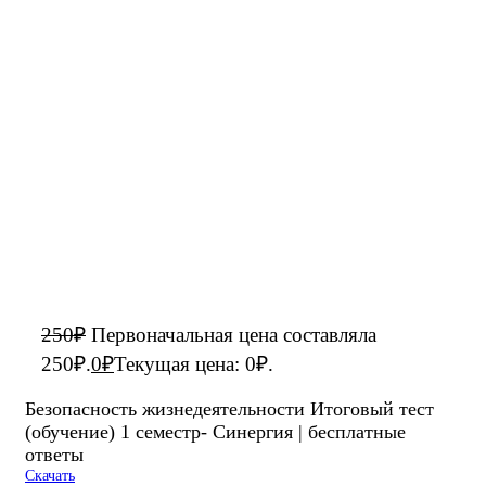
250
₽
Первоначальная цена составляла
250₽.
0
₽
Текущая цена: 0₽.
Безопасность жизнедеятельности Итоговый тест
(обучение) 1 семестр- Синергия | бесплатные
ответы
Скачать