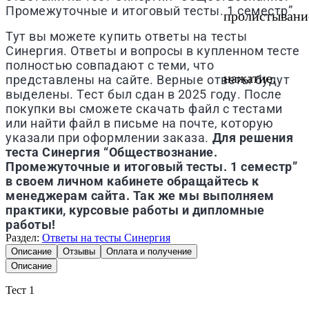
Промежуточные и итоговый тесты. 1 семестр”.
пролистывани
Тут вы можете купить ответы на тесты
Синергия. Ответы и вопросы в купленном тесте
полностью совпадают с теми, что
нажатие.
представлены на сайте. Верные ответы будут
выделены. Тест был сдан в 2025 году. После
покупки вы сможете скачать файл с тестами
или найти файл в письме на почте, которую
указали при оформлении заказа.
Для решения
теста Синергия “Обществознание.
Промежуточные и итоговый тесты. 1 семестр”
в своем личном кабинете обращайтесь к
менеджерам сайта. Так же мы выполняем
практики, курсовые работы и дипломные
работы!
Раздел:
Ответы на тесты Синергия
Описание
Отзывы
Оплата и получение
Описание
Тест 1