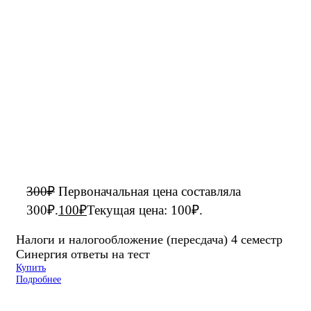
300
₽
Первоначальная цена составляла
300₽.
100
₽
Текущая цена: 100₽.
Налоги и налогообложение (пересдача) 4 семестр
Синергия ответы на тест
Купить
Подробнее