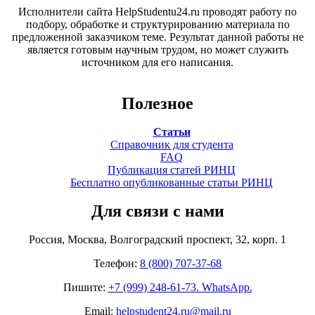
Исполнители сайта HelpStudentu24.ru проводят работу по
подбору, обработке и структурированию материала по
предложенной заказчиком теме. Результат данной работы не
является готовым научным трудом, но может служить
источником для его написания.
Полезное
Статьи
Справочник для студента
FAQ
Публикация статей РИНЦ
Бесплатно опубликованные статьи РИНЦ
Для связи с нами
Россия, Москва, Волгоградский проспект, 32, корп. 1
Телефон:
8 (800) 707-37-68
Пишите:
+7 (999) 248-61-73. WhatsApp.
Email:
helpstudent24.ru@mail.ru