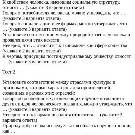
К свойствам человека, имеющим социальную структуру,
относят … (укажите 3 варианта ответа)
Говоря о потребностях человека, можно утверждать, что …
(укажите 3 варианта ответа)
Говоря о социализации и ее формах, можно утверждать, что
… (укажите 3 варианта ответа)
Установите соответствие между природой качеств человека и
проявлениями этих качеств:
Неверно, что … относится к экономической сфере общества
(укажите 2 варианта ответа)
К чертам, присущим постиндустриальному обществу, относят
… (укажите 3 варианта ответа)
Тест 2
Установите соответствие между отраслями культуры и
признаками, которые характерны для произведений,
созданных в рамках этих отраслей:
Говоря об особенностях, отличающих научное познание от
других видов человеческого познания, можно утверждать, что
… (укажите 3 варианта ответа)
Неверно, что к формам познания относится … (укажите 2
варианта ответа)
Природу добра и зла исследует такая область научного знания,
как …