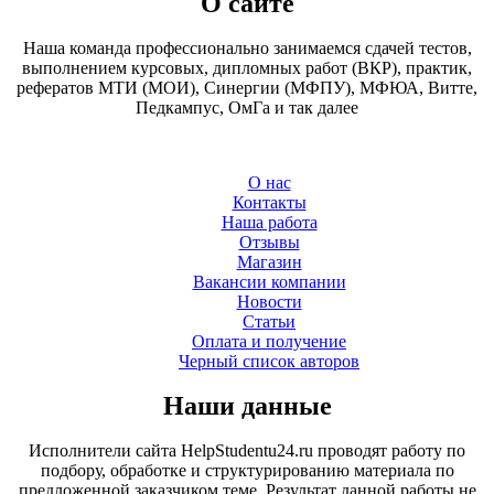
О сайте
Наша команда профессионально занимаемся сдачей тестов,
выполнением курсовых, дипломных работ (ВКР), практик,
рефератов МТИ (МОИ), Синергии (МФПУ), МФЮА, Витте,
Педкампус, ОмГа и так далее
О нас
Контакты
Наша работа
Отзывы
Магазин
Вакансии компании
Новости
Статьи
Оплата и получение
Черный список авторов
Наши данные
Исполнители сайта HelpStudentu24.ru проводят работу по
подбору, обработке и структурированию материала по
предложенной заказчиком теме. Результат данной работы не