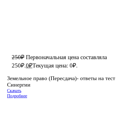
250
₽
Первоначальная цена составляла
250₽.
0
₽
Текущая цена: 0₽.
Земельное право (Пересдача)- ответы на тест
Синергии
Скачать
Подробнее