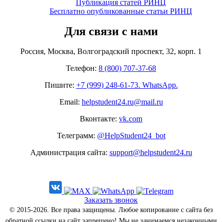
Публикация статей РИНЦ
Бесплатно опубликованные статьи РИНЦ
Для связи с нами
Россия, Москва, Волгоградский проспект, 32, корп. 1
Телефон:
8 (800) 707-37-68
Пишите:
+7 (999) 248-61-73. WhatsApp.
Email:
helpstudent24.ru@mail.ru
Вконтакте:
vk.com
Телеграмм:
@HelpStudent24_bot
Администрация сайта:
support@helpstudent24.ru
Заказать звонок
© 2015-2026. Все права защищены. Любое копирование с сайта без
обратной ссылки на сайт запрещено! Мы не занимаемся незаконными