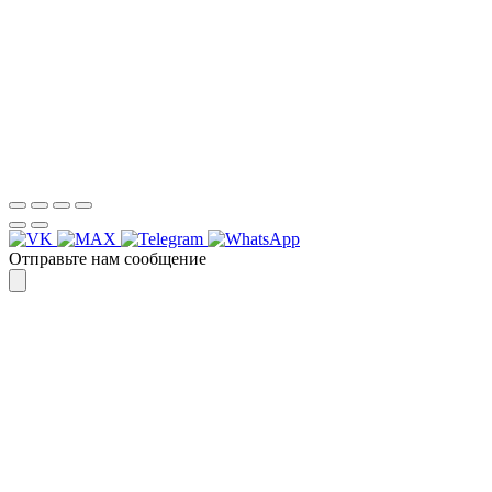
WhatsApp
или
Telegram
Спасибо, я знаю!
Отправьте нам сообщение