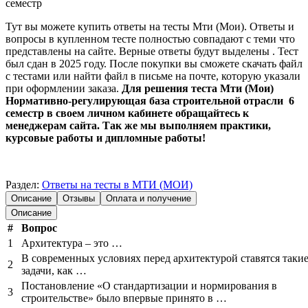
семестр
Тут вы можете купить ответы на тесты Мти (Мои). Ответы и
вопросы в купленном тесте полностью совпадают с теми что
представлены на сайте. Верные ответы будут выделены . Тест
был сдан в 2025 году. После покупки вы сможете скачать файл
с тестами или найти файл в письме на почте, которую указали
при оформлении заказа.
Для решения теста Мти (Мои)
Нормативно-регулирующая база строительной отрасли 6
семестр в своем личном кабинете обращайтесь к
менеджерам сайта. Так же мы выполняем практики,
курсовые работы и дипломные работы!
Раздел:
Ответы на тесты в МТИ (МОИ)
Описание
Отзывы
Оплата и получение
Описание
#
Вопрос
1
Архитектура – это …
В современных условиях перед архитектурой ставятся таки
2
задачи, как …
Постановление «О стандартизации и нормирования в
3
строительстве» было впервые принято в …