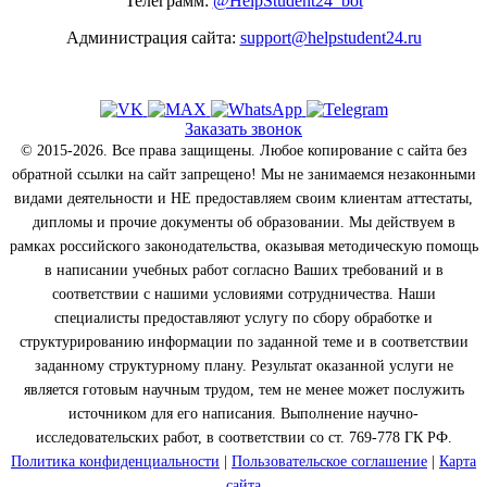
Телеграмм:
@HelpStudent24_bot
Администрация сайта:
support@helpstudent24.ru
Заказать звонок
© 2015-2026. Все права защищены. Любое копирование с сайта без
обратной ссылки на сайт запрещено! Мы не занимаемся незаконными
видами деятельности и НЕ предоставляем своим клиентам аттестаты,
дипломы и прочие документы об образовании. Мы действуем в
рамках российского законодательства, оказывая методическую помощь
в написании учебных работ согласно Ваших требований и в
соответствии с нашими условиями сотрудничества. Наши
специалисты предоставляют услугу по сбору обработке и
структурированию информации по заданной теме и в соответствии
заданному структурному плану. Результат оказанной услуги не
является готовым научным трудом, тем не менее может послужить
источником для его написания. Выполнение научно-
исследовательских работ, в соответствии со ст. 769-778 ГК РФ.
Политика конфиденциальности
|
Пользовательское соглашение
|
Карта
сайта