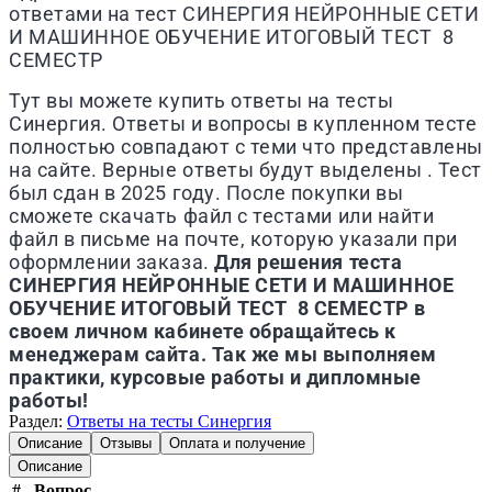
ответами на тест
СИНЕРГИЯ
НЕЙРОННЫЕ СЕТИ
И МАШИННОЕ ОБУЧЕНИЕ ИТОГОВЫЙ ТЕСТ 8
СЕМЕСТР
Тут вы можете купить ответы на тесты
Синергия. Ответы и вопросы в купленном тесте
полностью совпадают с теми что представлены
на сайте. Верные ответы будут выделены . Тест
был сдан в 2025 году. После покупки вы
сможете скачать файл с тестами или найти
файл в письме на почте, которую указали при
оформлении заказа.
Для решения теста
СИНЕРГИЯ
НЕЙРОННЫЕ СЕТИ И МАШИННОЕ
ОБУЧЕНИЕ ИТОГОВЫЙ ТЕСТ 8 СЕМЕСТР
в
своем личном кабинете обращайтесь к
менеджерам сайта. Так же мы выполняем
практики, курсовые работы и дипломные
работы!
Раздел:
Ответы на тесты Синергия
Описание
Отзывы
Оплата и получение
Описание
#
Вопрос