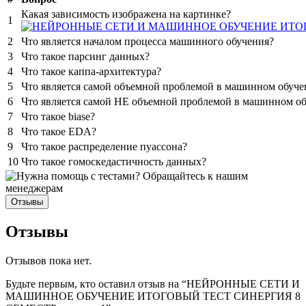
Какая зависимость изображена на картинке?
1
2
Что является началом процесса машинного обучения?
3
Что такое парсинг данных?
4
Что такое каппа-архитектура?
5
Что является самой объемной проблемой в машинном обуч
6
Что является самой НЕ объемной проблемой в машинном о
7
Что такое biase?
8
Что такое EDA?
9
Что такое распределение пуассона?
10
Что такое гомоскедастичность данных?
Отзывы
Отзывы
Отзывов пока нет.
Будьте первым, кто оставил отзыв на “НЕЙРОННЫЕ СЕТИ И
МАШИННОЕ ОБУЧЕНИЕ ИТОГОВЫЙ ТЕСТ СИНЕРГИЯ 8