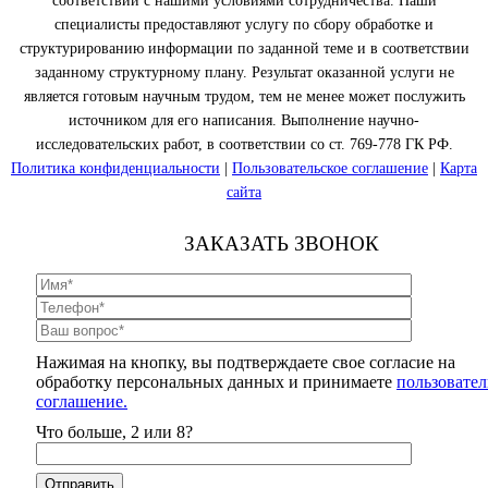
соответствии с нашими условиями сотрудничества. Наши
специалисты предоставляют услугу по сбору обработке и
структурированию информации по заданной теме и в соответствии
заданному структурному плану. Результат оказанной услуги не
является готовым научным трудом, тем не менее может послужить
источником для его написания. Выполнение научно-
исследовательских работ, в соответствии со ст. 769-778 ГК РФ.
Политика конфиденциальности
|
Пользовательское соглашение
|
Карта
сайта
ЗАКАЗАТЬ ЗВОНОК
Нажимая на кнопку, вы подтверждаете свое согласие на
обработку персональных данных и принимаете
пользовател
соглашение.
Что больше, 2 или 8?