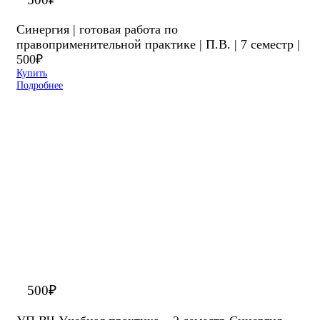
Синергия | готовая работа по
правоприменительной практике | П.В. | 7 семестр |
500₽
Купить
Подробнее
500
₽