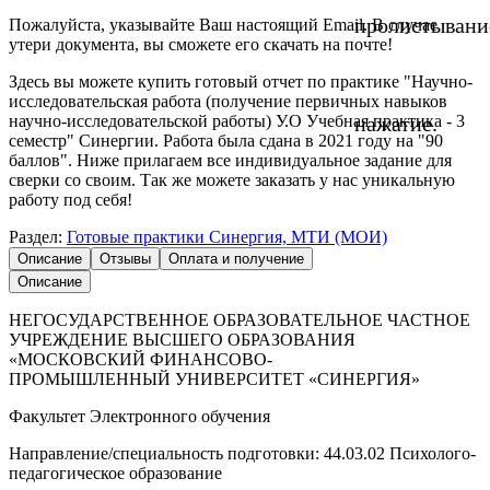
пролистывани
Пожалуйста, указывайте Ваш настоящий Email. В случае
утери документа, вы сможете его скачать на почте!
Здесь вы можете купить готовый отчет по практике "Научно-
исследовательская работа (получение первичных навыков
научно-исследовательской работы) У.О Учебная практика - 3
нажатие.
семестр" Синергии. Работа была сдана в 2021 году на "90
баллов". Ниже прилагаем все индивидуальное задание для
сверки со своим. Так же можете заказать у нас уникальную
работу под себя!
Раздел:
Готовые практики Синергия, МТИ (МОИ)
Описание
Отзывы
Оплата и получение
Описание
НЕГОСУДАРСТВЕННОЕ ОБРАЗОВАТЕЛЬНОЕ ЧАСТНОЕ
УЧРЕЖДЕНИЕ ВЫСШЕГО ОБРАЗОВАНИЯ
«МОСКОВСКИЙ ФИНАНСОВО-
ПРОМЫШЛЕННЫЙ УНИВЕРСИТЕТ «СИНЕРГИЯ»
Факультет Электронного обучения
Направление/специальность подготовки: 44.03.02 Психолого-
педагогическое образование