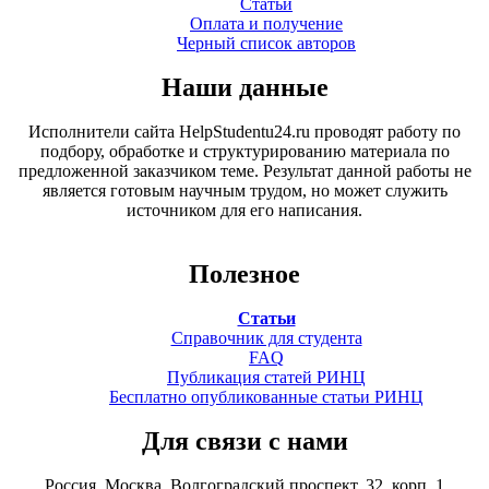
Статьи
Оплата и получение
Черный список авторов
Наши данные
Исполнители сайта HelpStudentu24.ru проводят работу по
подбору, обработке и структурированию материала по
предложенной заказчиком теме. Результат данной работы не
является готовым научным трудом, но может служить
источником для его написания.
Полезное
Статьи
Справочник для студента
FAQ
Публикация статей РИНЦ
Бесплатно опубликованные статьи РИНЦ
Для связи с нами
Россия, Москва, Волгоградский проспект, 32, корп. 1