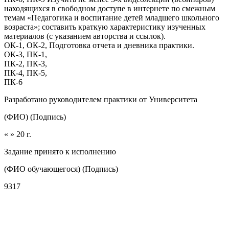
находящихся в свободном доступе в интернете по смежным
темам «Педагогика и воспитание детей младшего школьного
возраста»; составить краткую характеристику изученных
материалов (с указанием авторства и ссылок).
ОК-1, ОК-2, Подготовка отчета и дневника практики.
ОК-3, ПК-1,
ПК-2, ПК-3,
ПК-4, ПК-5,
ПК-6
Разработано руководителем практики от Университета
(ФИО) (Подпись)
« » 20 г.
Задание принято к исполнению
(ФИО обучающегося) (Подпись)
9317