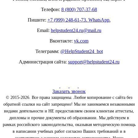
Телефон:
8 (800) 707-37-68
Пишите:
+7 (999) 248-61-73. WhatsApp.
Email:
helpstudent24.ru@mail.ru
Вконтакте:
vk.com
Телеграмм:
@HelpStudent24_bot
Администрация сайта:
support@helpstudent24.ru
Заказать звонок
© 2015-2026. Все права защищены. Любое копирование с сайта без
обратной ссылки на сайт запрещено! Мы не занимаемся незаконными
видами деятельности и НЕ предоставляем своим клиентам аттестаты,
дипломы и прочие документы об образовании. Мы действуем в
рамках российского законодательства, оказывая методическую помощь
в написании учебных работ согласно Ваших требований и в