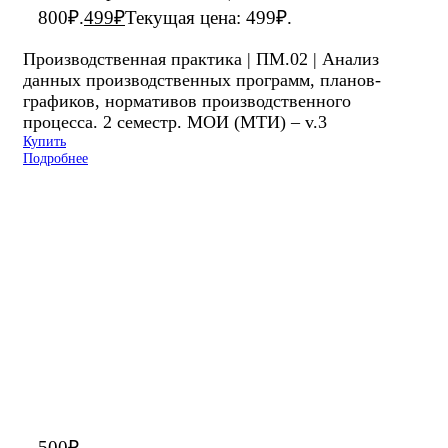
800₽.
499
₽
Текущая цена: 499₽.
Производственная практика | ПМ.02 | Анализ
данных производственных программ, планов-
графиков, нормативов производственного
процесса. 2 семестр. МОИ (МТИ) – v.3
Купить
Подробнее
500
₽