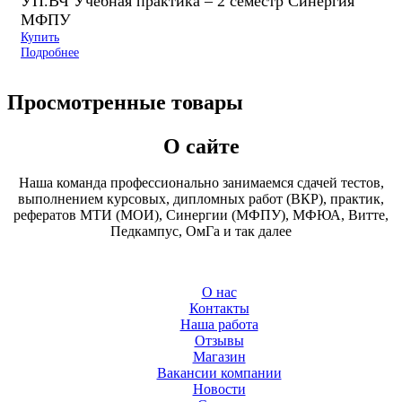
УП.ВЧ Учебная практика – 2 семестр Синергия
МФПУ
Купить
Подробнее
Просмотренные товары
О сайте
Наша команда профессионально занимаемся сдачей тестов,
выполнением курсовых, дипломных работ (ВКР), практик,
рефератов МТИ (МОИ), Синергии (МФПУ), МФЮА, Витте,
Педкампус, ОмГа и так далее
О нас
Контакты
Наша работа
Отзывы
Магазин
Вакансии компании
Новости