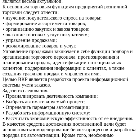
является весьма актуальной.
К основным торговым функциям предприятий розничной
торговли следует отнести:
• изучение покупательского спроса на товары;
• формирование ассортимента товаров;
• организацию закупок и завоза товаров;
• оказание торговых услуг покупателям;
• управление продажами;
• рекламирование товаров и услуг.
Управление продажами заключает в себе функции подбора и
организации торгового персонала, прогнозирования и
планирования продаж, идентификации потенциальных
клиентов, поддержания информации о клиентах, а также
создания графиков продаж и управления ими.
Целью ВКР является разработка проекта информационной
системы учета заказов.
Задачи исследования:
• Проанализировать деятельность компании;
• Выбрать автоматизируемый процесс;
• Определить параметры автоматизации;
• Разработать информационную систему;
• Рассчитать экономическую эффективность от ее внедрения.
В качестве средства достижения поставленной цели будет
использоваться моделирование бизнес-процессов и разработка
порядка их автоматизации. Кроме того, необходимо