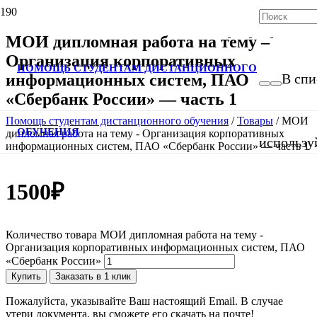
МОИ дипломная работа на тему –
Организация корпоративных
ПОМОЩЬ СТУДЕНТАМ ДИСТАНЦИОННОГО
информационных систем, ПАО
В спи
«Сбербанк России» — часть 1
Помощь студентам дистанционного обучения
/
Товары
/
МОИ
ОБУЧЕНИЯ
дипломная работа на тему - Организация корпоративных
использу
информационных систем, ПАО «Сбербанк России» — часть 1
1500
₽
Количество товара МОИ дипломная работа на тему -
Организация корпоративных информационных систем, ПАО
«Сбербанк России»
Купить
Заказать в 1 клик
Пожалуйста, указывайте Ваш настоящий Email. В случае
утери документа, вы сможете его скачать на почте!