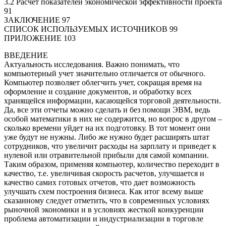
3.2 Расчёт показателей экономической эффективности проекта
91
ЗАКЛЮЧЕНИЕ 97
СПИСОК ИСПОЛЬЗУЕМЫХ ИСТОЧНИКОВ 99
ПРИЛОЖЕНИЕ 103
ВВЕДЕНИЕ
Актуальность исследования. Важно понимать, что
компьютерный учет значительно отличается от обычного.
Компьютер позволяет облегчить учет, сокращая время на
оформление и создание документов, и обработку всех
хранящейся информации, касающейся торговой деятельности.
Да, все эти отчеты можно сделать и без помощи ЭВМ, ведь
особой математики в них не содержится, но вопрос в другом –
сколько времени уйдет на их подготовку. В тот момент они
уже будут не нужны. Либо же нужно будет расширять штат
сотрудников, что увеличит расходы на зарплату и приведет к
нулевой или отравительной прибыли для самой компании.
Таким образом, применяя компьютер, количество переходит в
качество, т.е. увеличивая скорость расчетов, улучшается и
качество самих готовых отчетов, что дает возможность
улучшать схем построения бизнеса. Как итог всему выше
сказанному следует отметить, что в современных условиях
рыночной экономики и в условиях жесткой конкуренции
проблема автоматизации и индустриализации в торговле