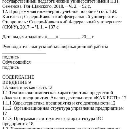
государственный педагогический университет имени П.П.
Семенова-Тян-Шанского, 2018. – Ч. 2. – 52 с.
12. Программная инженерия : учебное пособие / сост. Т.В.
Киселева ; Северо-Кавказский федеральный университет. –
Ставрополь : Северо-Кавказский Федеральный университет
(СКФУ), 2017. – Ч. 1. – 137 с.
Дата выдачи задания «____» _________ 20__ г.
Руководитель выпускной квалификационной работы
___________________
подпись
Обучающийся ___________________
подпись
СОДЕРЖАНИЕ
ВВЕДЕНИЕ 9
I Аналитическая часть 12
1.1 Технико-экономическая характеристика предметной
области и предприятия. Анализ деятельности «КАК ЕСТЬ» 12
1.1.1.Характеристика предприятия и его деятельности 12
1.1.2. Организационная структура управления предприятием
17
1.1.3. Программная и техническая архитектура ИС
предприятия 18
1.2. Характеристика комплекса задач, задачи и обоснование