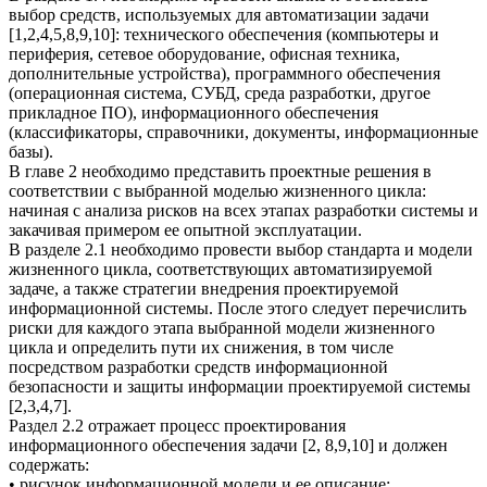
выбор средств, используемых для автоматизации задачи
[1,2,4,5,8,9,10]: технического обеспечения (компьютеры и
периферия, сетевое оборудование, офисная техника,
дополнительные устройства), программного обеспечения
(операционная система, СУБД, среда разработки, другое
прикладное ПО), информационного обеспечения
(классификаторы, справочники, документы, информационные
базы).
В главе 2 необходимо представить проектные решения в
соответствии с выбранной моделью жизненного цикла:
начиная с анализа рисков на всех этапах разработки системы и
закачивая примером ее опытной эксплуатации.
В разделе 2.1 необходимо провести выбор стандарта и модели
жизненного цикла, соответствующих автоматизируемой
задаче, а также стратегии внедрения проектируемой
информационной системы. После этого следует перечислить
риски для каждого этапа выбранной модели жизненного
цикла и определить пути их снижения, в том числе
посредством разработки средств информационной
безопасности и защиты информации проектируемой системы
[2,3,4,7].
Раздел 2.2 отражает процесс проектирования
информационного обеспечения задачи [2, 8,9,10] и должен
содержать:
• рисунок информационной модели и ее описание;