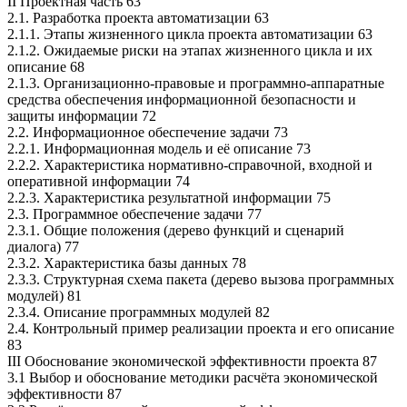
II Проектная часть 63
2.1. Разработка проекта автоматизации 63
2.1.1. Этапы жизненного цикла проекта автоматизации 63
2.1.2. Ожидаемые риски на этапах жизненного цикла и их
описание 68
2.1.3. Организационно-правовые и программно-аппаратные
средства обеспечения информационной безопасности и
защиты информации 72
2.2. Информационное обеспечение задачи 73
2.2.1. Информационная модель и её описание 73
2.2.2. Характеристика нормативно-справочной, входной и
оперативной информации 74
2.2.3. Характеристика результатной информации 75
2.3. Программное обеспечение задачи 77
2.3.1. Общие положения (дерево функций и сценарий
диалога) 77
2.3.2. Характеристика базы данных 78
2.3.3. Структурная схема пакета (дерево вызова программных
модулей) 81
2.3.4. Описание программных модулей 82
2.4. Контрольный пример реализации проекта и его описание
83
III Обоснование экономической эффективности проекта 87
3.1 Выбор и обоснование методики расчёта экономической
эффективности 87