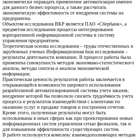
экономически оправдать применение автоматизации именно
для данного бизнес-процесса, а также рассчитать
экономическую эффективность от внедрения системы на
предприятии.
Объектом исследования ВКР является ПАО «Сбербанк», а
предметом исследования процессы интегрирования
корпоративной информационной системы в систему
управления предприятием.
Теоретическая основа исследования – труды отечественных и
зарубежных ученых Информационная база исследования –
результаты деятельности компании. В процессе работы была
применена совокупность методов экономико-статистического
анализа, методы синтеза и анализа экономической
информации.
Практическая ценность результатов работы заключается в
открывающейся возможности широкого использования
разработанной автоматизированной системы учета заказов,
внедрение которой бы позволило снизить трудоёмкость учета
процесса и результатов взаимодействия с клиентами по
оказанию услуг и продаже товаров и построения отчетов.
Кроме этого, полученные результаты могут быть
использованы в иных сферах как при проектировании новых
информационных систем управления сетью филиалов, так и
для повышения эффективности существующих систем.
В работе используется комплекс взаимодополняющих методов