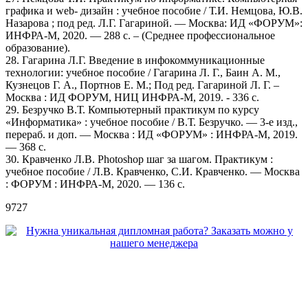
графика и web- дизайн : учебное пособие / Т.И. Немцова, Ю.В.
Назарова ; под ред. Л.Г. Гагариной. — Москва: ИД «ФОРУМ»:
ИНФРА-М, 2020. — 288 с. – (Среднее профессиональное
образование).
28. Гагарина Л.Г. Введение в инфокоммуникационные
технологии: учебное пособие / Гагарина Л. Г., Баин А. М.,
Кузнецов Г. А., Портнов Е. М.; Под ред. Гагариной Л. Г. –
Москва : ИД ФОРУМ, НИЦ ИНФРА-М, 2019. - 336 с.
29. Безручко В.Т. Компьютерный практикум по курсу
«Информатика» : учебное пособие / В.Т. Безручко. — 3-е изд.,
перераб. и доп. — Москва : ИД «ФОРУМ» : ИНФРА-М, 2019.
— 368 с.
30. Кравченко Л.В. Photoshop шаг за шагом. Практикум :
учебное пособие / Л.В. Кравченко, С.И. Кравченко. — Москва
: ФОРУМ : ИНФРА-М, 2020. — 136 с.
9727