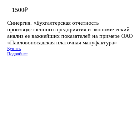
1500
₽
Синергия. «Бухгалтерская отчетность
производственного предприятия и экономический
анализ ее важнейших показателей на примере ОАО
«Павловопосадская платочная мануфактура»
Купить
Подробнее