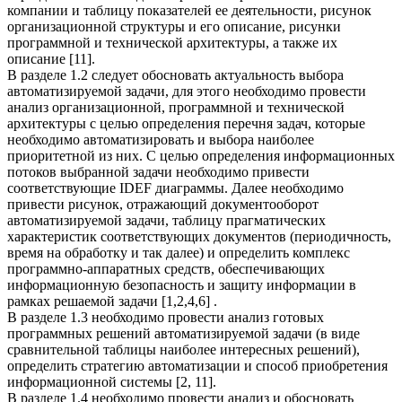
компании и таблицу показателей ее деятельности, рисунок
организационной структуры и его описание, рисунки
программной и технической архитектуры, а также их
описание [11].
В разделе 1.2 следует обосновать актуальность выбора
автоматизируемой задачи, для этого необходимо провести
анализ организационной, программной и технической
архитектуры с целью определения перечня задач, которые
необходимо автоматизировать и выбора наиболее
приоритетной из них. С целью определения информационных
потоков выбранной задачи необходимо привести
соответствующие IDEF диаграммы. Далее необходимо
привести рисунок, отражающий документооборот
автоматизируемой задачи, таблицу прагматических
характеристик соответствующих документов (периодичность,
время на обработку и так далее) и определить комплекс
программно-аппаратных средств, обеспечивающих
информационную безопасность и защиту информации в
рамках решаемой задачи [1,2,4,6] .
В разделе 1.3 необходимо провести анализ готовых
программных решений автоматизируемой задачи (в виде
сравнительной таблицы наиболее интересных решений),
определить стратегию автоматизации и способ приобретения
информационной системы [2, 11].
В разделе 1.4 необходимо провести анализ и обосновать