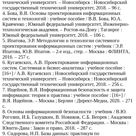
технический университет. – Новосибирск : Новосибирский
государственный технический университет, 2018. – 96 с.
4. Бова, В.В. Основы проектирования информационных
систем и технологий : учебное пособие / В.В. Бова, Ю.А.
Кравченко ; Южный федеральный университет, Инженерно-
технологическая академия. – Ростов-на-Дону ; Таганрог :
Южный федеральный университет, 2018. – 106 с.
5. Ипатова, Э.Р. Методологии и технологии системного
проектирования информационных систем : учебник / Э.Р.
Ипатова, Ю.В. Ипатов. – 2-е изд., стер. – Москва : ФЛИНТА,
2016. – 257 с.
6. Кугаевских, А.В. Проектирование информационных
систем. Системная и бизнес-аналитика : учебное пособие :
[16+] / А.В. Кугаевских ; Новосибирский государственный
технический университет. – Новосибирск : Новосибирский
государственный технический университет, 2018. – 256 с.
7. Ищейнов, В.Я. Информационная безопасность и защита
информации: теория и практика : учебное пособие : [16+] /
В.Я. Ищейнов. – Москва ; Берлин : Директ-Медиа, 2020. – 271
с.
8. Основы информационной безопасности : учебник / В.Ю.
Рогозин, И.Б. Галушкин, В. Новиков, С.Б. Вепрев ; Академия
Следственного комитета Российской Федерации. – Москва :
Юнити-Дана : Закон и право, 2018. – 287 с.
9. Сидорова, Н.П. Базы данных: практикум по