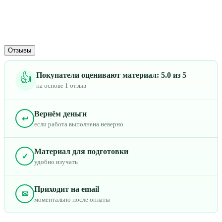
Отзывы
Покупатели оценивают материал: 5.0 из 5
👍
на основе 1 отзыв
Вернём деньги
↩
если работа выполнена неверно
Материал для подготовки
✓
удобно изучать
Приходит на email
✉
моментально после оплаты