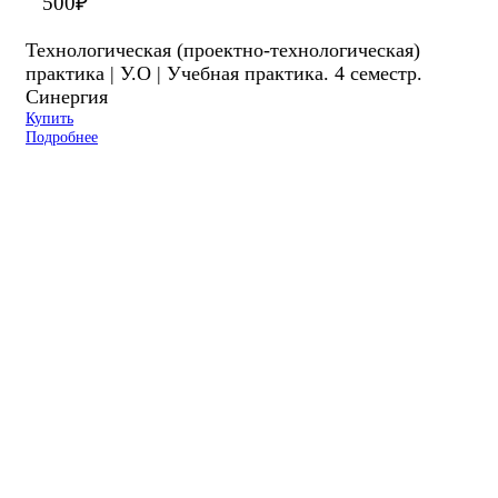
500
₽
Технологическая (проектно-технологическая)
практика | У.О | Учебная практика. 4 семестр.
Синергия
Купить
Подробнее