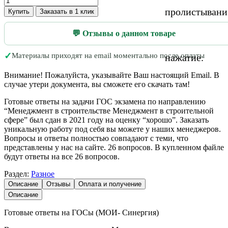
пролистывани
Купить
Заказать в 1 клик
💬 Отзывы о данном товаре
✓
Материалы приходят на email моментально после оплаты
нажатие.
Внимание! Пожалуйста, указывайте Ваш настоящий Email. В
случае утери документа, вы сможете его скачать там!
Готовые ответы на задачи ГОС экзамена по направлению
“Менеджмент в строительстве Менеджмент в строительной
сфере” был сдан в 2021 году на оценку “хорошо”. Заказать
уникальную работу под себя вы можете у наших менеджеров.
Вопросы и ответы полностью совпадают с теми, что
представлены у нас на сайте. 26 вопросов. В купленном файле
будут ответы на все 26 вопросов.
Раздел:
Разное
Описание
Отзывы
Оплата и получение
Описание
Готовые ответы на ГОСы (МОИ- Синергия)