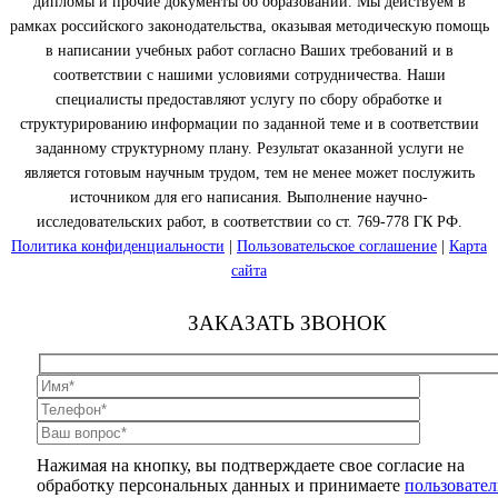
дипломы и прочие документы об образовании. Мы действуем в
рамках российского законодательства, оказывая методическую помощь
в написании учебных работ согласно Ваших требований и в
соответствии с нашими условиями сотрудничества. Наши
специалисты предоставляют услугу по сбору обработке и
структурированию информации по заданной теме и в соответствии
заданному структурному плану. Результат оказанной услуги не
является готовым научным трудом, тем не менее может послужить
источником для его написания. Выполнение научно-
исследовательских работ, в соответствии со ст. 769-778 ГК РФ.
Политика конфиденциальности
|
Пользовательское соглашение
|
Карта
сайта
ЗАКАЗАТЬ ЗВОНОК
Нажимая на кнопку, вы подтверждаете свое согласие на
обработку персональных данных и принимаете
пользовател