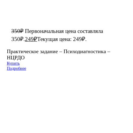
350
₽
Первоначальная цена составляла
350₽.
249
₽
Текущая цена: 249₽.
Практическое задание – Психодиагностика –
НЦРДО
Купить
Подробнее