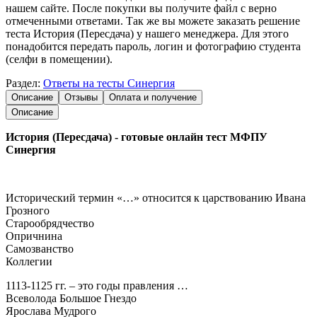
нашем сайте. После покупки вы получите файл с верно
отмеченными ответами. Так же вы можете заказать решение
теста История (Пересдача) у нашего менеджера. Для этого
понадобится передать пароль, логин и фотографию студента
(селфи в помещении).
Раздел:
Ответы на тесты Синергия
Описание
Отзывы
Оплата и получение
Описание
История (Пересдача) - готовые онлайн тест МФПУ
Синергия
Исторический термин «…» относится к царствованию Ивана
Грозного
Старообрядчество
Опричнина
Самозванство
Коллегии
1113-1125 гг. – это годы правления …
Всеволода Большое Гнездо
Ярослава Мудрого