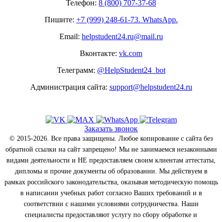
Телефон:
8 (800) 707-37-68
Пишите:
+7 (999) 248-61-73. WhatsApp.
Email:
helpstudent24.ru@mail.ru
Вконтакте:
vk.com
Телеграмм:
@HelpStudent24_bot
Администрация сайта:
support@helpstudent24.ru
Заказать звонок
© 2015-2026. Все права защищены. Любое копирование с сайта без
обратной ссылки на сайт запрещено! Мы не занимаемся незаконными
видами деятельности и НЕ предоставляем своим клиентам аттестаты,
дипломы и прочие документы об образовании. Мы действуем в
рамках российского законодательства, оказывая методическую помощь
в написании учебных работ согласно Ваших требований и в
соответствии с нашими условиями сотрудничества. Наши
специалисты предоставляют услугу по сбору обработке и