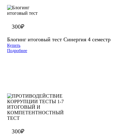
300
₽
Блогинг итоговый тест Синергия 4 семестр
Купить
Подробнее
300
₽