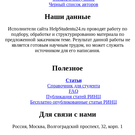
Черный список авторов
Наши данные
Исполнители сайта HelpStudentu24.ru проводят работу по
подбору, обработке и структурированию материала по
предложенной заказчиком теме. Результат данной работы не
является готовым научным трудом, но может служить
источником для его написания.
Полезное
Статьи
Справочник для студента
FAQ
Публикация статей РИНЦ
Бесплатно опубликованные статьи РИНЦ
Для связи с нами
Россия, Москва, Волгоградский проспект, 32, корп. 1