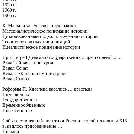
1955 г.
1960 г.
1965 г.
К. Маркс и Ф. Энгельс предложили
Материалистическое понимание истории
Цивилизованный подход к изучению истории
Теорию локальных цивилизаций
Идеалистическое понимание истории
При Петре I Делами о государственных преступлениях …
Вела Тайная канцелярия
Ведал Сенат
Ведала «Консилия министров»
Ведал Синод
Реформы П. Киселева касались … крестьян
Помещичьих
Государственных
Временнообязанных
Посессионных
Событием внешней политики России второй половины XIX
в. явилось присоединение …
Польши