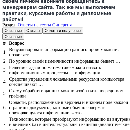
своем личном кабинете обращайтесь к
менеджерам сайта. Так же мы выполняем
практики, курсовые работы и дипломные
работы!
Раздел:
Ответы на тесты Синергия
Описание
Отзывы
Оплата и получение
Описание
#
Вопрос
Визуализировать информацию разного происхождения
1
позволяет …
2
По уровню своей изменчивости информация бывает …
Решение задачи по математике можно назвать
3
информационным процессом … информации
Средства управления локальными ресурсами компьютера
4
обеспечивают …
Схему обработки данных можно изобразить посредством …
5
графики
Области, расположенные в верхнем и нижнем поле каждой
6
страницы документа, которые обычно содержат
повторяющуюся информацию, – это …
Технологии, которые преобразуют информацию из внутрен
7
и внешних баз в интеллектуальный капитал (аналитические
данные), – …