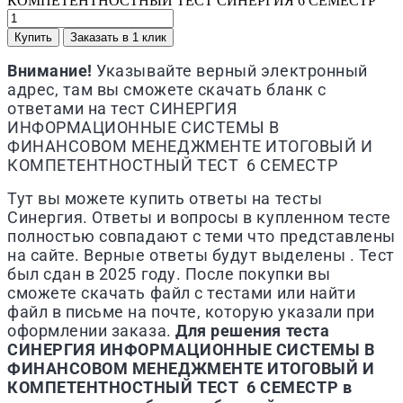
КОМПЕТЕНТНОСТНЫЙ ТЕСТ СИНЕРГИЯ 6 СЕМЕСТР
Купить
Заказать в 1 клик
Внимание!
Указывайте верный электронный
адрес, там вы сможете скачать бланк с
ответами на тест
СИНЕРГИЯ
ИНФОРМАЦИОННЫЕ СИСТЕМЫ В
ФИНАНСОВОМ МЕНЕДЖМЕНТЕ ИТОГОВЫЙ И
КОМПЕТЕНТНОСТНЫЙ ТЕСТ 6 СЕМЕСТР
Тут вы можете купить ответы на тесты
Синергия. Ответы и вопросы в купленном тесте
полностью совпадают с теми что представлены
на сайте. Верные ответы будут выделены . Тест
был сдан в 2025 году. После покупки вы
сможете скачать файл с тестами или найти
файл в письме на почте, которую указали при
оформлении заказа.
Для решения теста
СИНЕРГИЯ
ИНФОРМАЦИОННЫЕ СИСТЕМЫ В
ФИНАНСОВОМ МЕНЕДЖМЕНТЕ ИТОГОВЫЙ И
КОМПЕТЕНТНОСТНЫЙ ТЕСТ 6 СЕМЕСТР
в