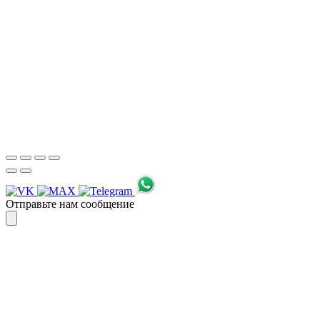
Для более оперативной связи
предлагаем вести общение по
WhatsApp
или
Telegram
Спасибо, я знаю!
Отправьте нам сообщение