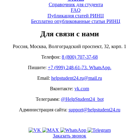
Справочник для студента
FAQ
Публикация статей РИНЦ
Бесплатно опубликованные статьи РИНЦ
Для связи с нами
Россия, Москва, Волгоградский проспект, 32, корп. 1
Телефон:
8 (800) 707-37-68
Пишите:
+7 (999) 248-61-73. WhatsApp.
Email:
helpstudent24.ru@mail.ru
Вконтакте:
vk.com
Телеграмм:
@HelpStudent24_bot
Администрация сайта:
support@helpstudent24.ru
Заказать звонок