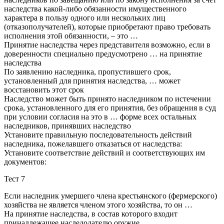
наследства какой-либо обязанности имущественного
характера в пользу одного или нескольких лиц
(отказополучателей), которые приобретают право требовать
исполнения этой обязанности, – это …
Принятие наследства через представителя возможно, если в
доверенности специально предусмотрено … на принятие
наследства
По заявлению наследника, пропустившего срок,
установленный для принятия наследства, … может
восстановить этот срок
Наследство может быть принято наследником по истечении
срока, установленного для его принятия, без обращения в суд
при условии согласия на это в … форме всех остальных
наследников, принявших наследство
Установите правильную последовательность действий
наследника, пожелавшего отказаться от наследства:
Установите соответствие действий и соответствующих им
документов:
Тест 7
Если наследник умершего члена крестьянского (фермерского)
хозяйства не является членом этого хозяйства, то он …
На принятие наследства, в состав которого входит
принадлежащее наследодателю оружие, …