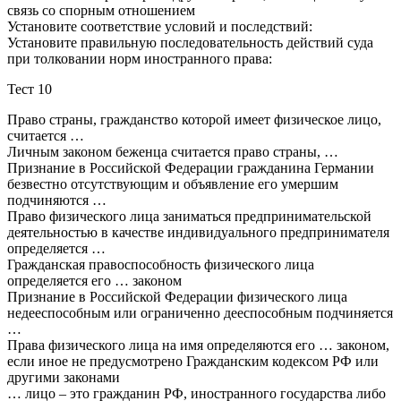
связь со спорным отношением
Установите соответствие условий и последствий:
Установите правильную последовательность действий суда
при толковании норм иностранного права:
Тест 10
Право страны, гражданство которой имеет физическое лицо,
считается …
Личным законом беженца считается право страны, …
Признание в Российской Федерации гражданина Германии
безвестно отсутствующим и объявление его умершим
подчиняются …
Право физического лица заниматься предпринимательской
деятельностью в качестве индивидуального предпринимателя
определяется …
Гражданская правоспособность физического лица
определяется его … законом
Признание в Российской Федерации физического лица
недееспособным или ограниченно дееспособным подчиняется
…
Права физического лица на имя определяются его … законом,
если иное не предусмотрено Гражданским кодексом РФ или
другими законами
… лицо – это гражданин РФ, иностранного государства либо