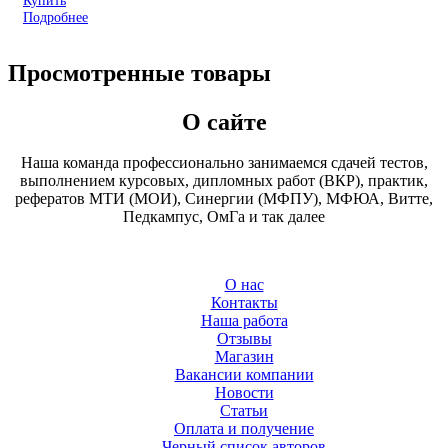
Подробнее
Просмотренные товары
О сайте
Наша команда профессионально занимаемся сдачей тестов,
выполнением курсовых, дипломных работ (ВКР), практик,
рефератов МТИ (МОИ), Синергии (МФПУ), МФЮА, Витте,
Педкампус, ОмГа и так далее
О нас
Контакты
Наша работа
Отзывы
Магазин
Вакансии компании
Новости
Статьи
Оплата и получение
Черный список авторов