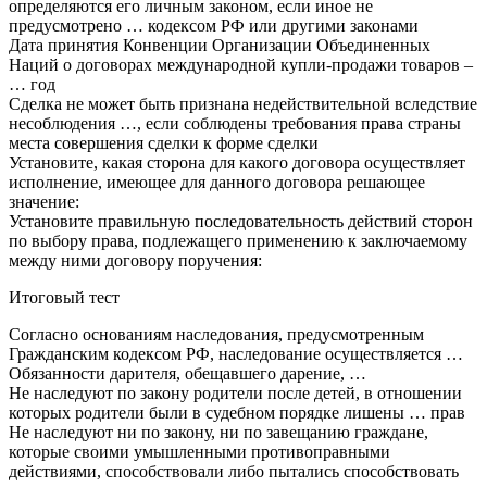
определяются его личным законом, если иное не
предусмотрено … кодексом РФ или другими законами
Дата принятия Конвенции Организации Объединенных
Наций о договорах международной купли-продажи товаров –
… год
Сделка не может быть признана недействительной вследствие
несоблюдения …, если соблюдены требования права страны
места совершения сделки к форме сделки
Установите, какая сторона для какого договора осуществляет
исполнение, имеющее для данного договора решающее
значение:
Установите правильную последовательность действий сторон
по выбору права, подлежащего применению к заключаемому
между ними договору поручения:
Итоговый тест
Согласно основаниям наследования, предусмотренным
Гражданским кодексом РФ, наследование осуществляется …
Обязанности дарителя, обещавшего дарение, …
Не наследуют по закону родители после детей, в отношении
которых родители были в судебном порядке лишены … прав
Не наследуют ни по закону, ни по завещанию граждане,
которые своими умышленными противоправными
действиями, способствовали либо пытались способствовать