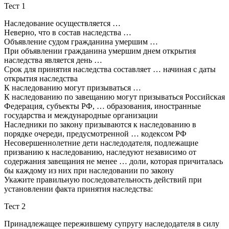
Тест 1
Наследование осуществляется …
Неверно, что в состав наследства …
Объявление судом гражданина умершим …
При объявлении гражданина умершим днем открытия
наследства является день …
Срок для принятия наследства составляет … начиная с даты
открытия наследства
К наследованию могут призываться …
К наследованию по завещанию могут призываться Российская
Федерация, субъекты РФ, … образования, иностранные
государства и международные организации
Наследники по закону призываются к наследованию в
порядке очереди, предусмотренной … кодексом РФ
Несовершеннолетние дети наследодателя, подлежащие
призванию к наследованию, наследуют независимо от
содержания завещания не менее … доли, которая причиталась
бы каждому из них при наследовании по закону
Укажите правильную последовательность действий при
установлении факта принятия наследства:
Тест 2
Принадлежащее пережившему супругу наследодателя в силу