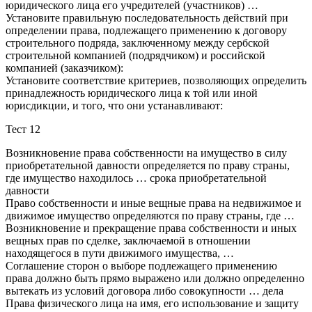
юридического лица его учредителей (участников) …
Установите правильную последовательность действий при
определении права, подлежащего применению к договору
строительного подряда, заключенному между сербской
строительной компанией (подрядчиком) и российской
компанией (заказчиком):
Установите соответствие критериев, позволяющих определить
принадлежность юридического лица к той или иной
юрисдикции, и того, что они устанавливают:
Тест 12
Возникновение права собственности на имущество в силу
приобретательной давности определяется по праву страны,
где имущество находилось … срока приобретательной
давности
Право собственности и иные вещные права на недвижимое и
движимое имущество определяются по праву страны, где …
Возникновение и прекращение права собственности и иных
вещных прав по сделке, заключаемой в отношении
находящегося в пути движимого имущества, …
Соглашение сторон о выборе подлежащего применению
права должно быть прямо выражено или должно определенно
вытекать из условий договора либо совокупности … дела
Права физического лица на имя, его использование и защиту