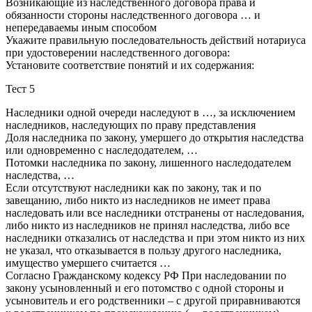
Возникающие из наследственного договора права и
обязанности стороны наследственного договора … и
непередаваемы иным способом
Укажите правильную последовательность действий нотариуса
при удостоверении наследственного договора:
Установите соответствие понятий и их содержания:
Тест 5
Наследники одной очереди наследуют в …, за исключением
наследников, наследующих по праву представления
Доля наследника по закону, умершего до открытия наследства
или одновременно с наследодателем, …
Потомки наследника по закону, лишенного наследодателем
наследства, …
Если отсутствуют наследники как по закону, так и по
завещанию, либо никто из наследников не имеет права
наследовать или все наследники отстранены от наследования,
либо никто из наследников не принял наследства, либо все
наследники отказались от наследства и при этом никто из них
не указал, что отказывается в пользу другого наследника,
имущество умершего считается …
Согласно Гражданскому кодексу РФ При наследовании по
закону усыновленный и его потомство с одной стороны и
усыновитель и его родственники – с другой приравниваются