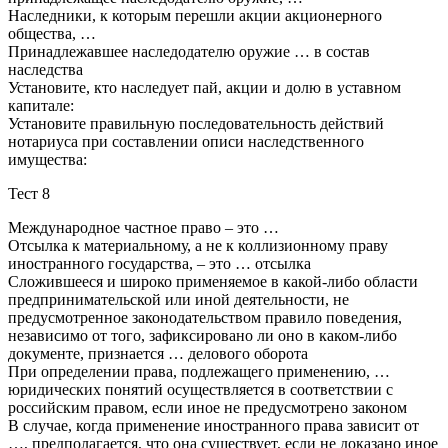
Наследники, к которым перешли акции акционерного
общества, …
Принадлежавшее наследодателю оружие … в состав
наследства
Установите, кто наследует пай, акции и долю в уставном
капитале:
Установите правильную последовательность действий
нотариуса при составлении описи наследственного
имущества:
Тест 8
Международное частное право – это …
Отсылка к материальному, а не к коллизионному праву
иностранного государства, – это … отсылка
Сложившееся и широко применяемое в какой-либо области
предпринимательской или иной деятельности, не
предусмотренное законодательством правило поведения,
независимо от того, зафиксировано ли оно в каком-либо
документе, признается … делового оборота
При определении права, подлежащего применению, …
юридических понятий осуществляется в соответствии с
российским правом, если иное не предусмотрено законом
В случае, когда применение иностранного права зависит от
…, предполагается, что она существует, если не доказано иное