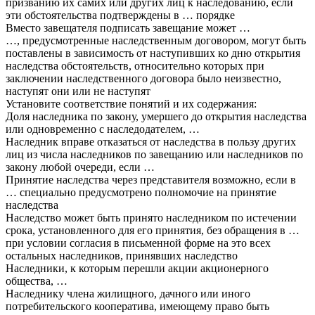
призванию их самих или других лиц к наследованию, если
эти обстоятельства подтверждены в … порядке
Вместо завещателя подписать завещание может …
…, предусмотренные наследственным договором, могут быть
поставлены в зависимость от наступивших ко дню открытия
наследства обстоятельств, относительно которых при
заключении наследственного договора было неизвестно,
наступят они или не наступят
Установите соответствие понятий и их содержания:
Доля наследника по закону, умершего до открытия наследства
или одновременно с наследодателем, …
Наследник вправе отказаться от наследства в пользу других
лиц из числа наследников по завещанию или наследников по
закону любой очереди, если …
Принятие наследства через представителя возможно, если в
… специально предусмотрено полномочие на принятие
наследства
Наследство может быть принято наследником по истечении
срока, установленного для его принятия, без обращения в …
при условии согласия в письменной форме на это всех
остальных наследников, принявших наследство
Наследники, к которым перешли акции акционерного
общества, …
Наследнику члена жилищного, дачного или иного
потребительского кооператива, имеющему право быть