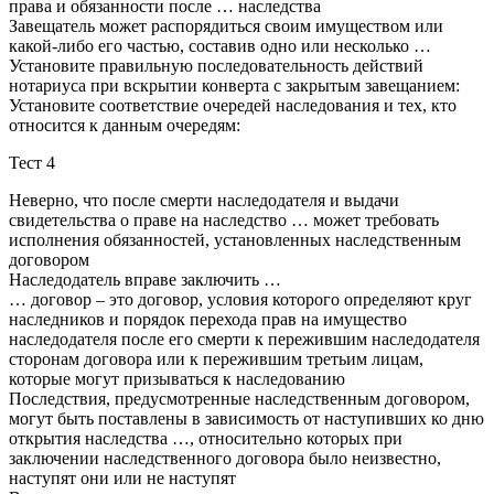
права и обязанности после … наследства
Завещатель может распорядиться своим имуществом или
какой-либо его частью, составив одно или несколько …
Установите правильную последовательность действий
нотариуса при вскрытии конверта с закрытым завещанием:
Установите соответствие очередей наследования и тех, кто
относится к данным очередям:
Тест 4
Неверно, что после смерти наследодателя и выдачи
свидетельства о праве на наследство … может требовать
исполнения обязанностей, установленных наследственным
договором
Наследодатель вправе заключить …
… договор – это договор, условия которого определяют круг
наследников и порядок перехода прав на имущество
наследодателя после его смерти к пережившим наследодателя
сторонам договора или к пережившим третьим лицам,
которые могут призываться к наследованию
Последствия, предусмотренные наследственным договором,
могут быть поставлены в зависимость от наступивших ко дню
открытия наследства …, относительно которых при
заключении наследственного договора было неизвестно,
наступят они или не наступят