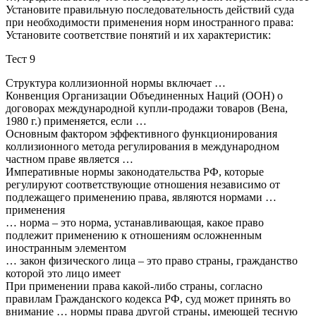
Установите правильную последовательность действий суда
при необходимости применения норм иностранного права:
Установите соответствие понятий и их характеристик:
Тест 9
Структура коллизионной нормы включает …
Конвенция Организации Объединенных Наций (ООН) о
договорах международной купли-продажи товаров (Вена,
1980 г.) применяется, если …
Основным фактором эффективного функционирования
коллизионного метода регулирования в международном
частном праве является …
Императивные нормы законодательства РФ, которые
регулируют соответствующие отношения независимо от
подлежащего применению права, являются нормами …
применения
… норма – это норма, устанавливающая, какое право
подлежит применению к отношениям осложненным
иностранным элементом
… закон физического лица – это право страны, гражданство
которой это лицо имеет
При применении права какой-либо страны, согласно
правилам Гражданского кодекса РФ, суд может принять во
внимание … нормы права другой страны, имеющей тесную