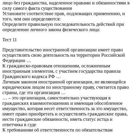
лицо без гражданства, наделенное правами и обязанностями в
силу самого факта существования
Установите соответствие прав, подлежащих применению, и
того, чем они определяются:
Определите правильную последовательность действий при
определении личного закона физического лица:
Тест 11
Представительство иностранной организации имеет право
осуществлять свою деятельность на территории Российской
Федерации …
К гражданско-правовым отношениям, осложненным
иностранным элементом, с участием государства правила
Гражданского кодекса РФ …
Личным законом иностранной организации, не являющейся
юридическим лицом по иностранному праву, считается право
страны, где эта организация …
… – это организация, самостоятельно участвующая в
гражданских взаимоотношениях и имеющая обособленное
имущество, которая несет ответственность за это имущество,
имеет право приобретать и осуществлять гражданские права,
нести гражданские обязанности, иметь статус истца и
ответчика в суде
К требованиям об ответственности по обязательствам