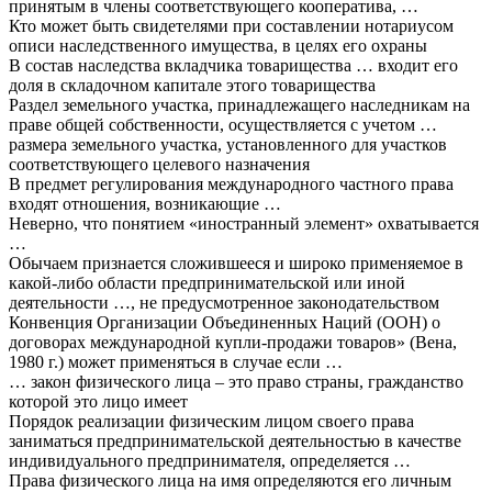
принятым в члены соответствующего кооператива, …
Кто может быть свидетелями при составлении нотариусом
описи наследственного имущества, в целях его охраны
В состав наследства вкладчика товарищества … входит его
доля в складочном капитале этого товарищества
Раздел земельного участка, принадлежащего наследникам на
праве общей собственности, осуществляется с учетом …
размера земельного участка, установленного для участков
соответствующего целевого назначения
В предмет регулирования международного частного права
входят отношения, возникающие …
Неверно, что понятием «иностранный элемент» охватывается
…
Обычаем признается сложившееся и широко применяемое в
какой-либо области предпринимательской или иной
деятельности …, не предусмотренное законодательством
Конвенция Организации Объединенных Наций (ООН) о
договорах международной купли-продажи товаров» (Вена,
1980 г.) может применяться в случае если …
… закон физического лица – это право страны, гражданство
которой это лицо имеет
Порядок реализации физическим лицом своего права
заниматься предпринимательской деятельностью в качестве
индивидуального предпринимателя, определяется …
Права физического лица на имя определяются его личным