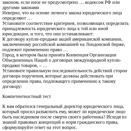
законом, если иное не предусмотрено … кодексом РФ или
другими законами
Неверно, что на основе личного закона юридического лица
определяют …
Установите соответствие критериев, позволяющих определить
принадлежность юридического лица к той или иной
юрисдикции, и того, что они устанавливают:
К договору купли-продажи акций американской компании,
заключенному российской компанией на Лондонской бирже,
подлежит применению право …
Город, в котором была принята Конвенция Организации
Объединенных Наций о договорах международной купли-
продажи товаров, – …
Установите правильную последовательность действий сторон
договора поручения, которые должны действовать при
определении права, подлежащего применению к такому
договору:
Компетентностный тест
К вам обратился генеральный директор юридического лица,
который просил разъяснить ему, может ли юридическое лицо
быть наследником после смерти своего работника? Исходя из
знаний правовых концепций и норм гражданского права,
сформулируйте ответ на этот вопрос.