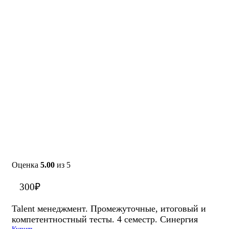
Оценка
5.00
из 5
300
₽
Talent менеджмент. Промежуточные, итоговый и
компетентностный тесты. 4 семестр. Синергия
Купить