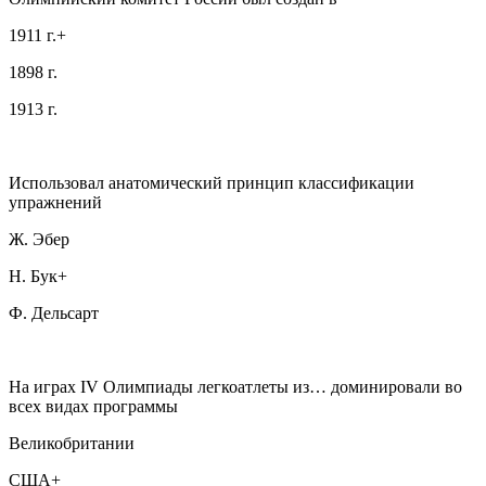
1911 г.+
1898 г.
1913 г.
Использовал анатомический принцип классификации
упражнений
Ж. Эбер
Н. Бук+
Ф. Дельсарт
На играх IV Олимпиады легкоатлеты из… доминировали во
всех видах программы
Великобритании
США+