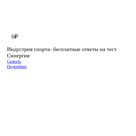
0
₽
Индустрия спорта- бесплатные ответы на тест
Синергия
Скачать
Подробнее