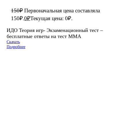
150
₽
Первоначальная цена составляла
150₽.
0
₽
Текущая цена: 0₽.
ИДО Теория игр- Экзаменационный тест –
бесплатные ответы на тест ММА
Скачать
Подробнее