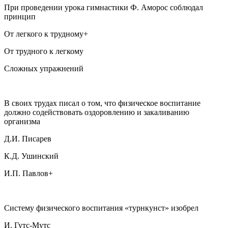
При проведении урока гимнастики Ф. Аморос соблюдал
принцип
От легкого к трудному+
От трудного к легкому
Сложных упражнений
В своих трудах писал о том, что физическое воспитание
должно содействовать оздоровлению и закаливанию
организма
Д.И. Писарев
К.Д. Ушинский
И.П. Павлов+
Систему физического воспитания «турнкунст» изобрел
И. Гутс-Мутс