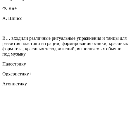
Ф. Ян+
А. Шписс
В… входили различные ритуальные упражнения и танцы для
развития пластики и грации, формирования осанки, красивых
форм тела, красивых телодвижений, выполняемых обычно
под музыку
Палестрику
Орхеристику+
Агонистику