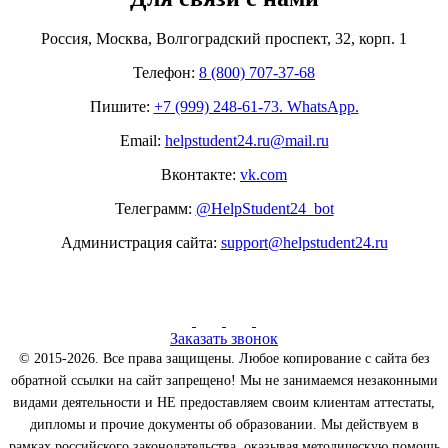
Россия, Москва, Волгоградский проспект, 32, корп. 1
Телефон:
8 (800) 707-37-68
Пишите:
+7 (999) 248-61-73. WhatsApp.
Email:
helpstudent24.ru@mail.ru
Вконтакте:
vk.com
Телеграмм:
@HelpStudent24_bot
Администрация сайта:
support@helpstudent24.ru
Заказать звонок
© 2015-2026. Все права защищены. Любое копирование с сайта без
обратной ссылки на сайт запрещено! Мы не занимаемся незаконными
видами деятельности и НЕ предоставляем своим клиентам аттестаты,
дипломы и прочие документы об образовании. Мы действуем в
рамках российского законодательства, оказывая методическую помощь