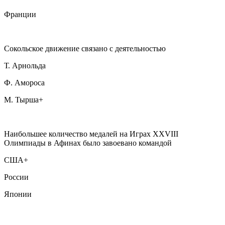
Франции
Сокольское движение связано с деятельностью
Т. Арнольда
Ф. Амороса
М. Тырша+
Наибольшее количество медалей на Играх XXVIII
Олимпиады в Афинах было завоевано командой
США+
России
Японии