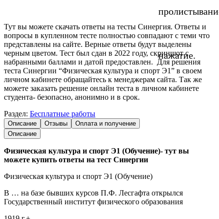
пролистывани
Тут вы можете скачать ответы на тесты Синергия. Ответы и
вопросы в купленном тесте полностью совпадают с теми что
представлены на сайте. Верные ответы будут выделены
черным цветом. Тест был сдан в 2022 году, скриншот с
нажатие.
набранными баллами и датой предоставлен. Для решения
теста Синергии “Физическая культура и спорт Э1” в своем
личном кабинете обращайтесь к менеджерам сайта. Так же
можете заказать решение онлайн теста в личном кабинете
студента- безопасно, анонимно и в срок.
Раздел:
Бесплатные работы
Описание
Отзывы
Оплата и получение
Описание
Физическая культура и спорт Э1 (Обучение)- тут вы
можете купить ответы на тест Синергии
Физическая культура и спорт Э1 (Обучение)
В … на базе бывших курсов П.Ф. Лесгафта открылся
Государственный институт физического образования
1919 г.+