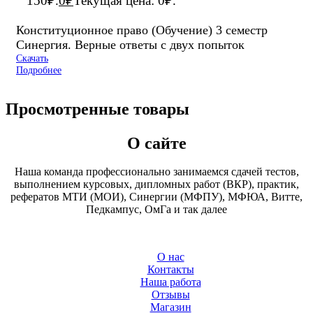
150₽.
0
₽
Текущая цена: 0₽.
Конституционное право (Обучение) 3 семестр
Синергия. Верные ответы с двух попыток
Скачать
Подробнее
Просмотренные товары
О сайте
Наша команда профессионально занимаемся сдачей тестов,
выполнением курсовых, дипломных работ (ВКР), практик,
рефератов МТИ (МОИ), Синергии (МФПУ), МФЮА, Витте,
Педкампус, ОмГа и так далее
О нас
Контакты
Наша работа
Отзывы
Магазин