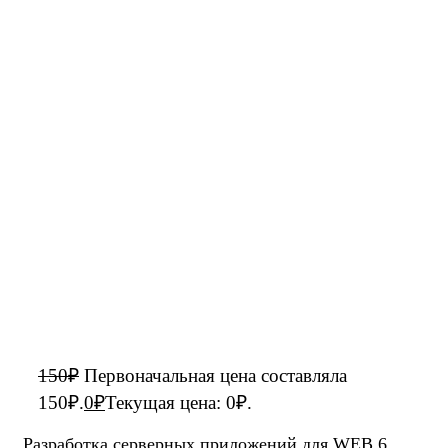
150
₽
Первоначальная цена составляла
150₽.
0
₽
Текущая цена: 0₽.
Разработка серверных приложений для WEB 6