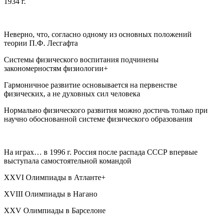
1934 г.
Неверно, что, согласно одному из основных положений
теории П.Ф. Лесгафта
Системы физического воспитания подчинены
закономерностям физиологии+
Гармоничное развитие основывается на первенстве
физических, а не духовных сил человека
Нормально физического развития можно достичь только при
научно обоснованной системе физического образования
На играх… в 1996 г. Россия после распада СССР впервые
выступала самостоятельной командой
XXVI Олимпиады в Атланте+
XVIII Олимпиады в Нагано
XXV Олимпиады в Барселоне