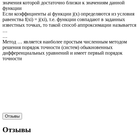
значения которой достаточно близки к значениям данной
функции
Если коэффициенты ai функции j(x) определяются из условия
равенства f(xi) = j(xi), т.е. функции совпадают в заданных
известных точках, то такой способ аппроксимации называется
…
…
Метод … является наиболее простым численным методом
решения порядок точности (систем) обыкновенных
дифференциальных уравнений и имеет первый порядок
точности
Отзывы
Отзывы