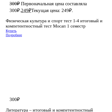
300
₽
Первоначальная цена составляла
300₽.
249
₽
Текущая цена: 249₽.
Физическая культура и спорт тест 1-4 итоговый и
компетентностный тест Мосап 1 семестр
Купить
Подробнее
300
₽
Литература – итоговый и компетентностный