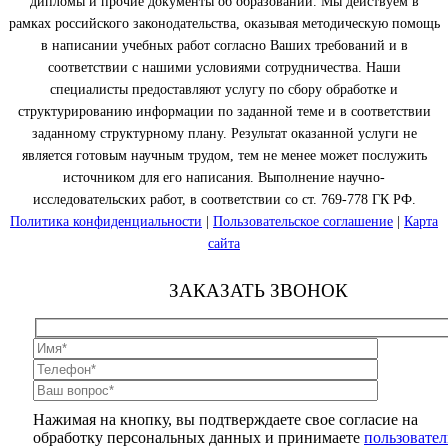
дипломы и прочие документы об образовании. Мы действуем в
рамках российского законодательства, оказывая методическую помощь
в написании учебных работ согласно Ваших требований и в
соответствии с нашими условиями сотрудничества. Наши
специалисты предоставляют услугу по сбору обработке и
структурированию информации по заданной теме и в соответствии
заданному структурному плану. Результат оказанной услуги не
является готовым научным трудом, тем не менее может послужить
источником для его написания. Выполнение научно-
исследовательских работ, в соответствии со ст. 769-778 ГК РФ.
Политика конфиденциальности
|
Пользовательское соглашение
|
Карта
сайта
ЗАКАЗАТЬ ЗВОНОК
Нажимая на кнопку, вы подтверждаете свое согласие на
обработку персональных данных и принимаете
пользовател