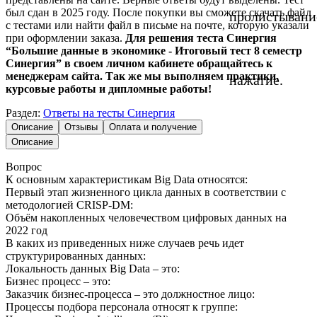
был сдан в 2025 году. После покупки вы сможете скачать файл
пролистывани
с тестами или найти файл в письме на почте, которую указали
при оформлении заказа.
Для решения теста Синергия
“Большие данные в экономике - Итоговый тест 8 семестр
Синергия” в своем личном кабинете обращайтесь к
менеджерам сайта. Так же мы выполняем практики,
нажатие.
курсовые работы и дипломные работы!
Раздел:
Ответы на тесты Синергия
Описание
Отзывы
Оплата и получение
Описание
Вопрос
К основным характеристикам Big Data относятся:
Первый этап жизненного цикла данных в соответствии с
методологией CRISP-DM:
Объём накопленных человечеством цифровых данных на
2022 год
В каких из приведенных ниже случаев речь идет
структурированных данных:
Локальность данных Big Data – это:
Бизнес процесс – это:
Заказчик бизнес-процесса – это должностное лицо:
Процессы подбора персонала относят к группе: