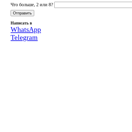
Что больше, 2 или 8?
Написать в
WhatsApp
Telegram
Close
this
module
НАША КОМПАНИЯ РАБОТАЕТ НА
РЕЗУЛЬТАТ, СВЯЖИТЕСЬ С НАМИ И
УБЕДИТЕСЬ САМИ