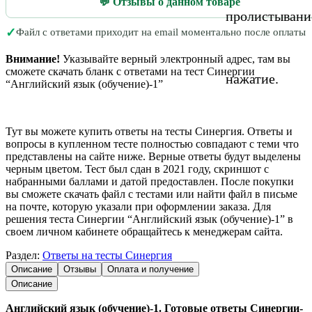
💬 Отзывы о данном товаре
пролистывани
✓
Файл с ответами приходит на email моментально после оплаты
Внимание!
Указывайте верный электронный адрес, там вы
сможете скачать бланк с ответами на тест Синергии
нажатие.
“Английский язык (обучение)-1”
Тут вы можете купить ответы на тесты Синергия. Ответы и
вопросы в купленном тесте полностью совпадают с теми что
представлены на сайте ниже. Верные ответы будут выделены
черным цветом. Тест был сдан в 2021 году, скриншот с
набранными баллами и датой предоставлен. После покупки
вы сможете скачать файл с тестами или найти файл в письме
на почте, которую указали при оформлении заказа. Для
решения теста Синергии “Английский язык (обучение)-1” в
своем личном кабинете обращайтесь к менеджерам сайта.
Раздел:
Ответы на тесты Синергия
Описание
Отзывы
Оплата и получение
Описание
Английский язык (обучение)-1. Готовые ответы Синергии-