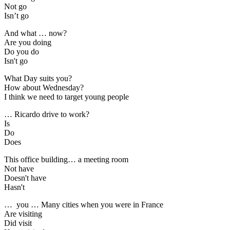
Not go
Isn’t go
And what … now?
Are you doing
Do you do
Isn't go
What Day suits you?
How about Wednesday?
I think we need to target young people
… Ricardo drive to work?
Is
Do
Does
This office building… a meeting room
Not have
Doesn't have
Hasn't
… you … Many cities when you were in France
Are visiting
Did visit