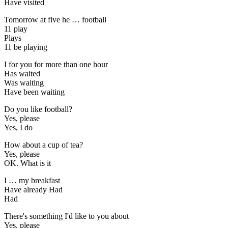
Have visited
Tomorrow at five he … football
11 play
Plays
11 be playing
I for you for more than one hour
Has waited
Was waiting
Have been waiting
Do you like football?
Yes, please
Yes, I do
How about a cup of tea?
Yes, please
OK. What is it
I … my breakfast
Have already Had
Had
There's something I'd like to you about
Yes, please