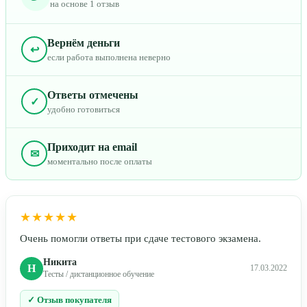
на основе 1 отзыв
Вернём деньги
↩
если работа выполнена неверно
Ответы отмечены
✓
удобно готовиться
Приходит на email
✉
моментально после оплаты
★★★★★
Очень помогли ответы при сдаче тестового экзамена.
Никита
Н
17.03.2022
Тесты / дистанционное обучение
✓ Отзыв покупателя