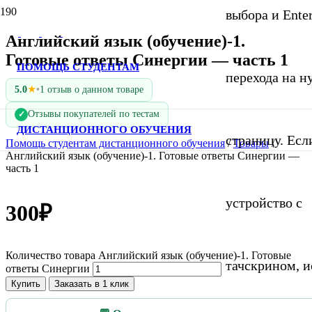
выбора и Ente
Английский язык (обучение)-1.
Готовые ответы Синергии — часть 1
ПОМОЩЬ СТУДЕНТАМ
перехода на 
★
5.0
•
1 отзыв о данном товаре
Отзывы покупателей по тестам
✓
ДИСТАНЦИОННОГО ОБУЧЕНИЯ
страницу. Если
Помощь студентам дистанционного обучения
/
Товары
/
Английский язык (обучение)-1. Готовые ответы Синергии —
часть 1
устройство с
300
₽
Количество товара Английский язык (обучение)-1. Готовые
тачскрином, и
ответы Синергии
Купить
Заказать в 1 клик