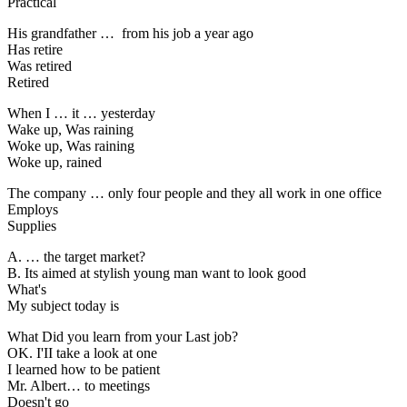
Practical
His grandfather … from his job a year ago
Has retire
Was retired
Retired
When I … it … yesterday
Wake up, Was raining
Woke up, Was raining
Woke up, rained
The company … only four people and they all work in one office
Employs
Supplies
A. … the target market?
B. Its aimed at stylish young man want to look good
What's
My subject today is
What Did you learn from your Last job?
OK. I'II take a look at one
I learned how to be patient
Mr. Albert… to meetings
Doesn't go