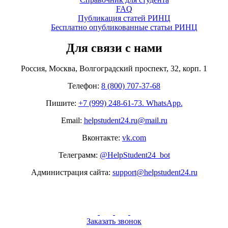
FAQ
Публикация статей РИНЦ
Бесплатно опубликованные статьи РИНЦ
Для связи с нами
Россия, Москва, Волгоградский проспект, 32, корп. 1
Телефон:
8 (800) 707-37-68
Пишите:
+7 (999) 248-61-73. WhatsApp.
Email:
helpstudent24.ru@mail.ru
Вконтакте:
vk.com
Телеграмм:
@HelpStudent24_bot
Администрация сайта:
support@helpstudent24.ru
Заказать звонок