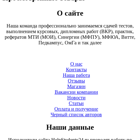
О сайте
Наша команда профессионально занимаемся сдачей тестов,
выполнением курсовых, дипломных работ (ВКР), практик,
рефератов МТИ (МОИ), Синергии (МФПУ), МФЮА, Витте,
Педкампус, ОмГа и так далее
О нас
Контакты
Наша работа
Отзывы
Магазин
Вакансии компании
Новости
Статьи
Оплата и получение
Черный список авторов
Наши данные
Исполнители сайта HelpStudentu24.ru проводят работу по