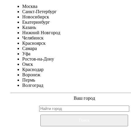
Москва
Санкт-Петербург
Новосибирск
Екатеринбург
Казань
Нижний Новгород
Челябинск
Красноярск
Самара
Уфа
Ростов-на-Дону
Омск
Краснодар
Воронеж
Пермь
Волгоград
Ваш город
Поиск