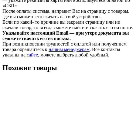
— укажите реквизиты карты или воспользуйтесь оплатой по
«СБП».
После оплаты система, направит Вас на страницу с товаром,
где вы сможете его скачать на своё устройство.
Если по какой- то причине вы закрыли страницу или не
скачали товар, то всегда сможете найти и скачать его на почте.
Указывайте настоящий Email — при утере документа вы
сможете скачать его из письма.
При возникновении трудностей с оплатой или получением
товара обращайтесь к
нашим менеджерам
. Все контакты
указаны на
сайте
, можете выбрать любой удобный.
Похожие товары