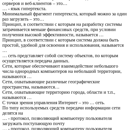
серверов и веб-клиентов – это…
… - язык гипертекста.
Минимальный фрагмент гипертекста, который можно за один
раз загрузить – это…
Принцип, в соответствии с которым на разработку системы
затрачивается меньше финансовых средств, при условии
получения высокой эффективности, называется …
Принцип, в соответствии с которым система должна быть
простой, удобной для освоения и использования, называется
…
… сеть представляет собой систему объектов, по которым
осуществляется передача данных.
Сети, которые обеспечивают взаимодействие небольшого
числа однородных компьютеров на небольшой территории,
называются …
Сети, охватывающие различные географические
пространства, называются…
Сети, охватывающие территорию города, области и т.п.,
называются …
С точки зрения управления Интернет – это … сеть.
По типу используемых средств передачи информации сети
делятся на
… - протокол, позволяющий компьютеру пользователя
загружать поступающую почту
… - протокол, позволяющий компьютеру пользователя