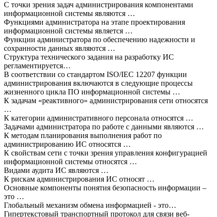
С точки зрения задач администрирования компонентами
информационной системы являются …
Функциями администратора на этапе проектирования
информационной системы является …
Функции администратора по обеспечению надежности и
сохранности данных являются …
Структура технического задания на разработку ИС
регламентируется…
В соответствии со стандартом ISO/IEC 12207 функции
администрирования включаются в следующие процессы
жизненного цикла ПО информационной системы …
К задачам «реактивного» администрирования сети относятся
…
К категории административного персонала относятся …
Задачами администратора по работе с данными являются …
К методам планирования выполнения работ по
администрированию ИС относятся …
К свойствам сети с точки зрения управления конфигурацией
информационной системы относятся …
Видами аудита ИС являются …
К рискам администрирования ИС относят …
Основные компоненты понятия безопасность информации –
это …
Глобальный механизм обмена информацией - это…
Гипертекстовый транспортный протокол для связи веб-