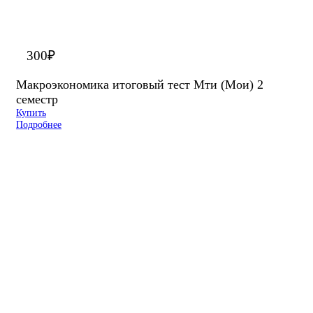
300
₽
Макроэкономика итоговый тест Мти (Мои) 2
семестр
Купить
Подробнее