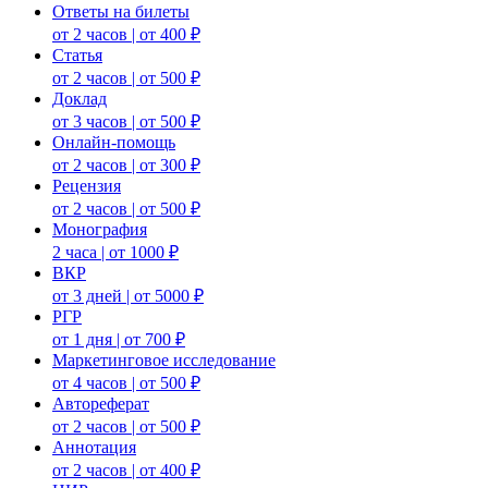
Ответы на билеты
от 2 часов | от 400 ₽
Статья
от 2 часов | от 500 ₽
Доклад
от 3 часов | от 500 ₽
Онлайн-помощь
от 2 часов | от 300 ₽
Рецензия
от 2 часов | от 500 ₽
Монография
2 часа | от 1000 ₽
ВКР
от 3 дней | от 5000 ₽
РГР
от 1 дня | от 700 ₽
Маркетинговое исследование
от 4 часов | от 500 ₽
Автореферат
от 2 часов | от 500 ₽
Аннотация
от 2 часов | от 400 ₽