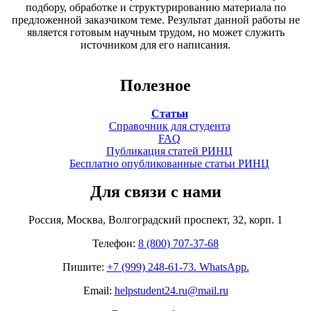
подбору, обработке и структурированию материала по
предложенной заказчиком теме. Результат данной работы не
является готовым научным трудом, но может служить
источником для его написания.
Полезное
Статьи
Справочник для студента
FAQ
Публикация статей РИНЦ
Бесплатно опубликованные статьи РИНЦ
Для связи с нами
Россия, Москва, Волгоградский проспект, 32, корп. 1
Телефон:
8 (800) 707-37-68
Пишите:
+7 (999) 248-61-73. WhatsApp.
Email:
helpstudent24.ru@mail.ru