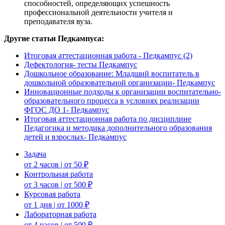
способностей, определяющих успешность
профессиональной деятельности учителя и
преподавателя вуза.
Другие статьи Педкампуса:
Итоговая аттестационная работа - Педкампус (2)
Дефектология- тесты Педкампус
Дошкольное образование: Младший воспитатель в
дошкольной образовательной организации- Педкампус
Инновационные подходы к организации воспитательно-
образовательного процесса в условиях реализации
ФГОС ДО 1- Педкампус
Итоговая аттестационная работа по дисциплине
Педагогика и методика дополнительного образования
детей и взрослых- Педкампус
Задача
от 2 часов | от 50 ₽
Контрольная работа
от 3 часов | от 500 ₽
Курсовая работа
от 1 дня | от 1000 ₽
Лабораторная работа
от 4 часов | от 500 ₽