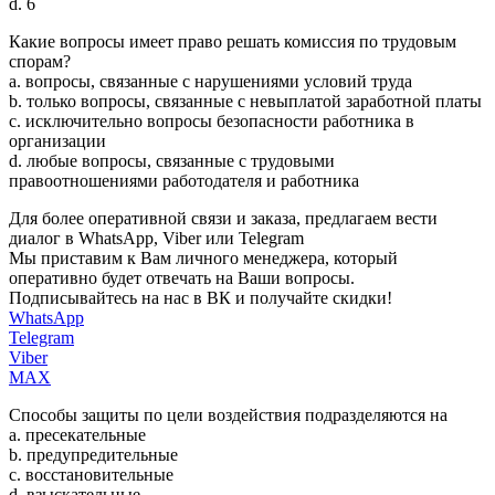
d. 6
Какие вопросы имеет право решать комиссия по трудовым
спорам?
a. вопросы, связанные с нарушениями условий труда
b. только вопросы, связанные с невыплатой заработной платы
c. исключительно вопросы безопасности работника в
организации
d. любые вопросы, связанные с трудовыми
правоотношениями работодателя и работника
Для более оперативной связи и заказа, предлагаем вести
диалог в WhatsApp, Viber или Telegram
Мы приставим к Вам личного менеджера, который
оперативно будет отвечать на Ваши вопросы.
Подписывайтесь на нас в ВК и получайте скидки!
WhatsApp
Telegram
Viber
MAX
Способы защиты по цели воздействия подразделяются на
a. пресекательные
b. предупредительные
c. восстановительные
d. взыскательные