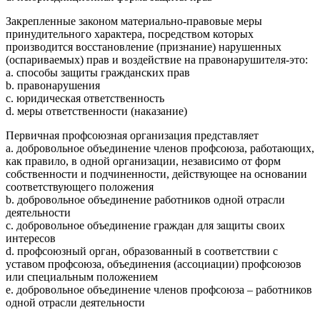
Закрепленные законом материально-правовые меры
принудительного характера, посредством которых
производится восстановление (признание) нарушенных
(оспариваемых) прав и воздействие на правонарушителя-это:
a. способы защиты гражданских прав
b. правонарушения
c. юридическая ответственность
d. меры ответственности (наказание)
Первичная профсоюзная организация представляет
a. добровольное объединение членов профсоюза, работающих,
как правило, в одной организации, независимо от форм
собственности и подчиненности, действующее на основании
соответствующего положения
b. добровольное объединение работников одной отрасли
деятельности
c. добровольное объединение граждан для защиты своих
интересов
d. профсоюзный орган, образованный в соответствии с
уставом профсоюза, объединения (ассоциации) профсоюзов
или специальным положением
e. добровольное объединение членов профсоюза – работников
одной отрасли деятельности