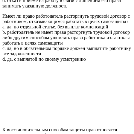
d. отказ в приеме на работу в связи с лишением его права
занимать указанную должность
Имеет ли право работодатель расторгнуть трудовой договор с
работником, отказывающимся работать в целях самозащиты?
a. да, по отдельной статье, без выплат компенсаций
b. работодатель не имеет права расторгнуть трудовой договор
либо другим способом ущемлять права работника из-за отказа
работать в целях самозащиты
c. да, но в обязательном порядке должен выплатить работнику
все задолженности
d. да, с выплатой по своему усмотрению
К восстановительным способам защиты прав относятся