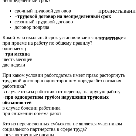
неопределенный срок?
пролистывани
срочный трудовой договор
+трудовой договор на неопределенный срок
сезонный трудовой договор
договор подряда
нажатие.
Какой максимальный срок устанавливается для испытания
при приеме на работу по общему правилу?
один месяц
+три месяца
шесть месяцев
две недели
При каком условии работодатель имеет право расторгнуть
трудовой договор в одностороннем порядке без согласия
работника?
в случае отказа работника от перевода на другую работу
+при однократном грубом нарушении трудовых
обязанностей
в случае болезни работника
при снижении объема работ
Кто из перечисленных субъектов не является участником
социального партнерства в сфере труда?
государственные органы