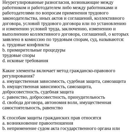
Неурегулированные разногласия, возникающие между
работником и работодателем либо между работниками и
работодателями по вопросам применения трудового
законодательства, иных актов и соглашений, коллективного
договора, условий трудового договора или по установлению
и изменению условий труда, заключению, изменению и
выполнению коллективного договора, соглашений, о которых
заявлено в комиссию по трудовым спорам, суд, называются:
a. трудовые конфликты
b. примирительные процедуры
трудовые споры
d. исковые требования
Какие элементы включает метод гражданско-правового
регулирования?
a. имущественная зависимость, судебная защита, самозащита
b. имущественная зависимость, самозащита,
добросовестность, судебная защита
c. равенство, добросовестность, принудительность
d. свобода договора, автономия воли, имущественная
самостоятельность, равенство
К способам защиты гражданских прав относятся
a. возникновение правоотношения
b. неприменение судом акта государственного органа или