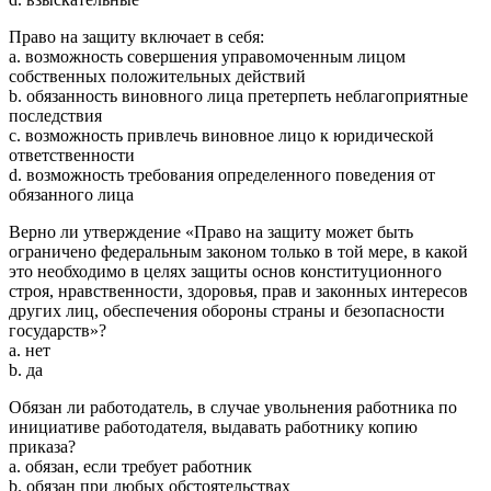
Право на защиту включает в себя:
a. возможность совершения управомоченным лицом
собственных положительных действий
b. обязанность виновного лица претерпеть неблагоприятные
последствия
c. возможность привлечь виновное лицо к юридической
ответственности
d. возможность требования определенного поведения от
обязанного лица
Верно ли утверждение «Право на защиту может быть
ограничено федеральным законом только в той мере, в какой
это необходимо в целях защиты основ конституционного
строя, нравственности, здоровья, прав и законных интересов
других лиц, обеспечения обороны страны и безопасности
государств»?
a. нет
b. да
Обязан ли работодатель, в случае увольнения работника по
инициативе работодателя, выдавать работнику копию
приказа?
a. обязан, если требует работник
b. обязан при любых обстоятельствах