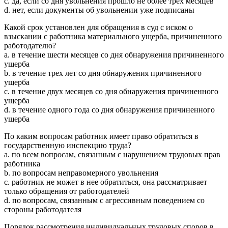
c. да, если со дня увольнения прошло не более трех месяцев
d. нет, если документы об увольнении уже подписаны
Какой срок установлен для обращения в суд с иском о
взыскании с работника материального ущерба, причиненного
работодателю?
a. в течение шести месяцев со дня обнаружения причиненного
ущерба
b. в течение трех лет со дня обнаружения причиненного
ущерба
c. в течение двух месяцев со дня обнаружения причиненного
ущерба
d. в течение одного года со дня обнаружения причиненного
ущерба
По каким вопросам работник имеет право обратиться в
государственную инспекцию труда?
a. по всем вопросам, связанным с нарушением трудовых прав
работника
b. по вопросам неправомерного увольнения
c. работник не может в нее обратиться, она рассматривает
только обращения от работодателей
d. по вопросам, связанным с агрессивным поведением со
стороны работодателя
Порядок рассмотрения индивидуальных трудовых споров в