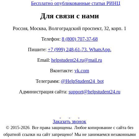
Бесплатно опубликованные статьи РИНЦ
Для связи с нами
Россия, Москва, Волгоградский проспект, 32, корп. 1
Телефон:
8 (800) 707-37-68
Пишите:
+7 (999) 248-61-73. WhatsApp.
Email:
helpstudent24.ru@mail.ru
Вконтакте:
vk.com
Телеграмм:
@HelpStudent24_bot
Администрация сайта:
support@helpstudent24.ru
Заказать звонок
© 2015-2026. Все права защищены. Любое копирование с сайта без
обратной ссылки на сайт запрещено! Мы не занимаемся незаконными