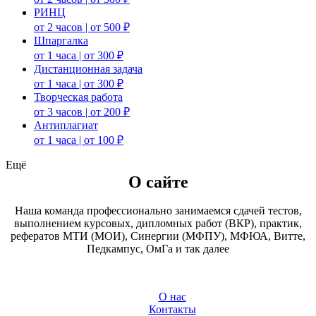
РИНЦ
от 2 часов | от 500 ₽
Шпаргалка
от 1 часа | от 300 ₽
Дистанционная задача
от 1 часа | от 300 ₽
Творческая работа
от 3 часов | от 200 ₽
Антиплагиат
от 1 часа | от 100 ₽
Ещё
О сайте
Наша команда профессионально занимаемся сдачей тестов,
выполнением курсовых, дипломных работ (ВКР), практик,
рефератов МТИ (МОИ), Синергии (МФПУ), МФЮА, Витте,
Педкампус, ОмГа и так далее
О нас
Контакты