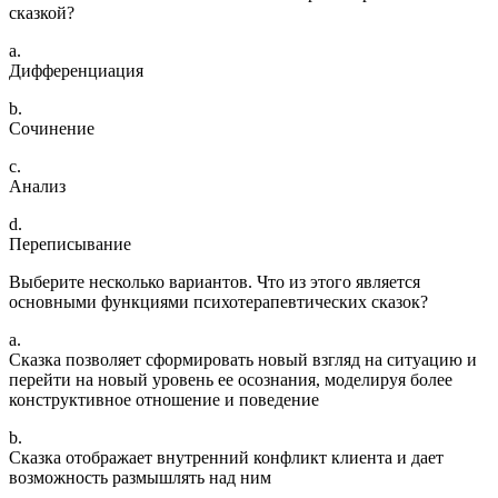
сказкой?
a.
Дифференциация
b.
Сочинение
c.
Анализ
d.
Переписывание
Выберите несколько вариантов. Что из этого является
основными функциями психотерапевтических сказок?
a.
Сказка позволяет сформировать новый взгляд на ситуацию и
перейти на новый уровень ее осознания, моделируя более
конструктивное отношение и поведение
b.
Сказка отображает внутренний конфликт клиента и дает
возможность размышлять над ним