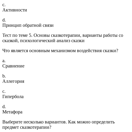
c.
Активности
d.
Принцип обратной связи
Тест по теме 5. Основы сказкотерапии, варианты работы со
сказкой, психологический анализ сказки
Что является основным механизмом воздействия сказки?
a.
Сравнение
b.
Аллегория
c.
Гипербола
d.
Метафора
Выберите несколько вариантов. Как можно определить
предмет сказкотерапии?