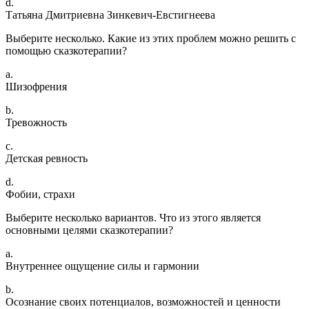
d.
Татьяна Дмитриевна Зинкевич-Евстигнеева
Выберите несколько. Какие из этих проблем можно решить с
помощью сказкотерапии?
a.
Шизофрения
b.
Тревожность
c.
Детская ревность
d.
Фобии, страхи
Выберите несколько вариантов. Что из этого является
основными целями сказкотерапии?
a.
Внутреннее ощущение силы и гармонии
b.
Осознание своих потенциалов, возможностей и ценности