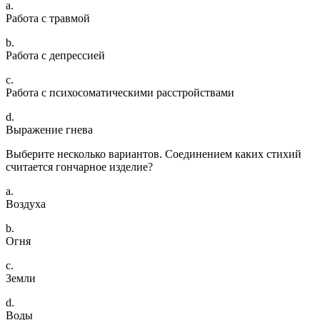
a.
Работа с травмой
b.
Работа с депрессией
c.
Работа с психосоматическими расстройствами
d.
Выражение гнева
Выберите несколько вариантов. Соединением каких стихий
считается гончарное изделие?
a.
Воздуха
b.
Огня
c.
Земли
d.
Воды