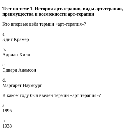
Тест по теме 1. История арт-терапии, виды арт-терапии,
преимущества и возможности арт-терапии
Кто впервые ввёл термин «арт-терапия»?
a.
Эдит Крамер
b.
Адриан Хилл
c.
Эдвард Адамсон
d.
Маргарет Наумбург
В каком году был введён термин «арт-терапия»?
a.
1895
b.
1938