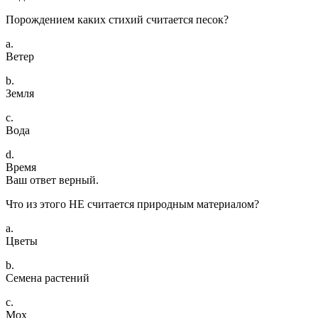
Порождением каких стихий считается песок?
a.
Ветер
b.
Земля
c.
Вода
d.
Время
Ваш ответ верный.
Что из этого НЕ считается природным материалом?
a.
Цветы
b.
Семена растений
c.
Мох