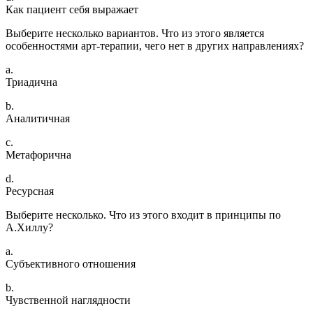
Как пациент себя выражает
Выберите несколько вариантов. Что из этого является
особенностями арт-терапии, чего нет в других направлениях?
a.
Триадична
b.
Аналитичная
c.
Метафорична
d.
Ресурсная
Выберите несколько. Что из этого входит в принципы по
А.Хиллу?
a.
Субъективного отношения
b.
Чувственной наглядности