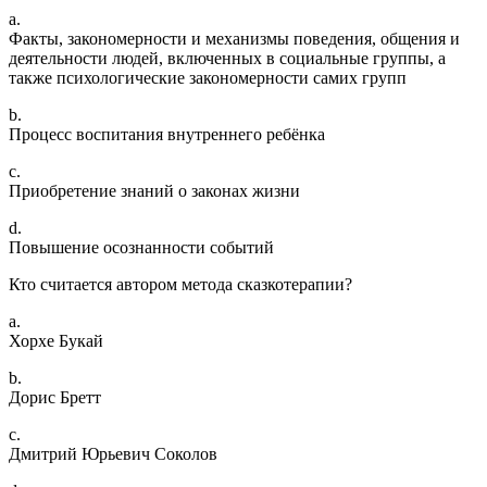
a.
Факты, закономерности и механизмы поведения, общения и
деятельности людей, включенных в социальные группы, а
также психологические закономерности самих групп
b.
Процесс воспитания внутреннего ребёнка
c.
Приобретение знаний о законах жизни
d.
Повышение осознанности событий
Кто считается автором метода сказкотерапии?
a.
Хорхе Букай
b.
Дорис Бретт
c.
Дмитрий Юрьевич Соколов