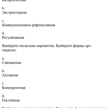
b.
Экстректорная
c.
Коммуникативно-рефлексивная
d.
Регулятивная
Выберите несколько вариантов. Выберите формы арт-
терапии:
a.
Смешанная
b.
Активная
c.
Конкурентная
d.
Пассивная