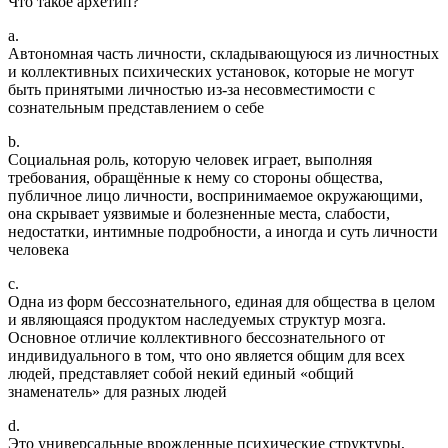
Что такое архетип?
a.
Автономная часть личности, складывающуюся из личностных
и коллективных психических установок, которые не могут
быть принятыми личностью из-за несовместимости с
сознательным представлением о себе
b.
Социальная роль, которую человек играет, выполняя
требования, обращённые к нему со стороны общества,
публичное лицо личности, воспринимаемое окружающими,
она скрывает уязвимые и болезненные места, слабости,
недостатки, интимные подробности, а иногда и суть личности
человека
c.
Одна из форм бессознательного, единая для общества в целом
и являющаяся продуктом наследуемых структур мозга.
Основное отличие коллективного бессознательного от
индивидуального в том, что оно является общим для всех
людей, представляет собой некий единый «общий
знаменатель» для разных людей
d.
Это универсальные врожденные психические структуры,