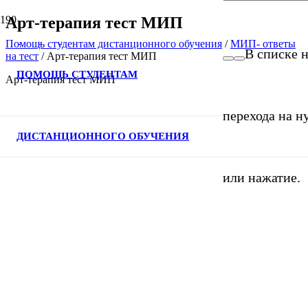
Арт-терапия тест МИП
Помощь студентам дистанционного обучения
/
МИП- ответы
В списке н
на тест
/
Арт-терапия тест МИП
ПОМОЩЬ СТУДЕНТАМ
Арт-терапия тест МИП
перехода на н
ДИСТАНЦИОННОГО ОБУЧЕНИЯ
или нажатие.