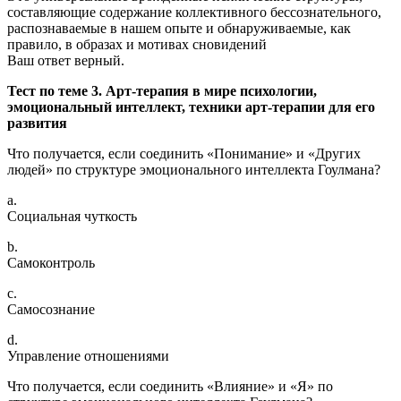
составляющие содержание коллективного бессознательного,
распознаваемые в нашем опыте и обнаруживаемые, как
правило, в образах и мотивах сновидений
Ваш ответ верный.
Тест по теме 3. Арт-терапия в мире психологии,
эмоциональный интеллект, техники арт-терапии для его
развития
Что получается, если соединить «Понимание» и «Других
людей» по структуре эмоционального интеллекта Гоулмана?
a.
Социальная чуткость
b.
Самоконтроль
c.
Самосознание
d.
Управление отношениями
Что получается, если соединить «Влияние» и «Я» по