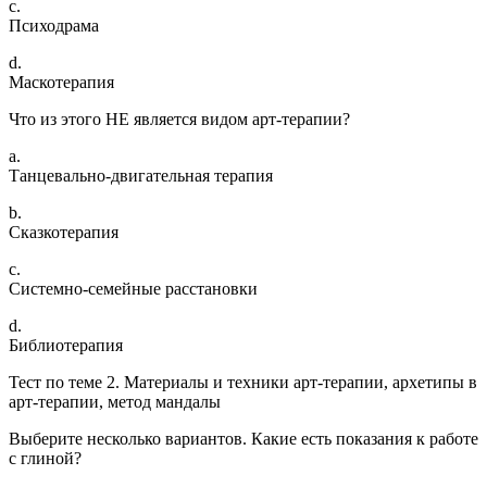
c.
Психодрама
d.
Маскотерапия
Что из этого НЕ является видом арт-терапии?
a.
Танцевально-двигательная терапия
b.
Сказкотерапия
c.
Системно-семейные расстановки
d.
Библиотерапия
Тест по теме 2. Материалы и техники арт-терапии, архетипы в
арт-терапии, метод мандалы
Выберите несколько вариантов. Какие есть показания к работе
с глиной?