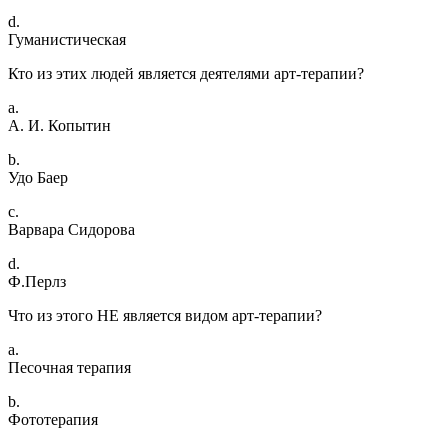
d.
Гуманистическая
Кто из этих людей является деятелями арт-терапии?
a.
А. И. Копытин
b.
Удо Баер
c.
Варвара Сидорова
d.
Ф.Перлз
Что из этого НЕ является видом арт-терапии?
a.
Песочная терапия
b.
Фототерапия