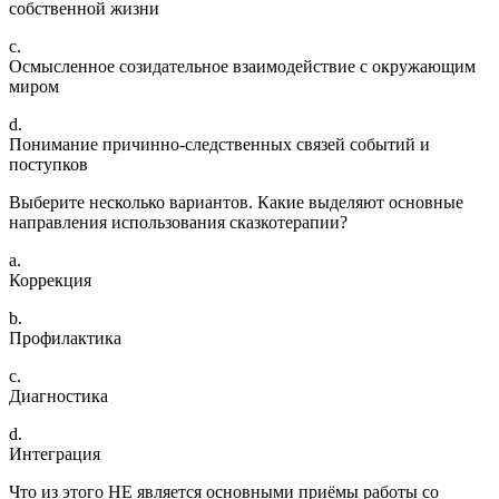
собственной жизни
c.
Осмысленное созидательное взаимодействие с окружающим
миром
d.
Понимание причинно-следственных связей событий и
поступков
Выберите несколько вариантов. Какие выделяют основные
направления использования сказкотерапии?
a.
Коррекция
b.
Профилактика
c.
Диагностика
d.
Интеграция
Что из этого НЕ является основными приёмы работы со