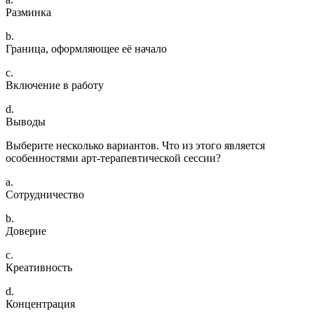
Разминка
b.
Граница, оформляющее её начало
c.
Включение в работу
d.
Выводы
Выберите несколько вариантов. Что из этого является
особенностями арт-терапевтической сессии?
a.
Сотрудничество
b.
Доверие
c.
Креативность
d.
Концентрация