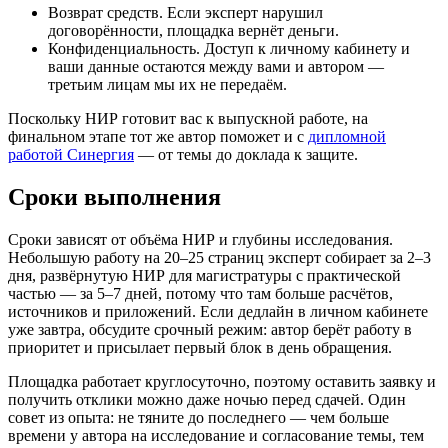
Возврат средств. Если эксперт нарушил
договорённости, площадка вернёт деньги.
Конфиденциальность. Доступ к личному кабинету и
ваши данные остаются между вами и автором —
третьим лицам мы их не передаём.
Поскольку НИР готовит вас к выпускной работе, на
финальном этапе тот же автор поможет и с
дипломной
работой Синергия
— от темы до доклада к защите.
Сроки выполнения
Сроки зависят от объёма НИР и глубины исследования.
Небольшую работу на 20–25 страниц эксперт собирает за 2–3
дня, развёрнутую НИР для магистратуры с практической
частью — за 5–7 дней, потому что там больше расчётов,
источников и приложений. Если дедлайн в личном кабинете
уже завтра, обсудите срочный режим: автор берёт работу в
приоритет и присылает первый блок в день обращения.
Площадка работает круглосуточно, поэтому оставить заявку и
получить отклики можно даже ночью перед сдачей. Один
совет из опыта: не тяните до последнего — чем больше
времени у автора на исследование и согласование темы, тем