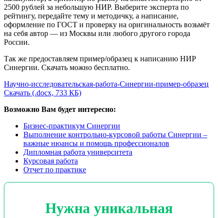
2500 рублей за небольшую НИР. Выберите эксперта по
рейтингу, передайте тему и методичку, а написание,
оформление по ГОСТ и проверку на оригинальность возьмёт
на себя автор — из Москвы или любого другого города
России.
Так же предоставляем пример/образец к написанию НИР
Синергии. Скачать можно бесплатно.
Научно-исследовательская-работа-Синергии-пример-образец
Скачать (.docx, 733 КБ)
Возможно Вам будет интересно:
Бизнес-практикум Синергии
Выполнение контрольно-курсовой работы Синергии –
важные нюансы и помощь профессионалов
Дипломная работа университета
Курсовая работа
Отчет по практике
Нужна уникальная