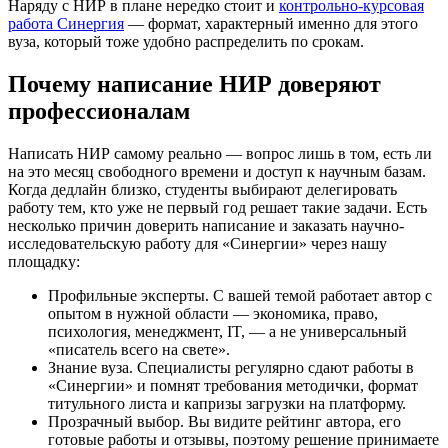
Наряду с НИР в плане нередко стоит и
контрольно-курсовая
работа Синергия
— формат, характерный именно для этого
вуза, который тоже удобно распределить по срокам.
Почему написание НИР доверяют
профессионалам
Написать НИР самому реально — вопрос лишь в том, есть ли
на это месяц свободного времени и доступ к научным базам.
Когда дедлайн близко, студенты выбирают делегировать
работу тем, кто уже не первый год решает такие задачи. Есть
несколько причин доверить написание и заказать научно-
исследовательскую работу для «Синергии» через нашу
площадку:
Профильные эксперты. С вашей темой работает автор с
опытом в нужной области — экономика, право,
психология, менеджмент, IT, — а не универсальный
«писатель всего на свете».
Знание вуза. Специалисты регулярно сдают работы в
«Синергии» и помнят требования методички, формат
титульного листа и капризы загрузки на платформу.
Прозрачный выбор. Вы видите рейтинг автора, его
готовые работы и отзывы, поэтому решение принимаете