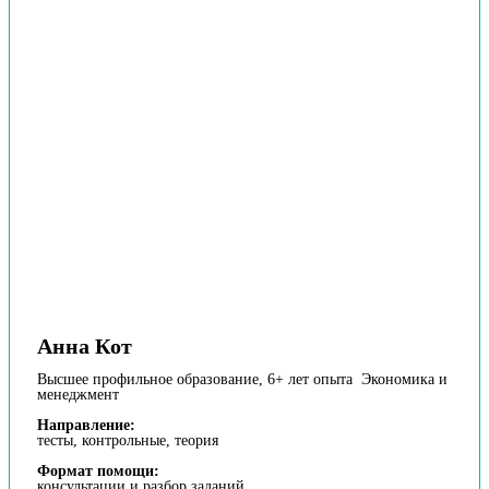
Анна Кот
Высшее профильное образование, 6+ лет опыта Экономика и
менеджмент
Направление:
тесты, контрольные, теория
Формат помощи:
консультации и разбор заданий