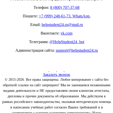
Телефон:
8 (800) 707-37-68
Пишите:
+7 (999) 248-61-73. WhatsApp.
Email:
helpstudent24.ru@mail.ru
Вконтакте:
vk.com
Телеграмм:
@HelpStudent24_bot
Администрация сайта:
support@helpstudent24.ru
Заказать звонок
© 2015-2026. Все права защищены. Любое копирование с сайта без
обратной ссылки на сайт запрещено! Мы не занимаемся незаконными
видами деятельности и НЕ предоставляем своим клиентам аттестаты,
дипломы и прочие документы об образовании. Мы действуем в
рамках российского законодательства, оказывая методическую помощь
в написании учебных работ согласно Ваших требований и в
соответствии с нашими условиями сотрудничества. Наши