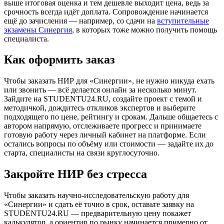
выше итоговая оценка и тем дешевле выходит цена, ведь за
срочность всегда идёт доплата. Сопровождение начинается
ещё до зачисления — например, со сдачи на
вступительные
экзамены Синергия
, в которых тоже можно получить помощь
специалиста.
Как оформить заказ
Чтобы заказать НИР для «Синергии», не нужно никуда ехать
или звонить — всё делается онлайн за несколько минут.
Зайдите на STUDENTU24.RU, создайте проект с темой и
методичкой, дождитесь откликов экспертов и выберите
подходящего по цене, рейтингу и срокам. Дальше общаетесь с
автором напрямую, отслеживаете прогресс и принимаете
готовую работу через личный кабинет на платформе. Если
остались вопросы по объёму или стоимости — задайте их до
старта, специалисты на связи круглосуточно.
Закройте НИР без стресса
Чтобы заказать научно-исследовательскую работу для
«Синергии» и сдать её точно в срок, оставьте заявку на
STUDENTU24.RU — предварительную цену покажет
калькулятор, а ориентир по рынку начинается примерно от