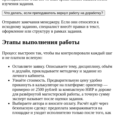
изучения задания.
Что делать, если преподаватель вернул работу на доработку?
Отправьте замечания менеджеру. Если они относятся к
исходному заданию, специалист внесёт правки в текст,
оформление или структуру в рамках задания.
Этапы выполнения работы
Процесс выстроен так, чтобы вы контролировали каждый шаг
и не платили вслепую:
Оставляете заявку. Описываете тему, дисциплину, объём
и дедлайн, прикладываете методичку и задание из
личного кабинета.
Узнаёте стоимость. Предварительную цену удобно
прикинуть в калькуляторе на платформе: ориентир —
примерно от 2500 рублей за компактную НИР и дороже
для развёрнутой магистерской работы, а точную сумму
эксперт называет после оценки задания.
Выбираете автора и вносите оплату. Расчёт идёт через
безопасную сделку: предоплата замораживается на
площадке и уходит исполнителю только после того, как