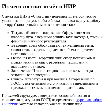
Из чего состоит отчёт о НИР
Структура НИР в «Синергии» подчиняется методическим
указаниям, и пропуск любого блока — повод вернуть работу
автору. Стандартный комплект выглядит так:
Титульный лист и содержание. Оформляются по
шаблону вуза, с верными реквизитами кафедры, темой и
фамилией научного руководителя.
Введение. Здесь обосновывают актуальность темы,
ставят цель и задачи, определяют объект и предмет
исследования.
Основная часть. Теоретический обзор источников и
практический анализ с расчётами, таблицами и
выводами по главам.
Заключение. Итоги исследования и ответы на задачи,
заявленные во введении.
Список литературы и приложения. Оформление по
ГОСТ, с актуальными источниками и вынесенными в
приложения схемами, анкетами и расчётами.
По схожей структуре, с введением, основной частью и
списком литературы по ГОСТ, оформляется и
курсовая работа
Синергия
, которую сдают по каждой дисциплине.