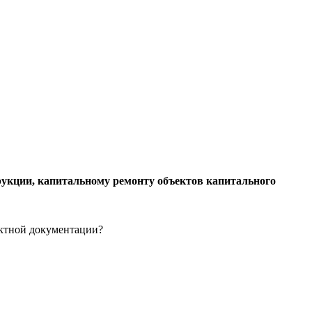
трукции, капитальному ремонту объектов капитального
ектной документации?