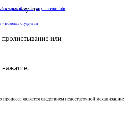
используйте
 открытый колледж») — centre-obr
 – помощь студентам
пролистывание или
нажатие.
о процесса является следствием недостаточной механизации: