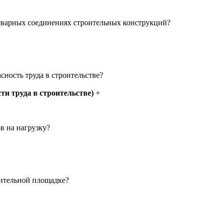
 сварных соединениях строительных конструкций?
ность труда в строительстве?
ти труда в строительстве)
+
в на нагрузку?
оительной площадке?