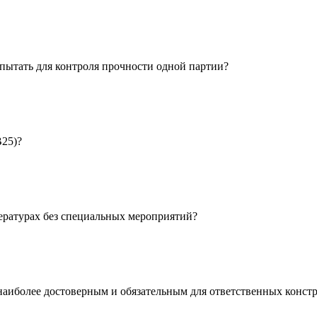
пытать для контроля прочности одной партии?
В25)?
ературах без специальных мероприятий?
 наиболее достоверным и обязательным для ответственных конст