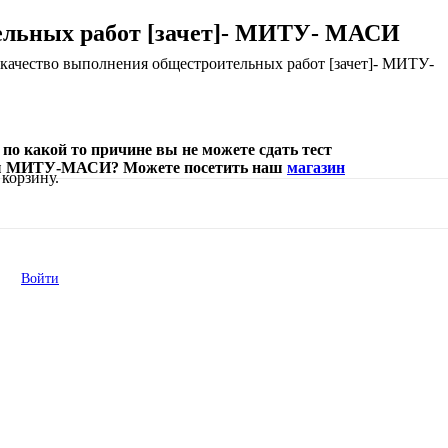
тельных работ [зачет]- МИТУ- МАСИ
и качество выполнения общестроительных работ [зачет]- МИТУ-
о какой то причине вы не можете сдать тест
тесты МИТУ-МАСИ? Можете посетить наш
магазин
корзину.
Войти