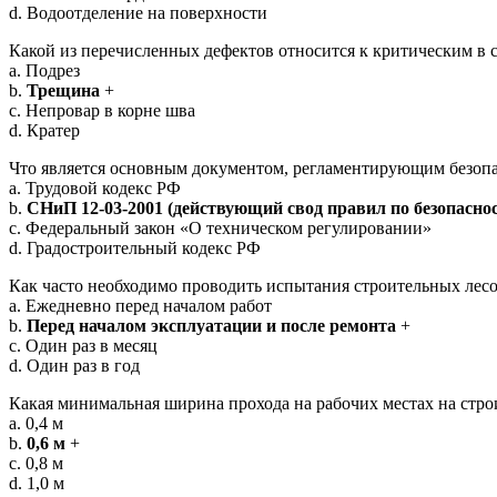
d. Водоотделение на поверхности
Какой из перечисленных дефектов относится к критическим в
a. Подрез
b.
Трещина
+
c. Непровар в корне шва
d. Кратер
Что является основным документом, регламентирующим безопас
a. Трудовой кодекс РФ
b.
СНиП 12-03-2001 (действующий свод правил по безопаснос
c. Федеральный закон «О техническом регулировании»
d. Градостроительный кодекс РФ
Как часто необходимо проводить испытания строительных лесо
a. Ежедневно перед началом работ
b.
Перед началом эксплуатации и после ремонта
+
c. Один раз в месяц
d. Один раз в год
Какая минимальная ширина прохода на рабочих местах на стр
a. 0,4 м
b.
0,6 м
+
c. 0,8 м
d. 1,0 м