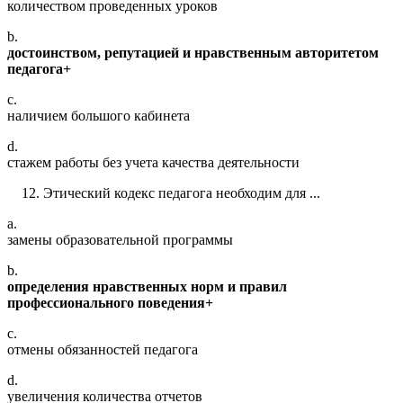
количеством проведенных уроков
b.
достоинством, репутацией и нравственным авторитетом
педагога+
c.
наличием большого кабинета
d.
стажем работы без учета качества деятельности
Этический кодекс педагога необходим для ...
a.
замены образовательной программы
b.
определения нравственных норм и правил
профессионального поведения+
c.
отмены обязанностей педагога
d.
увеличения количества отчетов