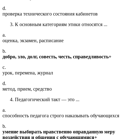
d.
проверка технического состояния кабинетов
К основным категориям этики относятся ...
a.
оценка, экзамен, расписание
b.
добро, зло, долг, совесть, честь, справедливость+
c.
урок, перемена, журнал
d.
метод, прием, средство
Педагогический такт — это ...
a.
способность педагога строго наказывать обучающихся
b.
умение выбирать нравственно оправданную меру
воздействия и общения с обучающимися+