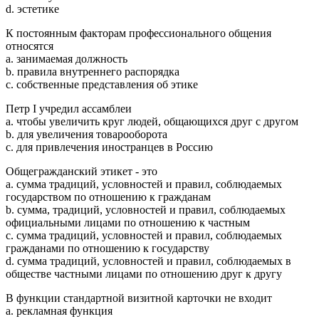
d. эстетике
К постоянным факторам профессионального общения
относятся
a. занимаемая должность
b. правила внутреннего распорядка
c. собственные представления об этике
Петр I учредил ассамблеи
a. чтобы увеличить круг людей, общающихся друг с другом
b. для увеличения товарооборота
c. для привлечения иностранцев в Россию
Общегражданский этикет - это
a. сумма традиций, условностей и правил, соблюдаемых
государством по отношению к гражданам
b. сумма, традиций, условностей и правил, соблюдаемых
официальными лицами по отношению к частным
c. сумма традиций, условностей и правил, соблюдаемых
гражданами по отношению к государству
d. сумма традиций, условностей и правил, соблюдаемых в
обществе частными лицами по отношению друг к другу
В функции стандартной визитной карточки не входит
a. рекламная функция