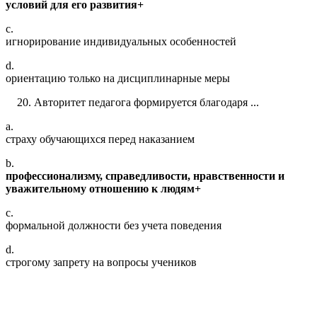
условий для его развития+
c.
игнорирование индивидуальных особенностей
d.
ориентацию только на дисциплинарные меры
Авторитет педагога формируется благодаря ...
a.
страху обучающихся перед наказанием
b.
профессионализму, справедливости, нравственности и
уважительному отношению к людям+
c.
формальной должности без учета поведения
d.
строгому запрету на вопросы учеников