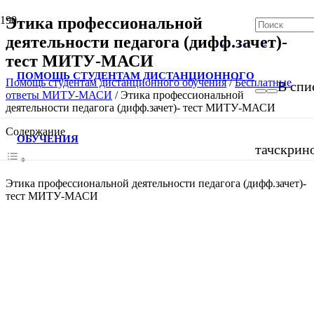
Этика профессиональной
деятельности педагога (дифф.зачет)-
тест МИТУ-МАСИ
ПОМОЩЬ СТУДЕНТАМ ДИСТАНЦИОННОГО
Помощь студентам дистанционного обучения
/
Бесплатные
В спи
ответы МИТУ-МАСИ
/
Этика профессиональной
деятельности педагога (дифф.зачет)- тест МИТУ-МАСИ
Содержание
ОБУЧЕНИЯ
тачскрин
Этика профессиональной деятельности педагога (дифф.зачет)-
тест МИТУ-МАСИ