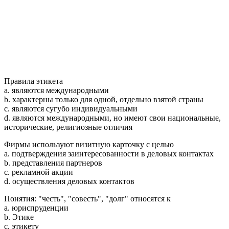
Правила этикета
a. являются международными
b. характерны только для одной, отдельно взятой страны
c. являются сугубо индивидуальными
d. являются международными, но имеют свои национальные,
исторические, религиозные отличия
Фирмы используют визитную карточку с целью
a. подтверждения заинтересованности в деловых контактах
b. представления партнеров
c. рекламной акции
d. осуществления деловых контактов
Понятия: "честь", "совесть", "долг" относятся к
a. юриспруденции
b. Этике
c. этикету