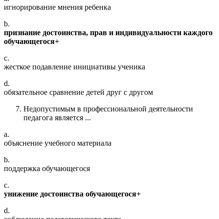
игнорирование мнения ребенка
b.
признание достоинства, прав и индивидуальности каждого
обучающегося+
c.
жесткое подавление инициативы ученика
d.
обязательное сравнение детей друг с другом
Недопустимым в профессиональной деятельности
педагога является ...
a.
объяснение учебного материала
b.
поддержка обучающегося
c.
унижение достоинства обучающегося+
d.