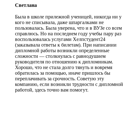
Светлана
Была в школе прилежной ученицей, никогда ни у
кого не списывала, даже шпаргалками не
пользовалась. Была уверена, что и в ВУЗе со всем
справлюсь. Но на последнем году учебы пару раз
воспользовалась услугами Хелпстудент24
(заказывала ответы к билетам). При написании
дипломной работы возникли определенные
сложности — столкнулась с равнодушием
руководителя по отношению к дипломникам.
Хорошо, что не стала долго тянуть и вовремя
обратилась за помощью, иначе пришлось бы
переплачивать за срочность. Советую эту
компанию, если возникли трудности с дипломной
работой, здесь точно вам помогут.