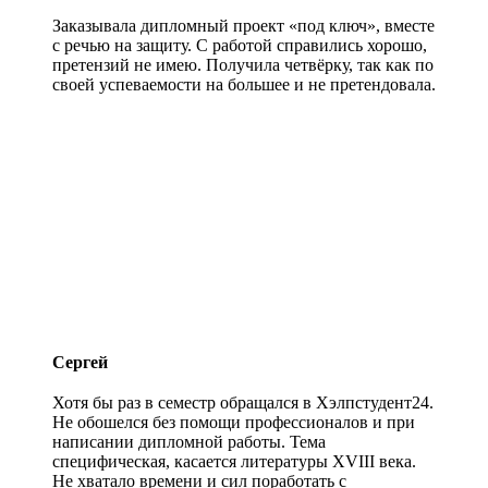
Заказывала дипломный проект «под ключ», вместе
с речью на защиту. С работой справились хорошо,
претензий не имею. Получила четвёрку, так как по
своей успеваемости на большее и не претендовала.
Сергей
Хотя бы раз в семестр обращался в Хэлпстудент24.
Не обошелся без помощи профессионалов и при
написании дипломной работы. Тема
специфическая, касается литературы XVIII века.
Не хватало времени и сил поработать с