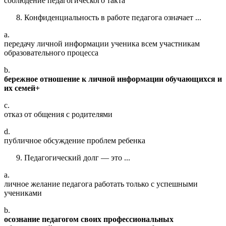
соблюдение педагогического такта
Конфиденциальность в работе педагога означает ...
a.
передачу личной информации ученика всем участникам
образовательного процесса
b.
бережное отношение к личной информации обучающихся и
их семей+
c.
отказ от общения с родителями
d.
публичное обсуждение проблем ребенка
Педагогический долг — это ...
a.
личное желание педагога работать только с успешными
учениками
b.
осознание педагогом своих профессиональных