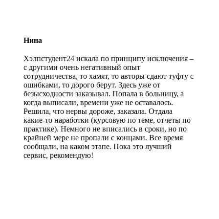
Нина
Хэлпстудент24 искала по принципу исключения –
с другими очень негативный опыт
сотрудничества, то хамят, то авторы сдают туфту с
ошибками, то дорого берут. Здесь уже от
безысходности заказывал. Попала в больницу, а
когда выписали, времени уже не оставалось.
Решила, что нервы дороже, заказала. Отдала
какие-то наработки (курсовую по теме, отчеты по
практике). Немного не вписались в сроки, но по
крайней мере не пропали с концами. Все время
сообщали, на каком этапе. Пока это лучший
сервис, рекомендую!