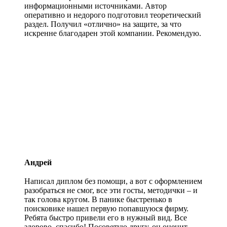
информационными источниками. Автор
оперативно и недорого подготовил теоретический
раздел. Получил «отлично» на защите, за что
искренне благодарен этой компании. Рекомендую.
Андрей
Написал диплом без помощи, а вот с оформлением
разобраться не смог, все эти госты, методички – и
так голова кругом. В панике быстренько в
поисковике нашел первую попавшуюся фирму.
Ребята быстро привели его в нужный вид. Все
здорово, спасибо! Посоветую другу, он оценит.