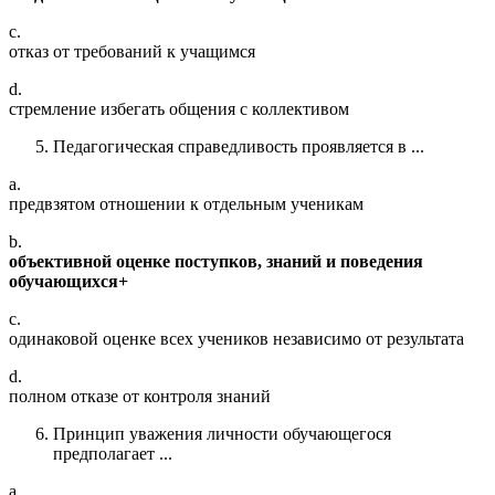
c.
отказ от требований к учащимся
d.
стремление избегать общения с коллективом
Педагогическая справедливость проявляется в ...
a.
предвзятом отношении к отдельным ученикам
b.
объективной оценке поступков, знаний и поведения
обучающихся+
c.
одинаковой оценке всех учеников независимо от результата
d.
полном отказе от контроля знаний
Принцип уважения личности обучающегося
предполагает ...
a.