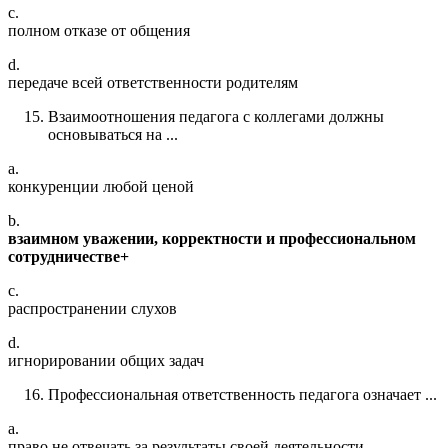
c.
полном отказе от общения
d.
передаче всей ответственности родителям
Взаимоотношения педагога с коллегами должны
основываться на ...
a.
конкуренции любой ценой
b.
взаимном уважении, корректности и профессиональном
сотрудничестве+
c.
распространении слухов
d.
игнорировании общих задач
Профессиональная ответственность педагога означает ...
a.
право не отвечать за результаты своей деятельности