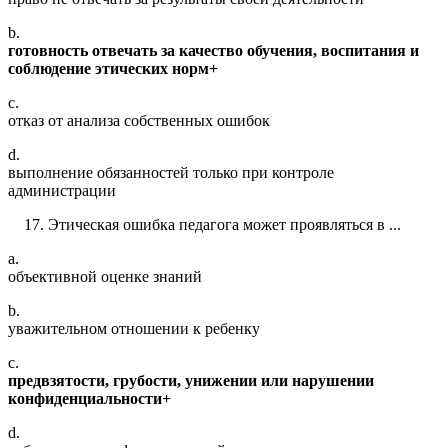
b.
готовность отвечать за качество обучения, воспитания и
соблюдение этических норм+
c.
отказ от анализа собственных ошибок
d.
выполнение обязанностей только при контроле
администрации
Этическая ошибка педагога может проявляться в ...
a.
объективной оценке знаний
b.
уважительном отношении к ребенку
c.
предвзятости, грубости, унижении или нарушении
конфиденциальности+
d.