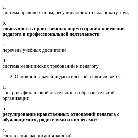
a.
система правовых норм, регулирующих только оплату труда
b.
совокупность нравственных норм и правил поведения
педагога в профессиональной деятельности+
c.
перечень учебных дисциплин
d.
система медицинских требований к педагогу
Основной задачей педагогической этики является ...
a.
контроль финансовой деятельности образовательной
организации
b.
регулирование нравственных отношений педагога с
обучающимися, родителями и коллегами+
c.
составление расписания занятий