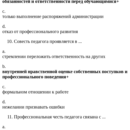
обязанностей и ответственности перед обучающимися+
c.
только выполнение распоряжений администрации
d.
отказ от профессионального развития
Совесть педагога проявляется в ...
a.
стремлении переложить ответственность на других
b.
внутренней нравственной оценке собственных поступков и
профессионального поведения+
c.
формальном отношении к работе
d.
нежелании признавать ошибки
Профессиональная честь педагога связана с ...
a.