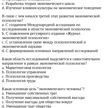
c. Разработка теории экономического цикла
d. Изучение влияния культуры на экономическое поведение
В связи с чем начался третий этап развития экономической
психологии?
a. С созданием Международной ассоциации по
исследованиям в области экономической психологии
b. С появлением регулярного издания «Журнал
экономической психологии»
c. С установления связи между психологической и
экономической науками
d. С формирования основных направлений исследований
Какая область исследований выделяется в самостоятельное
направление в рамках экономической психологии?
a. Маркетинговая психология
b. Психология управления
c. Психология производства
d. Психология труда
Какая основная цель "экономического человека"?
a. Уменьшение собственных трат
b. Получение максимальной собственной выгоды
c. Получение выгоды для общества вокруг
d. Уменьшение трат общества