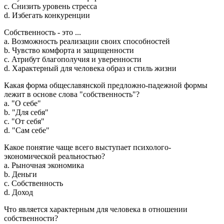
c. Снизить уровень стресса
d. Избегать конкуренции
Собственность - это ...
a. Возможность реализации своих способностей
b. Чувство комфорта и защищенности
c. Атрибут благополучия и уверенности
d. Характерный для человека образ и стиль жизни
Какая форма общеславянской предложно-падежной формы
лежит в основе слова "собственность"?
a. "О себе"
b. "Для себя"
c. "От себя"
d. "Сам себе"
Какое понятие чаще всего выступает психолого-
экономической реальностью?
a. Рыночная экономика
b. Деньги
c. Собственность
d. Доход
Что является характерным для человека в отношении
собственности?