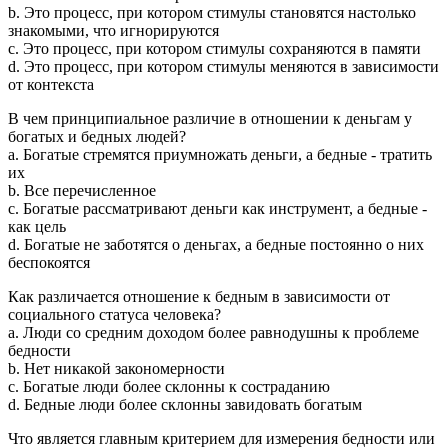
b. Это процесс, при котором стимулы становятся настолько
знакомыми, что игнорируются
c. Это процесс, при котором стимулы сохраняются в памяти
d. Это процесс, при котором стимулы меняются в зависимости
от контекста
В чем принципиальное различие в отношении к деньгам у
богатых и бедных людей?
a. Богатые стремятся приумножать деньги, а бедные - тратить
их
b. Все перечисленное
c. Богатые рассматривают деньги как инструмент, а бедные -
как цель
d. Богатые не заботятся о деньгах, а бедные постоянно о них
беспокоятся
Как различается отношение к бедным в зависимости от
социального статуса человека?
a. Люди со средним доходом более равнодушны к проблеме
бедности
b. Нет никакой закономерности
c. Богатые люди более склонны к состраданию
d. Бедные люди более склонны завидовать богатым
Что является главным критерием для измерения бедности или