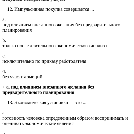
Импульсивная покупка совершается ...
a.
под влиянием внезапного желания без предварительного
планирования
b.
только после длительного экономического анализа
c.
исключительно по приказу работодателя
d.
без участия эмоций
+ a. под влиянием внезапного желания без
предварительного планирования
Экономическая установка — это ...
a.
готовность человека определенным образом воспринимать и
оценивать экономические явления
b.