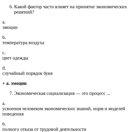
Какой фактор часто влияет на принятие экономических
решений?
a.
эмоции
b.
температура воздуха
c.
цвет одежды
d.
случайный порядок букв
+ a. эмоции
Экономическая социализация — это процесс ...
a.
усвоения человеком экономических знаний, норм и моделей
поведения
b.
полного отказа от трудовой деятельности