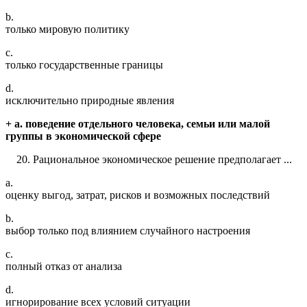
b.
только мировую политику
c.
только государственные границы
d.
исключительно природные явления
+ a. поведение отдельного человека, семьи или малой
группы в экономической сфере
Рациональное экономическое решение предполагает ...
a.
оценку выгод, затрат, рисков и возможных последствий
b.
выбор только под влиянием случайного настроения
c.
полный отказ от анализа
d.
игнорирование всех условий ситуации