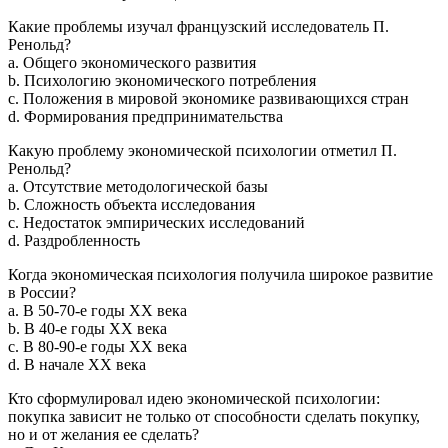
Какие проблемы изучал французский исследователь П.
Ренольд?
a. Общего экономического развития
b. Психологию экономического потребления
c. Положения в мировой экономике развивающихся стран
d. Формирования предпринимательства
Какую проблему экономической психологии отметил П.
Ренольд?
a. Отсутствие методологической базы
b. Сложность объекта исследования
c. Недостаток эмпирических исследований
d. Раздробленность
Когда экономическая психология получила широкое развитие
в России?
a. В 50-70-е годы XX века
b. В 40-е годы XX века
c. В 80-90-е годы XX века
d. В начале XX века
Кто сформулировал идею экономической психологии:
покупка зависит не только от способности сделать покупку,
но и от желания ее сделать?