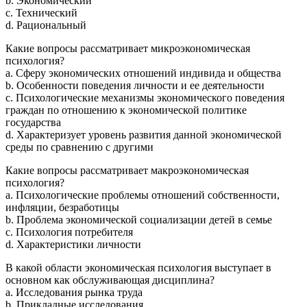
b. Экономический
c. Технический
d. Рациональный
Какие вопросы рассматривает микроэкономическая
психология?
a. Сферу экономических отношений индивида и общества
b. Особенности поведения личности и ее деятельности
c. Психологические механизмы экономического поведения
граждан по отношению к экономической политике
государства
d. Характеризует уровень развития данной экономической
среды по сравнению с другими
Какие вопросы рассматривает макроэкономическая
психология?
a. Психологические проблемы отношений собственности,
инфляции, безработицы
b. Проблема экономической социализации детей в семье
c. Психология потребителя
d. Характеристики личности
В какой области экономическая психология выступает в
основном как обслуживающая дисциплина?
a. Исследования рынка труда
b. Прикладные исследования