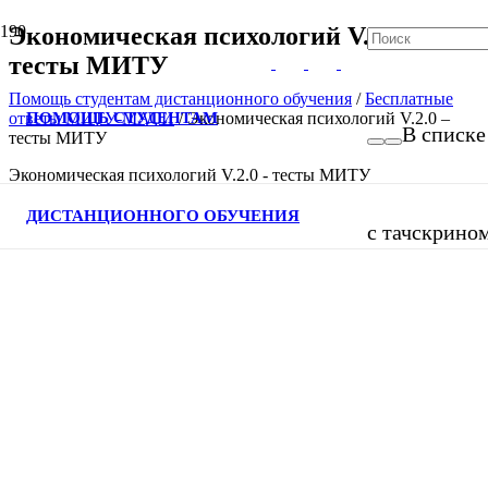
Экономическая психологий V.2.0 –
тесты МИТУ
Помощь студентам дистанционного обучения
/
Бесплатные
ПОМОЩЬ СТУДЕНТАМ
ответы МИТУ-МАСИ
/
Экономическая психологий V.2.0 –
В списке
тесты МИТУ
Экономическая психологий V.2.0 - тесты МИТУ
ДИСТАНЦИОННОГО ОБУЧЕНИЯ
с тачскрино