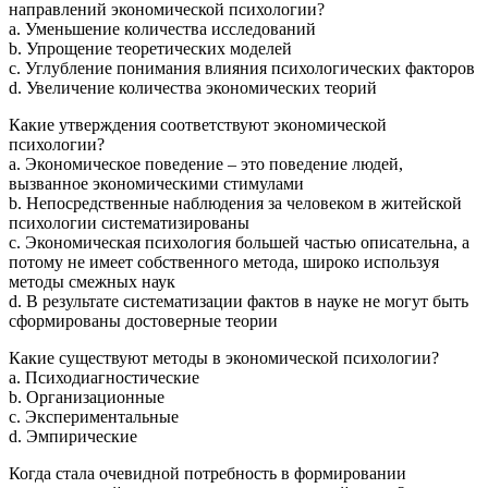
направлений экономической психологии?
a. Уменьшение количества исследований
b. Упрощение теоретических моделей
c. Углубление понимания влияния психологических факторов
d. Увеличение количества экономических теорий
Какие утверждения соответствуют экономической
психологии?
a. Экономическое поведение – это поведение людей,
вызванное экономическими стимулами
b. Непосредственные наблюдения за человеком в житейской
психологии систематизированы
c. Экономическая психология большей частью описательна, а
потому не имеет собственного метода, широко используя
методы смежных наук
d. В результате систематизации фактов в науке не могут быть
сформированы достоверные теории
Какие существуют методы в экономической психологии?
a. Психодиагностические
b. Организационные
c. Экспериментальные
d. Эмпирические
Когда стала очевидной потребность в формировании