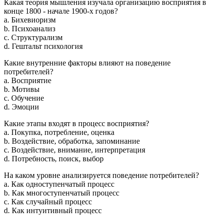
Какая теория мышления изучала организацию восприятия в
конце 1800 - начале 1900-х годов?
a. Бихевиоризм
b. Психоанализ
c. Структурализм
d. Гештальт психология
Какие внутренние факторы влияют на поведение
потребителей?
a. Восприятие
b. Мотивы
c. Обучение
d. Эмоции
Какие этапы входят в процесс восприятия?
a. Покупка, потребление, оценка
b. Воздействие, обработка, запоминание
c. Воздействие, внимание, интерпретация
d. Потребность, поиск, выбор
На каком уровне анализируется поведение потребителей?
a. Как одноступенчатый процесс
b. Как многоступенчатый процесс
c. Как случайный процесс
d. Как интуитивный процесс