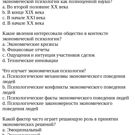
экономической психологии как полноценной науки?
a. Во второй половине XX века
b. В конце XIX века
c. В начале XXI века
d. В начале XX века
Какие явления интересовали общество в контексте
экономической психологии?
a. Экономические кризисы
b. Финансовые отчеты
c. Ощущения и интуиция участников сделок
d. Технические инновации
Что изучает экономическая психология?
a. Психологические механизмы экономического поведения
людей
b. Психологические конфликты экономического поведения
людей
c. Психологические факты экономического поведения людей
d. Психологические закономерности экономического
поведения людей
Какой фактор часто играет решающую роль в принятии
экономических решений?
a. Эмоциональный