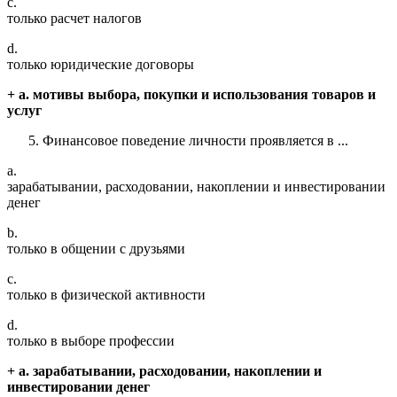
c.
только расчет налогов
d.
только юридические договоры
+ a. мотивы выбора, покупки и использования товаров и
услуг
Финансовое поведение личности проявляется в ...
a.
зарабатывании, расходовании, накоплении и инвестировании
денег
b.
только в общении с друзьями
c.
только в физической активности
d.
только в выборе профессии
+ a. зарабатывании, расходовании, накоплении и
инвестировании денег