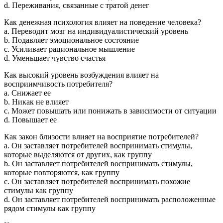
d. Переживания, связанные с тратой денег
Как денежная психология влияет на поведение человека?
a. Переводит мозг на индивидуалистический уровень
b. Подавляет эмоциональное состояние
c. Усиливает рациональное мышление
d. Уменьшает чувство счастья
Как высокий уровень возбуждения влияет на
восприимчивость потребителя?
a. Снижает ее
b. Никак не влияет
c. Может повышать или понижать в зависимости от ситуации
d. Повышает ее
Как закон близости влияет на восприятие потребителей?
a. Он заставляет потребителей воспринимать стимулы,
которые выделяются от других, как группу
b. Он заставляет потребителей воспринимать стимулы,
которые повторяются, как группу
c. Он заставляет потребителей воспринимать похожие
стимулы как группу
d. Он заставляет потребителей воспринимать расположенные
рядом стимулы как группу