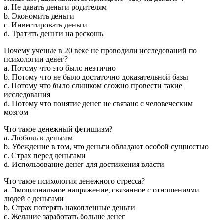
a. Не давать деньги родителям
b. Экономить деньги
c. Инвестировать деньги
d. Тратить деньги на роскошь
Почему ученые в 20 веке не проводили исследований по
психологии денег?
a. Потому что это было неэтично
b. Потому что не было достаточно доказательной базы
c. Потому что было слишком сложно провести такие
исследования
d. Потому что понятие денег не связано с человеческим
мозгом
Что такое денежный фетишизм?
a. Любовь к деньгам
b. Убеждение в том, что деньги обладают особой сущностью
c. Страх перед деньгами
d. Использование денег для достижения власти
Что такое психология денежного стресса?
a. Эмоциональное напряжение, связанное с отношениями
людей с деньгами
b. Страх потерять накопленные деньги
c. Желание заработать больше денег