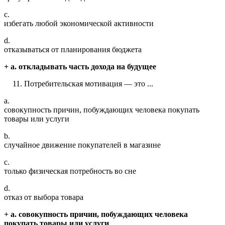
c.
избегать любой экономической активности
d.
отказываться от планирования бюджета
+ a. откладывать часть дохода на будущее
Потребительская мотивация — это ...
a.
совокупность причин, побуждающих человека покупать
товары или услуги
b.
случайное движение покупателей в магазине
c.
только физическая потребность во сне
d.
отказ от выбора товара
+ a. совокупность причин, побуждающих человека
покупать товары или услуги