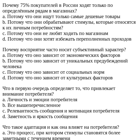
Почему 75% покупателей в России ходят только по
определённым рядам в магазинах?
a. Потому что они ищут только самые дешевые товары
b. Потому что они обрабатывают стимулы, которые относятся
к их личным потребностям?
c. Потому что они не любят ходить по магазинам
d. Потому что они хотят избежать переполненных проходов
Почему восприятие часто носит субъективный характер?
a. Потому что оно зависит от экономических факторов
b. Потому что оно зависит от уникальных предубеждений
человека
c. Потому что оно зависит от социальных норм
d. Потому что оно зависит от культурных факторов
Что в первую очередь определяет то, что привлекает
внимание потребителя?
a. Личность и эмоции потребителя
b. Все вышеперечисленное
c. Релевантность сообщения и мотивация потребителя
d. Заметность и яркость сообщения
Что такое адаптация и как она влияет на потребителя?
a. Это процесс, при котором стимулы становятся более
заметными с течением времени