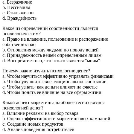
a. Безразличие
b. Пессимизм
c. Стиль жизни
d. Враждебность
Какое из определений собственности является
психологическим?
a. Право на владение, пользование и распоряжение
собственностью
b. Отношения между людьми по поводу вещей
c. Принадлежность вещей определенным лицам
d. Восприятие того, что что-то является "моим"
Почему важно изучать психологию денег?
a. Чтобы научиться эффективно управлять финансами
b. Чтобы улучшить свое эмоциональное состояние
c. Чтобы узнать, как деньги влияют на счастье
d. Чтобы понять ее влияние на все сферы жизни
Какой аспект маркетинга наиболее тесно связан с
психологией денег?
a. Влияние рекламы на выбор товара
b. Оценка эффективности маркетинговых кампаний
c. Создание новых продуктов
d. Анализ поведения потребителей