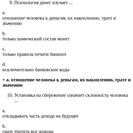
Психология денег изучает ...
a.
отношение человека к деньгам, их накоплению, трате и
значению
b.
только химический состав монет
c.
только правила печати банкнот
d.
исключительно банковские коды
+ a. отношение человека к деньгам, их накоплению, трате и
значению
Установка на сбережение означает склонность человека
...
a.
откладывать часть дохода на будущее
b.
сразу тратить все доходы