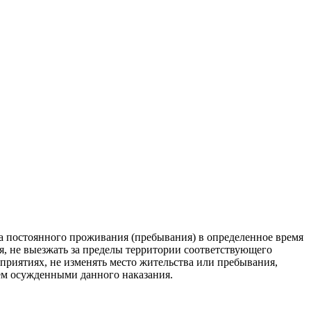
та постоянного проживания (пребывания) в определенное время
я, не выезжать за пределы территории соответствующего
приятиях, не изменять место жительства или пребывания,
ием осужденными данного наказания.