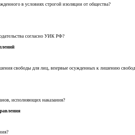
ужденного в условиях строгой изоляции от общества?
нодательства согласно УИК РФ?
плений
ишения свободы для лиц, впервые осужденных к лишению свобод
ганов, исполняющих наказания?
правления
ния?