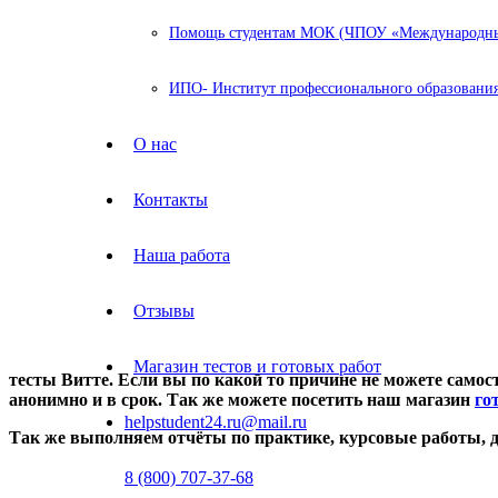
Помощь студентам МОК (ЧПОУ «Международный
ИПО- Институт профессионального образования
О нас
Контакты
Наша работа
Отзывы
Магазин тестов и готовых работ
тесты Витте. Если вы по какой то причине не можете самост
анонимно и в срок. Так же можете посетить
наш
магазин
го
helpstudent24.ru@mail.ru
Так же выполняем отчёты по практике, курсовые работы,
8 (800) 707-37-68