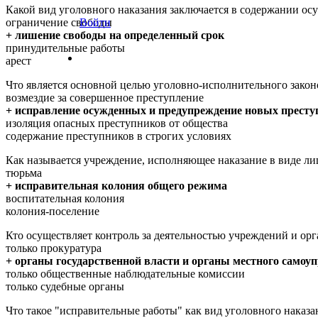
Какой вид уголовного наказания заключается в содержании ос
ограничение свободы
Войти
+ лишение свободы на определенный срок
принудительные работы
арест
Что является основной целью уголовно-исполнительного зако
возмездие за совершенное преступление
+ исправление осужденных и предупреждение новых престу
изоляция опасных преступников от общества
содержание преступников в строгих условиях
Как называется учреждение, исполняющее наказание в виде л
тюрьма
+ исправительная колония общего режима
воспитательная колония
колония-поселение
Кто осуществляет контроль за деятельностью учреждений и ор
только прокуратура
+ органы государственной власти и органы местного самоу
только общественные наблюдательные комиссии
только судебные органы
Что такое "исправительные работы" как вид уголовного наказа