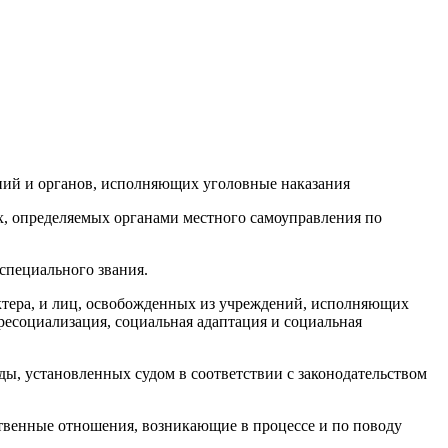
ений и органов, исполняющих уголовные наказания
х, определяемых органами местного самоуправления по
специального звания.
ктера, и лиц, освобожденных из учреждений, исполняющих
ресоциализация, социальная адаптация и социальная
ы, установленных судом в соответствии с законодательством
ственные отношения, возникающие в процессе и по поводу