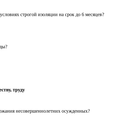
условиях строгой изоляции на срок до 6 месяцев?
оды?
ству, труду
держания несовершеннолетних осужденных?