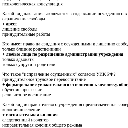
психологическая консультация
Какой вид наказания заключается в содержании осужденного в 
ограничение свободы
+ арест
лишение свободы
принудительные работы
Кто имеет право на свидания с осужденными к лишению своб
только близкие родственники
+ любые лица по разрешению администрации учреждения
только адвокаты
только супруги и родители
Что такое "исправление осужденных" согласно УИК РФ?
принудительное трудовое перевоспитание
+ формирование уважительного отношения к человеку, обще
обучение профессии
религиозное воспитание
Какой вид исправительного учреждения предназначен для со
колония-поселение
+ воспитательная колония
следственный изолятор
исправительная колония общего режима