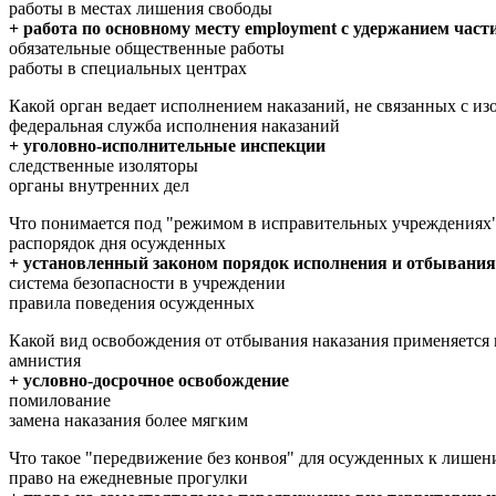
работы в местах лишения свободы
+ работа по основному месту employment с удержанием част
обязательные общественные работы
работы в специальных центрах
Какой орган ведает исполнением наказаний, не связанных с из
федеральная служба исполнения наказаний
+ уголовно-исполнительные инспекции
следственные изоляторы
органы внутренних дел
Что понимается под "режимом в исправительных учреждениях
распорядок дня осужденных
+ установленный законом порядок исполнения и отбывания
система безопасности в учреждении
правила поведения осужденных
Какой вид освобождения от отбывания наказания применяется
амнистия
+ условно-досрочное освобождение
помилование
замена наказания более мягким
Что такое "передвижение без конвоя" для осужденных к лише
право на ежедневные прогулки