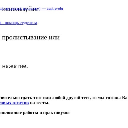
используйте
 открытый колледж») — centre-obr
 – помощь студентам
пролистывание или
нажатие.
оятельно сдать этот или любой другой тест, то мы готовы Ва
товых ответов
на тесты
.
 дипломные работы и практикумы