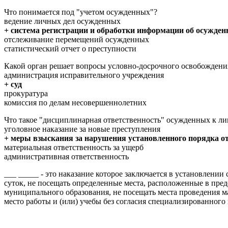
Что понимается под "учетом осужденных"?
ведение личных дел осужденных
+ система регистрации и обработки информации об осужде
отслеживание перемещений осужденных
статистический отчет о преступности
Какой орган решает вопросы условно-досрочного освобождени
администрация исправительного учреждения
+ суд
прокуратура
комиссия по делам несовершеннолетних
Что такое "дисциплинарная ответственность" осужденных к 
уголовное наказание за новые преступления
+ меры взыскания за нарушения установленного порядка о
материальная ответственность за ущерб
административная ответственность
___ _____ - это наказание которое заключается в установлени
суток, не посещать определенные места, расположенные в пре
муниципального образования, не посещать места проведения м
место работы и (или) учебы без согласия специализированног