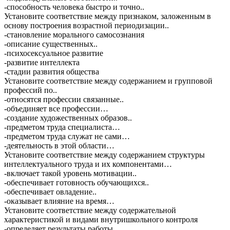
-способность человека быстро и точно..
Установите соответствие между признаком, заложенным в
основу построения возрастной периодизации..
-становление морального самосознания
-описание существенных..
-психосексуальное развитие
-развитие интеллекта
-стадии развития общества
Установите соответствие между содержанием и групповой
профессий по..
-относятся профессии связанные..
-объединяет все профессии…
-создание художественных образов..
-предметом труда специалиста…
-предметом труда служат не сами…
-деятельность в этой области…
Установите соответствие между содержанием структуры
интеллектуального труда и их компонентами…
-включает такой уровень мотивации..
-обеспечивает готовность обучающихся..
-обеспечивает овладение..
-оказывает влияние на время…
Установите соответствие между содержательной
характеристикой и видами внутришкольного контроля
-определяет результаты работы..