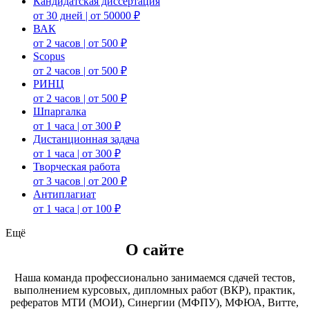
Кандидатская диссертация
от 30 дней | от 50000 ₽
ВАК
от 2 часов | от 500 ₽
Scopus
от 2 часов | от 500 ₽
РИНЦ
от 2 часов | от 500 ₽
Шпаргалка
от 1 часа | от 300 ₽
Дистанционная задача
от 1 часа | от 300 ₽
Творческая работа
от 3 часов | от 200 ₽
Антиплагиат
от 1 часа | от 100 ₽
Ещё
О сайте
Наша команда профессионально занимаемся сдачей тестов,
выполнением курсовых, дипломных работ (ВКР), практик,
рефератов МТИ (МОИ), Синергии (МФПУ), МФЮА, Витте,