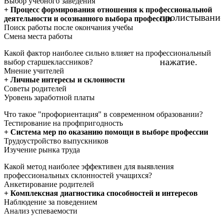
Выбор учебного заведения
+ Процесс формирования отношения к профессиональной
пролистывани
деятельности и осознанного выбора профессии
Поиск работы после окончания учебы
Смена места работы
Какой фактор наиболее сильно влияет на профессиональный
нажатие.
выбор старшеклассников?
Мнение учителей
+ Личные интересы и склонности
Советы родителей
Уровень заработной платы
Что такое "профориентация" в современном образовании?
Тестирование на профпригодность
+ Система мер по оказанию помощи в выборе профессии
Трудоустройство выпускников
Изучение рынка труда
Какой метод наиболее эффективен для выявления
профессиональных склонностей учащихся?
Анкетирование родителей
+ Комплексная диагностика способностей и интересов
Наблюдение за поведением
Анализ успеваемости