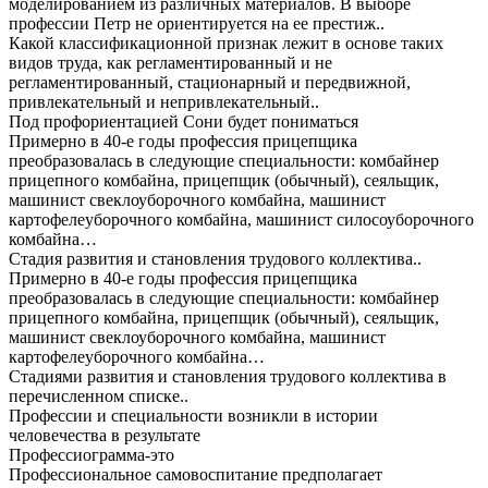
моделированием из различных материалов. В выборе
профессии Петр не ориентируется на ее престиж..
Какой классификационной признак лежит в основе таких
видов труда, как регламентированный и не
регламентированный, стационарный и передвижной,
привлекательный и непривлекательный..
Под профориентацией Сони будет пониматься
Примерно в 40-е годы профессия прицепщика
преобразовалась в следующие специальности: комбайнер
прицепного комбайна, прицепщик (обычный), сеяльщик,
машинист свеклоуборочного комбайна, машинист
картофелеуборочного комбайна, машинист силосоуборочного
комбайна…
Стадия развития и становления трудового коллектива..
Примерно в 40-е годы профессия прицепщика
преобразовалась в следующие специальности: комбайнер
прицепного комбайна, прицепщик (обычный), сеяльщик,
машинист свеклоуборочного комбайна, машинист
картофелеуборочного комбайна…
Стадиями развития и становления трудового коллектива в
перечисленном списке..
Профессии и специальности возникли в истории
человечества в результате
Профессиограмма-это
Профессиональное самовоспитание предполагает