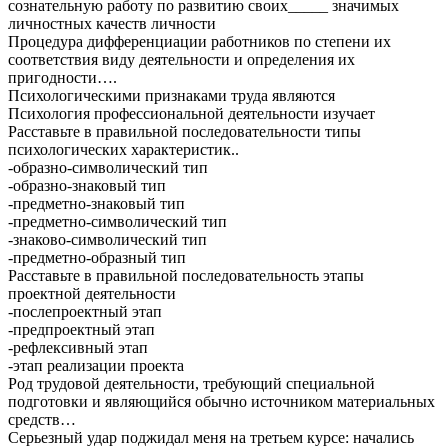
сознательную работу по развитию своих_____ значимых
личностных качеств личности
Процедура дифференциации работников по степени их
соответствия виду деятельности и определения их
пригодности….
Психологическими признаками труда являются
Психология профессиональной деятельности изучает
Расставьте в правильной последовательности типы
психологических характеристик..
-образно-символический тип
-образно-знаковый тип
-предметно-знаковый тип
-предметно-символический тип
-знаково-символический тип
-предметно-образный тип
Расставьте в правильной последовательность этапы
проектной деятельности
-послепроектный этап
-предпроектный этап
-рефлексивный этап
-этап реализации проекта
Род трудовой деятельности, требующий специальной
подготовки и являющийся обычно источником материальных
средств…
Серьезный удар поджидал меня на третьем курсе: начались