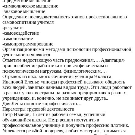
-предметное мышление
-символическое мышление
-знаковое мышление
Определите последовательность этапов профессионального
самовоспитания учителя
-результат
-самовоздействие
-самопознание
-самопрограммирование
Организационными методами психологии профессиональной
деятельности являются
Отметьте недостающую часть предложения:…. Адаптация-
приспособление работника к новым физическим и
психологическим нагрузкам, физиологическим….
Отрывок из школьного сочинения ученицы 9 класса
Ивановой Елены: «иногда профессией называют общность
всех людей, занятых данным видом труда. Эти люди работают
в разных уголках страны на разных предприятиях в разных
учреждениях, и, конечно, не все знают друг друга..
Для Лены понятие «профессия»-это…
Параметры трудовой деятельности
Петр Иванов, 15 лет из рабочей семьи, успешный
обучающийся школы. Петр решил поступить в
профессиональное училище и получить профессию плотник.
Увлекается резьбой по дереву, любит мастерить, заниматься