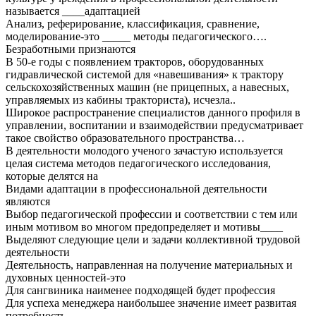
называется ____адаптацией
Анализ, реферирование, классификация, сравнение,
моделирование-это _____ методы педагогического….
Безработными признаются
В 50-е годы с появлением тракторов, оборудованных
гидравлической системой для «навешивания» к трактору
сельскохозяйственных машин (не прицепных, а навесных,
управляемых из кабины тракториста), исчезла..
Широкое распространение специалистов данного профиля в
управлении, воспитании и взаимодействии предусматривает
такое свойство образовательного пространства…
В деятельности молодого ученого зачастую используется
целая система методов педагогического исследования,
которые делятся на
Видами адаптации в профессиональной деятельности
являются
Выбор педагогической профессии и соответствии с тем или
иным мотивом во многом предопределяет и мотивы____
Выделяют следующие цели и задачи коллективной трудовой
деятельности
Деятельность, направленная на получение материальных и
духовных ценностей-это
Для сангвиника наименее подходящей будет профессия
Для успеха менеджера наибольшее значение имеет развитая
потребность