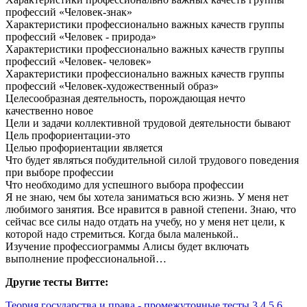
профессий «Человек-знак»
Характеристики профессионально важных качеств группы
профессий «Человек - природа»
Характеристики профессионально важных качеств группы
профессий «Человек- человек»
Характеристики профессионально важных качеств группы
профессий «Человек-художественный образ»
Целесообразная деятельность, порождающая нечто
качественно новое
Цели и задачи коллективной трудовой деятельности бывают
Цель профориентации-это
Целью профориентации является
Что будет являться побудительной силой трудового поведения
при выборе профессии
Что необходимо для успешного выбора профессии
Я не знаю, чем бы хотела заниматься всю жизнь. У меня нет
любимого занятия. Все нравится в равной степени. Знаю, что
сейчас все силы надо отдать на учебу, но у меня нет цели, к
которой надо стремиться. Когда была маленькой..
Изучение профессиограммы Алисы будет включать
выполнение профессиональной…
Другие тесты Витте:
Теория государства и права - промежуточные тесты 3.4.5.6