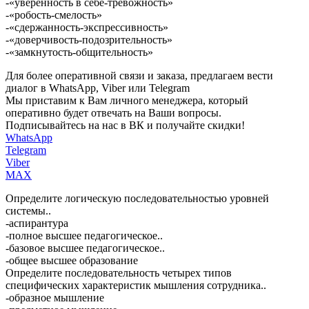
-«уверенность в себе-тревожность»
-«робость-смелость»
-«сдержанность-экспрессивность»
-«доверчивость-подозрительность»
-«замкнутость-общительность»
Для более оперативной связи и заказа, предлагаем вести
диалог в WhatsApp, Viber или Telegram
Мы приставим к Вам личного менеджера, который
оперативно будет отвечать на Ваши вопросы.
Подписывайтесь на нас в ВК и получайте скидки!
WhatsApp
Telegram
Viber
MAX
Определите логическую последовательностью уровней
системы..
-аспирантура
-полное высшее педагогическое..
-базовое высшее педагогическое..
-общее высшее образование
Определите последовательность четырех типов
специфических характеристик мышления сотрудника..
-образное мышление