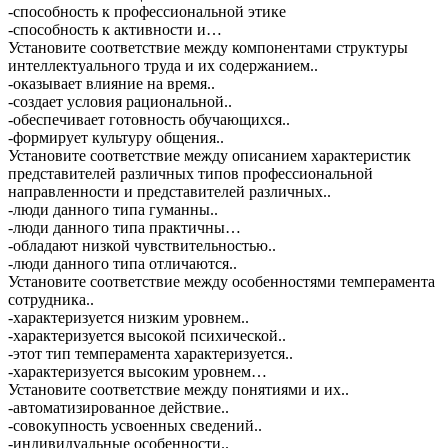
-способность к профессиональной этике
-способность к активности и…
Установите соответствие между компонентами структуры
интеллектуального труда и их содержанием..
-оказывает влияние на время..
-создает условия рациональной..
-обеспечивает готовность обучающихся..
-формирует культуру общения..
Установите соответствие между описанием характеристик
представителей различных типов профессиональной
направленности и представителей различных..
-люди данного типа гуманны..
-люди данного типа практичны…
-обладают низкой чувствительностью..
-люди данного типа отличаются..
Установите соответствие между особенностями темперамента
сотрудника..
-характеризуется низким уровнем..
-характеризуется высокой психической..
-этот тип темперамента характеризуется..
-характеризуется высоким уровнем…
Установите соответствие между понятиями и их..
-автоматизированное действие..
-совокупность усвоенных сведений..
-индивидуальные особенности..