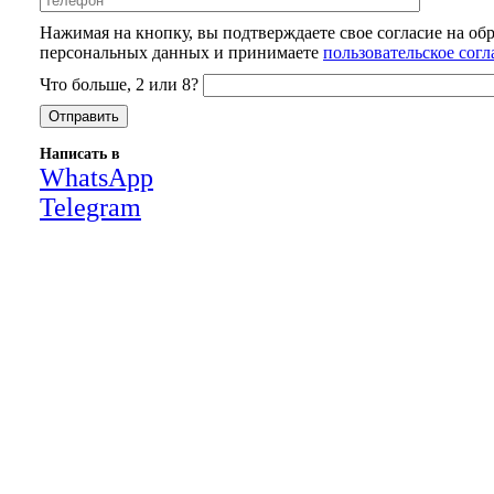
Нажимая на кнопку, вы подтверждаете свое согласие на об
персональных данных и принимаете
пользовательское сог
Что больше, 2 или 8?
Написать в
WhatsApp
Telegram
Close
this
module
НАША КОМПАНИЯ РАБОТАЕТ НА
РЕЗУЛЬТАТ, СВЯЖИТЕСЬ С НАМИ И