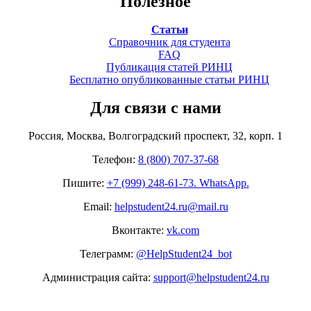
Полезное
Статьи
Справочник для студента
FAQ
Публикация статей РИНЦ
Бесплатно опубликованные статьи РИНЦ
Для связи с нами
Россия, Москва, Волгоградский проспект, 32, корп. 1
Телефон:
8 (800) 707-37-68
Пишите:
+7 (999) 248-61-73. WhatsApp.
Email:
helpstudent24.ru@mail.ru
Вконтакте:
vk.com
Телеграмм:
@HelpStudent24_bot
Администрация сайта:
support@helpstudent24.ru