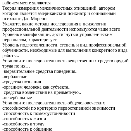
рабочем месте являются
Теория измерения межличностных отношений, автором
которой является американский психиатр и социальный
психолог Дж. Морено
Укажите, какие методы исследования в психологии
профессиональной деятельности используются чаще всего
Уровень квалификации, достигнутый управленческим
персоналом, характеризует
Уровень подготовленности, степень и вид профессиональной
обученности, необходимые для выполнения конкретного вида
работы..
Установите последовательность вещественных средств орудий
труда по их…
-выразительные средства поведения..
-вербальные
-средства познания
-организм человека как субъекта..
-средства воздействия на предметную..
-невербальные
Установите последовательность общечеловеческих
способностей по критерию первостепенной значимости
-способность к помехоустойчивости
-способность к жизни
-способность к труду
-способность к общению