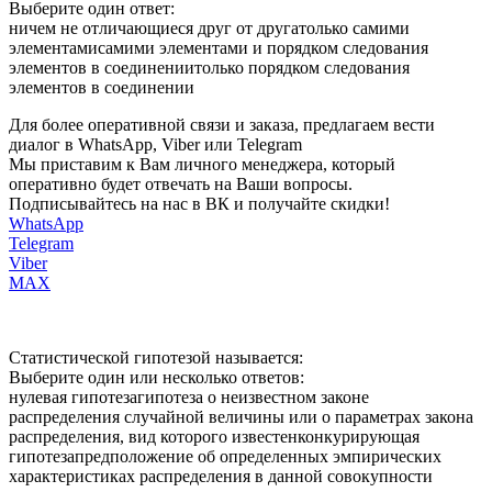
Выберите один ответ:
ничем не отличающиеся друг от другатолько самими
элементамисамими элементами и порядком следования
элементов в соединениитолько порядком следования
элементов в соединении
Для более оперативной связи и заказа, предлагаем вести
диалог в WhatsApp, Viber или Telegram
Мы приставим к Вам личного менеджера, который
оперативно будет отвечать на Ваши вопросы.
Подписывайтесь на нас в ВК и получайте скидки!
WhatsApp
Telegram
Viber
MAX
Статистической гипотезой называется:
Выберите один или несколько ответов:
нулевая гипотезагипотеза о неизвестном законе
распределения случайной величины или о параметрах закона
распределения, вид которого известенконкурирующая
гипотезапредположение об определенных эмпирических
характеристиках распределения в данной совокупности