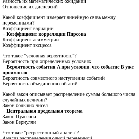
Разность их математических ожиданий
Отношение их дисперсий
Какой коэффициент измеряет линейную связь между
переменными?
Коэффициент вариации
+ Коэффициент корреляции Пирсона
Коэффициент асимметрии
Коэффициент эксцесса
Что такое "условная вероятность"?
Вероятность при определенных условиях
+ Вероятность события A при условии, что событие B уже
произошло
Вероятность совместного наступления событий
Вероятность объединения событий
Какой закон описывает распределение суммы большого числа
случайных величин?
Закон больших чисел
+ Центральная предельная теорема
Закон Пуассона
Закон Бернулли
Что такое "регрессионный анализ"?
Анализ распределения одной переменной