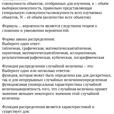
совокупность объектов, отобранных для изучения, n – объём
выборкисовокупность, правильно представляющая
генеральную совокупностьсовокупность всех изучаемых
объектов, N – её объём (количество всех объектов)
Формула ... вероятности является следствием теорем о
сложении и умножении вероятностей.
Формы закона распределения:
Выберите один ответ:
табличная, графическая, математическаятабличная,
оценочная, математическаятабличная, ассоциативная,
результативнаяграфическая, кубическая, логарифмическая
Функция распределения случайной величины – это:
Выберите один или несколько ответов:
функция, которая может быть определена как для дискретных,
так и для непрерывных случайных величиннеопределенная
функциясамая универсальная характеристика случайной
величинывероятность того, что случайная величина примет
значение меньшее некоторого значения этой случайной
величины
Функция распределения является характеристикой и
существует для: