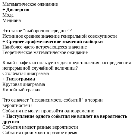
Математическое ожидание
+ Дисперсия
Мода
Медиана
Что такое "выборочное среднее"?
Истинное среднее значение генеральной совокупности
+ Среднее арифметическое значений выборки
Наиболее часто встречающееся значение
Теоретическое математическое ожидание
Какой график используется для представления распределения
непрерывной случайной величины?
Столбчатая диаграмма
+ Гистограмма
Круговая диаграмма
Линейный график
Что означает "независимость событий" в теории
вероятностей?
События не могут произойти одновременно
+ Наступление одного события не влияет на вероятность
другого
События имеют разные вероятности
События происходят в разное время