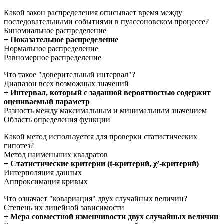
Какой закон распределения описывает время между
последовательными событиями в пуассоновском процессе?
Биномиальное распределение
+ Показательное распределение
Нормальное распределение
Равномерное распределение
Что такое "доверительный интервал"?
Диапазон всех возможных значений
+ Интервал, который с заданной вероятностью содержит
оцениваемый параметр
Разность между максимальным и минимальным значением
Область определения функции
Какой метод используется для проверки статистических
гипотез?
Метод наименьших квадратов
+ Статистические критерии (t-критерий, χ²-критерий)
Интерполяция данных
Аппроксимация кривых
Что означает "ковариация" двух случайных величин?
Степень их линейной зависимости
+ Мера совместной изменчивости двух случайных величин