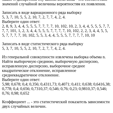
значений случайной величины вероятностям их появления.
Записать в виде вариационного ряда выборку
5, 3, 7, 10, 5, 5, 2, 10, 7, 2, 7, 7, 4, 2, 4.
Выберите один ответ:
2, 8, 9, 3, 4, 4, 5, 5, 5, 7, 7, 7, 7, 10, 102, 10, 2, 3, 4, 4, 5, 5, 5, 7, 7,
7, 7, 101, 1, 2, 3, 4, 4, 5, 5, 5, 7, 7, 7, 7, 10, 102, 2, 2, 3, 4, 4, 5, 5,
5, 7, 7, 7, 7, 10, 102, 5, 5, 3, 4, 4, 5, 5, 5, 7, 7, 7, 7, 10, 10
Записать в виде статистического ряда выборку
5, 3, 7, 10, 5, 5, 2, 10, 7, 2, 7, 7, 4, 2, 4.
Из генеральной совокупности извлечена выборка объема n.
Найти выборочную среднюю, выборочную дисперсию,
исправленную дисперсию, выборочное среднее
квадратическое отклонение, исправленное
среднеквадратичное отклонение.
Выберите один ответ:
5,98; 0,678; 0,4; 0,356; 0,4311,73; 0,4071; 0,411; 0,638; 0,6416,38;
0,778; 0,4; 0,656; 0,7310,37; 0,546; 0,76; 0,23; 0,9810,37; 0,546;
0,76; 0,98; 0,652
Коэффициент ... - это статистический показатель зависимости
двух случайных величин.