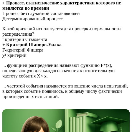
+ Процесс, статистические характеристики которого не
меняются во времени
Процесс без случайной составляющей
Детерминированный процесс
Какой критерий используется для проверки нормальности
распределения?
t-критерий Стьюдента
+ Критерий Шапиро-Уилка
F-критерий Фишера
χ²-критерий
... функцией распределения называют функцию F*(x),
определяющую для каждого значения x относительную
частоту события X< x.
... частотой события называется отношение числа испытаний,
в которых событие появилось, к общему числу фактически
произведенных испытаний.