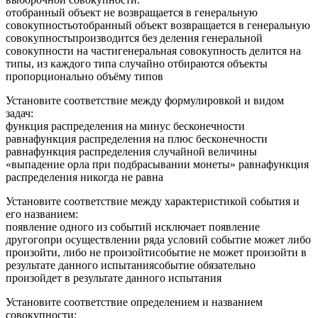
отобранный объект не возвращается в генеральную
совокупностьотобранный объект возвращается в генеральную
совокупностьпроизводится без деления генеральной
совокупности на частигенеральная совокупность делится на
типы, из каждого типа случайно отбираются объекты
пропорционально объёму типов
Установите соответствие между формулировкой и видом
задач:
функция распределения на минус бесконечности
равнафункция распределения на плюс бесконечности
равнафункция распределения случайной величины
«выпадение орла при подбрасывании монеты» равнафункция
распределения никогда не равна
Установите соответствие между характеристикой события и
его названием:
появление одного из событий исключает появление
другогопри осуществлении ряда условий событие может либо
произойти, либо не произойтисобытие не может произойти в
результате данного испытаниясобытие обязательно
произойдет в результате данного испытания
Установите соответствие определением и названием
совокупности: