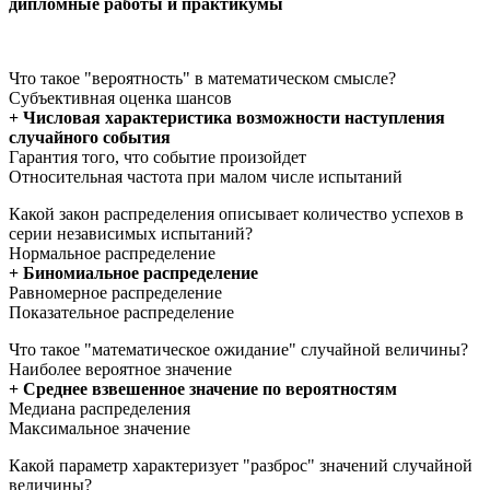
дипломные работы и практикумы
Что такое "вероятность" в математическом смысле?
Субъективная оценка шансов
+ Числовая характеристика возможности наступления
случайного события
Гарантия того, что событие произойдет
Относительная частота при малом числе испытаний
Какой закон распределения описывает количество успехов в
серии независимых испытаний?
Нормальное распределение
+ Биномиальное распределение
Равномерное распределение
Показательное распределение
Что такое "математическое ожидание" случайной величины?
Наиболее вероятное значение
+ Среднее взвешенное значение по вероятностям
Медиана распределения
Максимальное значение
Какой параметр характеризует "разброс" значений случайной
величины?