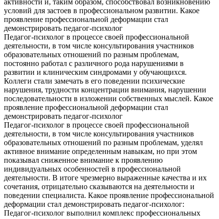
активности и, таким образом, способствовал возникновению
условий для застоев в профессиональном развитии. Какое
проявление профессиональной деформации стал
демонстрировать педагог-психолог
Педагог-психолог в процессе своей профессиональной
деятельности, в том числе консультирования участников
образовательных отношений по разным проблемам,
постоянно работал с различного рода нарушениями в
развитии и клиническим синдромами у обучающихся.
Коллеги стали замечать в его поведении психические
нарушения, трудности концентрации внимания, нарушении
последовательности в изложении собственных мыслей. Какое
проявление профессиональной деформации стал
демонстрировать педагог-психолог
Педагог-психолог в процессе своей профессиональной
деятельности, в том числе консультирования участников
образовательных отношений по разным проблемам, уделял
активное внимание определенным навыкам, но при этом
показывал сниженное внимание к проявлению
индивидуальных особенностей в профессиональной
деятельности. В итоге чрезмерно выраженные качества и их
сочетания, отрицательно сказываются на деятельности и
поведении специалиста. Какое проявление профессиональной
деформации стал демонстрировать педагог-психолог:
Педагог-психолог выполнил комплекс профессиональных