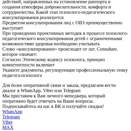
действий, направленных на установление раппорта и
создания атмосферы доброжелательности, комфорта и
сотрудничества. Какой этап психолого-педагогического
консультирования реализуется
Предметом консультирования лиц с ОВЗ преимущественно
выступает
При проведении проективных методик в процессе психолого-
педагогического консультирования детей с ограниченными
возможностями здоровья необходимо учитывать
Слово «консультирование» происходит от лат. Consultare,
которое означает:
Согласно Этическому кодексу психолога, принцип
компетентности включает
Укажите документы, регулирующие профессиональную этику
педагога-психолога
Для более оперативной связи и заказа, предлагаем вести
диалог в WhatsApp, Viber или Telegram
Мы приставим к Вам личного менеджера, который
оперативно будет отвечать на Ваши вопросы.
Подписывайтесь на нас в ВК и получайте скидки!
WhatsApp
Telegram
Viber
MAX