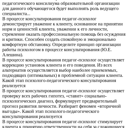
педагогического консилиума образовательной организации
для данного обучающегося будет выполнять роль ведущего
специалиста...
В процессе консультирования педагог-психолог
демонстрирует уважение к клиенту, основанное на принятии
норм и ценностей клиента, уважении к его личности,
стремление оказать профессиональную помощь без осуждения
и критики. Способен создать спокойную и эмоционально
комфортную обстановку. Определите принцип организации
работы психологом в процессе консультирования (Ю.Е.
Алешина).
В процессе консультирования педагог-психолог осуществляет
коррекцию установок клиента и его поведения. Из всех
альтернатив осуществляется выбор наиболее приемлемых,
подходящих (оптимальных) в проблемной ситуации клиента.
Какой этап психолого-педагогического консультирования
реализуется
В процессе консультирования педагог-психолог осуществляет
проверку всех рабочих гипотез, «ставит» социально-
психологических диагноз, формулирует предварительный
прогноз развития личности. Разбирает феномен «вторичной
выгоды». Какой этап психолого-педагогического
консультирования реализуется
В процессе консультирования педагог-психолог стимулирует
клиента к принятию ответственности на себя за сложившиеся