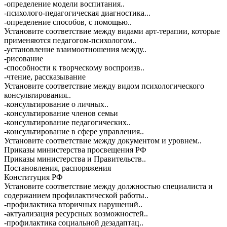
-определение модели воспитания..
-психолого-педагогическая диагностика...
-определение способов, с помощью..
Установите соответствие между видами арт-терапии, которые
применяются педагогом-психологом..
-установление взаимоотношения между..
-рисование
-способности к творческому воспроизв..
-чтение, рассказывание
Установите соответствие между видом психологического
консультирования..
-консультирование о личных..
-консультирование членов семьи
-консультирование педагогических..
-консультирование в сфере управления..
Установите соответствие между документом и уровнем..
Приказы министерства просвещения РФ
Приказы министерства и Правительств..
Постановления, распоряжения
Конституция РФ
Установите соответствие между должностью специалиста и
содержанием профилактической работы..
-профилактика вторичных нарушений..
-актуализация ресурсных возможностей..
-профилактика социальной дезадаптац..