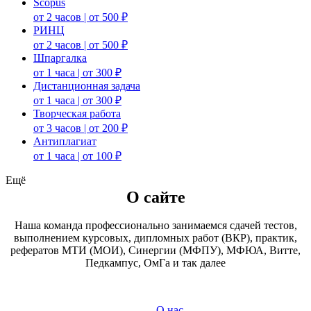
Scopus
от 2 часов | от 500 ₽
РИНЦ
от 2 часов | от 500 ₽
Шпаргалка
от 1 часа | от 300 ₽
Дистанционная задача
от 1 часа | от 300 ₽
Творческая работа
от 3 часов | от 200 ₽
Антиплагиат
от 1 часа | от 100 ₽
Ещё
О сайте
Наша команда профессионально занимаемся сдачей тестов,
выполнением курсовых, дипломных работ (ВКР), практик,
рефератов МТИ (МОИ), Синергии (МФПУ), МФЮА, Витте,
Педкампус, ОмГа и так далее
О нас