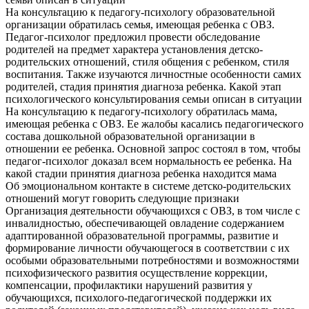
На консультацию к педагогу-психологу образовательной
организации обратилась семья, имеющая ребенка с ОВЗ.
Педагог-психолог предложил провести обследование
родителей на предмет характера установления детско-
родительских отношений, стиля общения с ребенком, стиля
воспитания. Также изучаются личностные особенности самих
родителей, стадия принятия диагноза ребенка. Какой этап
психологического консультирования семьи описан в ситуации
На консультацию к педагогу-психологу обратилась мама,
имеющая ребенка с ОВЗ. Ее жалобы касались педагогического
состава дошкольной образовательной организации в
отношении ее ребенка. Основной запрос состоял в том, чтобы
педагог-психолог доказал всем нормальность ее ребенка. На
какой стадии принятия диагноза ребенка находится мама
Об эмоциональном контакте в системе детско-родительских
отношений могут говорить следующие признаки
Организация деятельности обучающихся с ОВЗ, в том числе с
инвалидностью, обеспечивающей овладение содержанием
адаптированной образовательной программы, развитие и
формирование личности обучающегося в соответствии с их
особыми образовательными потребностями и возможностями
психофизического развития осуществление коррекции,
компенсации, профилактики нарушений развития у
обучающихся, психолого-педагогической поддержки их