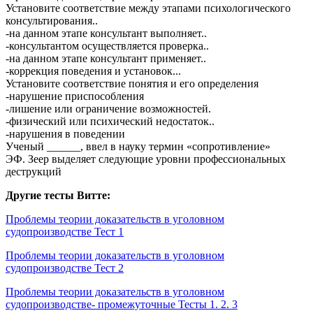
Установите соответствие между этапами психологического
консультирования..
-на данном этапе консультант выполняет..
-консультантом осуществляется проверка..
-на данном этапе консультант применяет..
-коррекция поведения и установок...
Установите соответствие понятия и его определения
-нарушение приспособления
-лишение или ограничение возможностей.
-физический или психический недостаток..
-нарушения в поведении
Ученый ______, ввел в науку термин «сопротивление»
ЭФ. Зеер выделяет следующие уровни профессиональных
деструкций
Другие тесты Витте:
Проблемы теории доказательств в уголовном
судопроизводстве Тест 1
Проблемы теории доказательств в уголовном
судопроизводстве Тест 2
Проблемы теории доказательств в уголовном
судопроизводстве- промежуточные Тесты 1. 2. 3