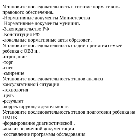
Установите последовательность в системе нормативно-
правового обеспечения..
-Нормативные документы Министерства
-Нормативные документы муницип.
-Законодательство РФ
-Конституция РФ
-локальные нормативные акты образоват..
Установите последовательность стадий принятия семьей
ребенка с ОВЗ и..
-отрицание
-торг
-гнев
-смирение
Установите последовательность этапов анализа
консультативной ситуации
-технология
-цель
-результат
-корректирующая деятельность
Установите последовательность этапов подготовки ребенка на
ПМПК
-формирование диагностической..
-анализ первичной документации
-составление программы обследования