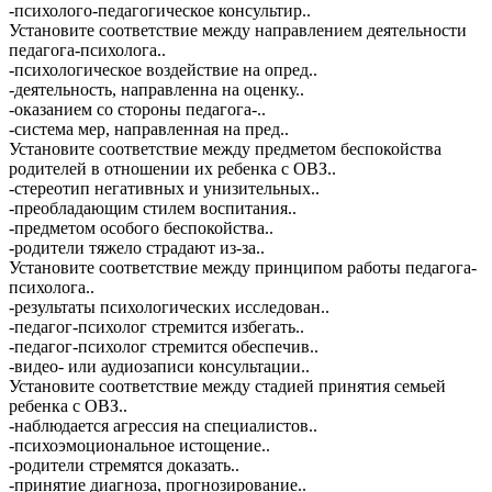
-психолого-педагогическое консультир..
Установите соответствие между направлением деятельности
педагога-психолога..
-психологическое воздействие на опред..
-деятельность, направленна на оценку..
-оказанием со стороны педагога-..
-система мер, направленная на пред..
Установите соответствие между предметом беспокойства
родителей в отношении их ребенка с ОВЗ..
-стереотип негативных и унизительных..
-преобладающим стилем воспитания..
-предметом особого беспокойства..
-родители тяжело страдают из-за..
Установите соответствие между принципом работы педагога-
психолога..
-результаты психологических исследован..
-педагог-психолог стремится избегать..
-педагог-психолог стремится обеспечив..
-видео- или аудиозаписи консультации..
Установите соответствие между стадией принятия семьей
ребенка с ОВЗ..
-наблюдается агрессия на специалистов..
-психоэмоциональное истощение..
-родители стремятся доказать..
-принятие диагноза, прогнозирование..