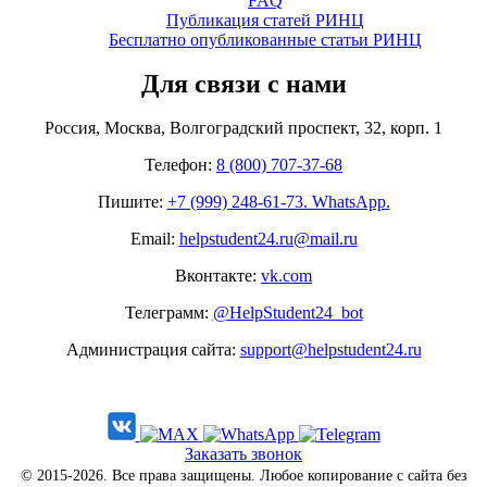
FAQ
Публикация статей РИНЦ
Бесплатно опубликованные статьи РИНЦ
Для связи с нами
Россия, Москва, Волгоградский проспект, 32, корп. 1
Телефон:
8 (800) 707-37-68
Пишите:
+7 (999) 248-61-73. WhatsApp.
Email:
helpstudent24.ru@mail.ru
Вконтакте:
vk.com
Телеграмм:
@HelpStudent24_bot
Администрация сайта:
support@helpstudent24.ru
Заказать звонок
© 2015-2026. Все права защищены. Любое копирование с сайта без