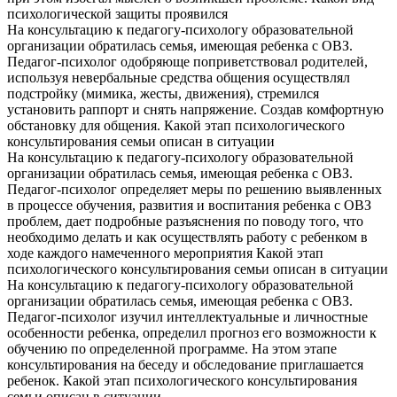
психологической защиты проявился
На консультацию к педагогу-психологу образовательной
организации обратилась семья, имеющая ребенка с ОВЗ.
Педагог-психолог одобряюще поприветствовал родителей,
используя невербальные средства общения осуществлял
подстройку (мимика, жесты, движения), стремился
установить раппорт и снять напряжение. Создав комфортную
обстановку для общения. Какой этап психологического
консультирования семьи описан в ситуации
На консультацию к педагогу-психологу образовательной
организации обратилась семья, имеющая ребенка с ОВЗ.
Педагог-психолог определяет меры по решению выявленных
в процессе обучения, развития и воспитания ребенка с ОВЗ
проблем, дает подробные разъяснения по поводу того, что
необходимо делать и как осуществлять работу с ребенком в
ходе каждого намеченного мероприятия Какой этап
психологического консультирования семьи описан в ситуации
На консультацию к педагогу-психологу образовательной
организации обратилась семья, имеющая ребенка с ОВЗ.
Педагог-психолог изучил интеллектуальные и личностные
особенности ребенка, определил прогноз его возможности к
обучению по определенной программе. На этом этапе
консультирования на беседу и обследование приглашается
ребенок. Какой этап психологического консультирования
семьи описан в ситуации